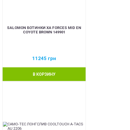
SALOMON БОТИНКИ XA FORCES MID EN
COYOTE BROWN 149901
11245
грн
В КОРЗИНУ
BEST