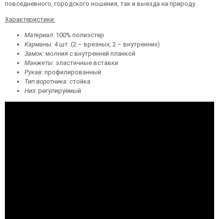
повседневного, городского ношения, так и выезда на природу.
Характеристики:
Материал:
100% полиэстер
Карманы:
4 шт. (2 – врезных, 2 – внутренних)
Замок:
молния с внутренней планкой
Манжеты:
эластичные вставки
Рукав:
профилированный
Тип воротника:
стойка
Низ:
регулируемый