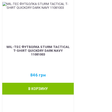
MIL-TEC ФУТБОЛКА STURM TACTICAL
T-SHIRT QUICKDRY DARK NAVY
11081003
846
грн
В КОРЗИНУ
BEST