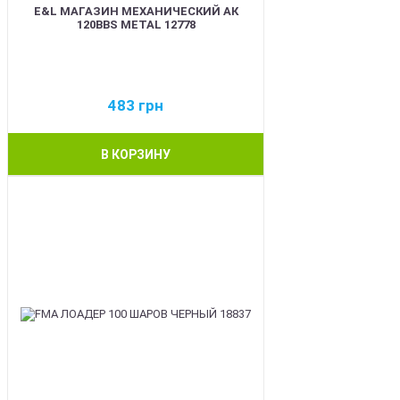
E&L МАГАЗИН МЕХАНИЧЕСКИЙ АК
120BBS METAL 12778
483
грн
В КОРЗИНУ
BEST