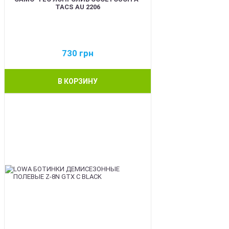
TACS AU 2206
730
грн
В КОРЗИНУ
BEST