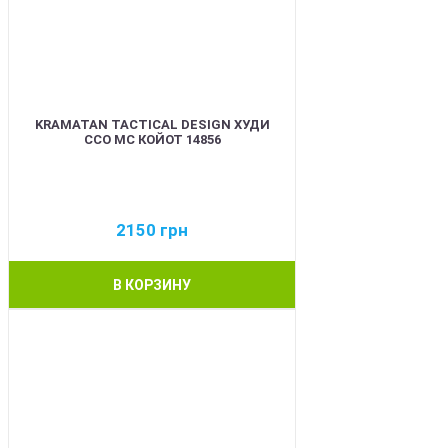
KRAMATAN TACTICAL DESIGN ХУДИ
ССО МС КОЙОТ 14856
2150
грн
В КОРЗИНУ
BEST