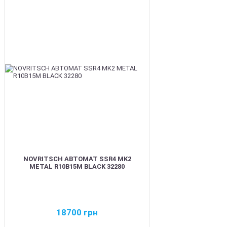
BEST
NOVRITSCH АВТОМАТ SSR4 MK2
METAL R10B15M BLACK 32280
18700
грн