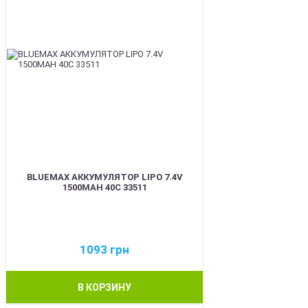
BLUEMAX АККУМУЛЯТОР LIPO 7.4V
1500MAH 40C 33511
1093
грн
В КОРЗИНУ