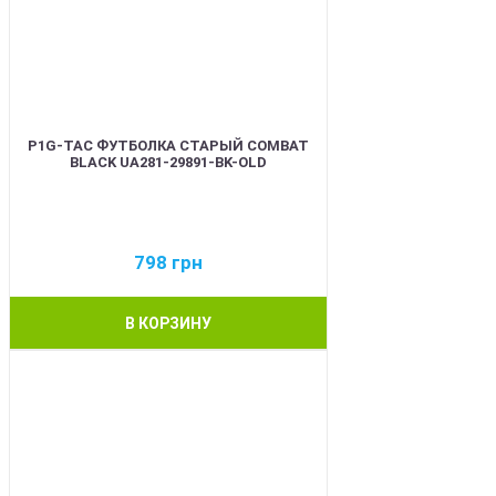
P1G-TAC ФУТБОЛКА СТАРЫЙ COMBAT
BLACK UA281-29891-BK-OLD
798
грн
В КОРЗИНУ
BEST