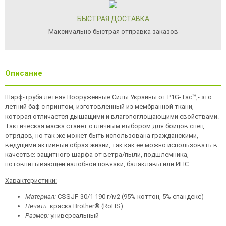
БЫСТРАЯ ДОСТАВКА
Максимально быстрая отправка заказов
Описание
Шарф-труба летняя Вооруженные Силы Украины от P1G-Tac™,- это
летний баф с принтом, изготовленный из мембранной ткани,
которая отличается дышащими и влагопоглощающими свойствами.
Тактическая маска станет отличным выбором для бойцов спец.
отрядов, но так же может быть использована гражданскими,
ведущими активный образ жизни, так как её можно использовать в
качестве: защитного шарфа от ветра/пыли, подшлемника,
потовпитывающей налобной повязки, балаклавы или ИПС.
Характеристики:
Материал:
CSSJF-30/1 190 г/м2 (95% коттон, 5% спандекс)
Печать:
краска Brother® (RoHS)
Размер:
универсальный