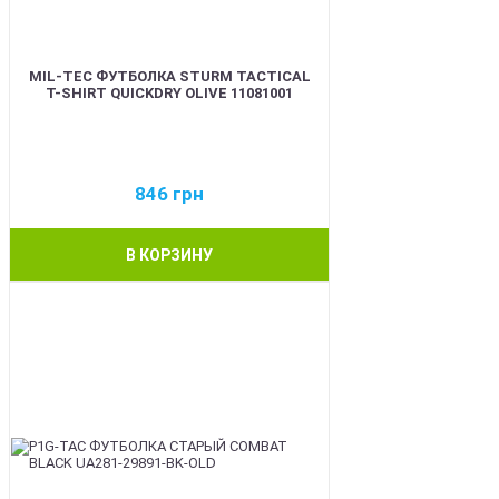
MIL-TEC ФУТБОЛКА STURM TACTICAL
T-SHIRT QUICKDRY OLIVE 11081001
846
грн
В КОРЗИНУ
BEST