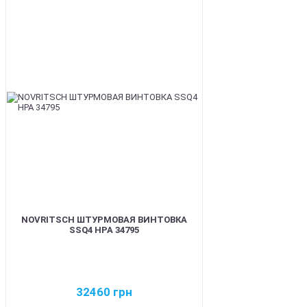
BEST
NOVRITSCH ШТУРМОВАЯ ВИНТОВКА
SSQ4 HPA 34795
32460
грн