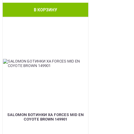
В КОРЗИНУ
BEST
SALOMON БОТИНКИ XA FORCES MID EN
COYOTE BROWN 149901