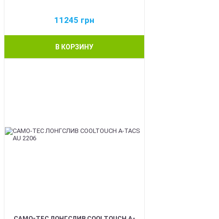
11245
грн
В КОРЗИНУ
BEST
CAMO-TEC ЛОНГСЛИВ COOLTOUCH A-