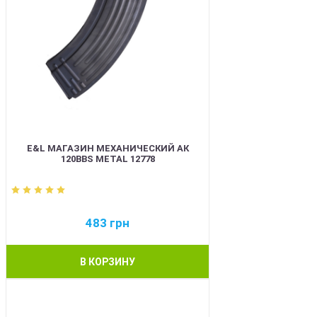
E&L МАГАЗИН МЕХАНИЧЕСКИЙ АК
120BBS METAL 12778
483
грн
В КОРЗИНУ
BEST