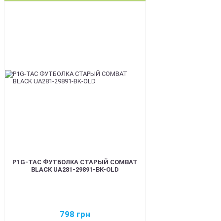
BEST
P1G-TAC ФУТБОЛКА СТАРЫЙ COMBAT
BLACK UA281-29891-BK-OLD
798
грн