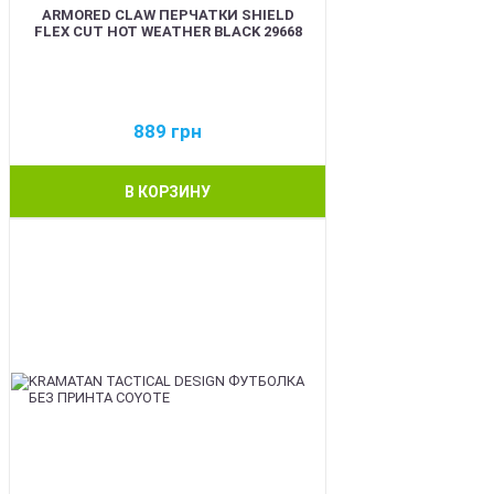
ARMORED CLAW ПЕРЧАТКИ SHIELD
FLEX CUT HOT WEATHER BLACK 29668
889
грн
В КОРЗИНУ
BEST