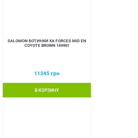
SALOMON БОТИНКИ XA FORCES MID EN
COYOTE BROWN 149901
11245
грн
В КОРЗИНУ
BEST