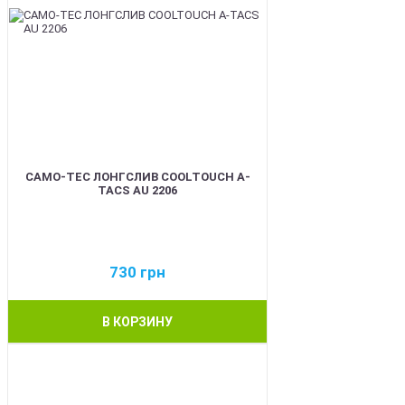
CAMO-TEC ЛОНГСЛИВ COOLTOUCH A-
TACS AU 2206
730
грн
В КОРЗИНУ
BEST