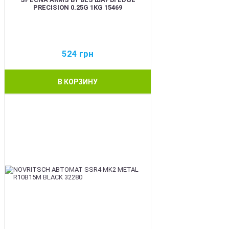
PRECISION 0.25G 1KG 15469
524
грн
В КОРЗИНУ
BEST