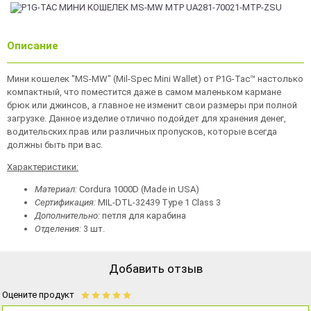
Описание
Мини кошелек "MS-MW" (Mil-Spec Mini Wallet) от P1G-Tac™ настолько
компактный, что поместится даже в самом маленьком кармане
брюк или джинсов, а главное не изменит свои размеры при полной
загрузке. Данное изделие отлично подойдет для хранения денег,
водительских прав или различных пропусков, которые всегда
должны быть при вас.
Характеристики
:
Материал
:
Cordura 1000D (Made in USA)
Сертификация
:
MIL-DTL-32439 Type 1 Class 3
Дополнительно:
петля для карабина
Отделения:
3 шт.
Добавить отзыв
Оцените продукт