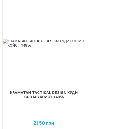
BEST
KRAMATAN TACTICAL DESIGN ХУДИ
ССО МС КОЙОТ 14856
2150
грн