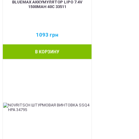
BLUEMAX АККУМУЛЯТОР LIPO 7.4V
1500MAH 40C 33511
1093
грн
В КОРЗИНУ
BEST