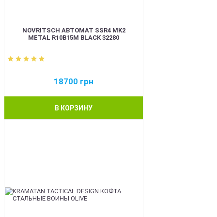
NOVRITSCH АВТОМАТ SSR4 MK2
METAL R10B15M BLACK 32280
18700
грн
В КОРЗИНУ
BEST