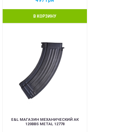
497
грн
В КОРЗИНУ
BEST
E&L МАГАЗИН МЕХАНИЧЕСКИЙ АК
120BBS METAL 12778