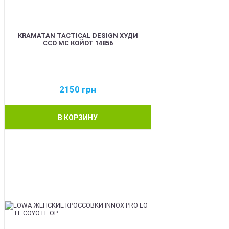
KRAMATAN TACTICAL DESIGN ХУДИ
ССО МС КОЙОТ 14856
2150
грн
В КОРЗИНУ
BEST