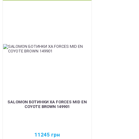
BEST
SALOMON БОТИНКИ XA FORCES MID EN
COYOTE BROWN 149901
11245
грн