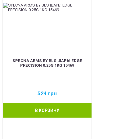
SPECNA ARMS BY BLS ШАРЫ EDGE
PRECISION 0.25G 1KG 15469
524
грн
В КОРЗИНУ
BEST