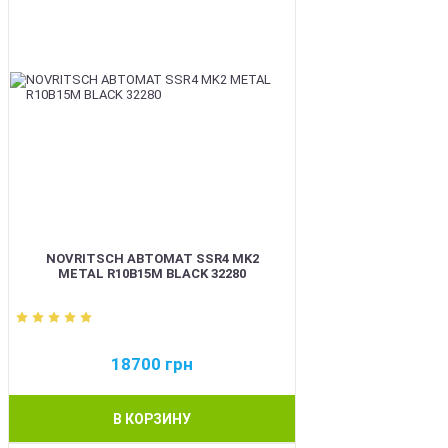
NOVRITSCH АВТОМАТ SSR4 MK2
METAL R10B15M BLACK 32280
18700
грн
В КОРЗИНУ