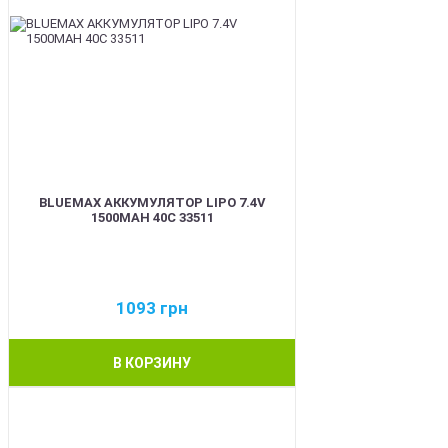
BLUEMAX АККУМУЛЯТОР LIPO 7.4V
1500MAH 40C 33511
1093
грн
В КОРЗИНУ
BEST