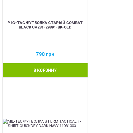
P1G-TAC ФУТБОЛКА СТАРЫЙ COMBAT
BLACK UA281-29891-BK-OLD
798
грн
В КОРЗИНУ
BEST