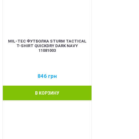
MIL-TEC ФУТБОЛКА STURM TACTICAL
T-SHIRT QUICKDRY DARK NAVY
11081003
846
грн
В КОРЗИНУ
BEST