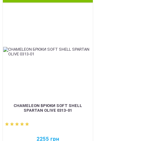
BEST
CHAMELEON БРЮКИ SOFT SHELL
SPARTAN OLIVE 0313-01
2255
грн