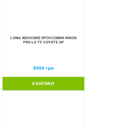
LOWA ЖЕНСКИЕ КРОССОВКИ INNOX
PRO LO TF COYOTE OP
8964
грн
В КОРЗИНУ
BEST