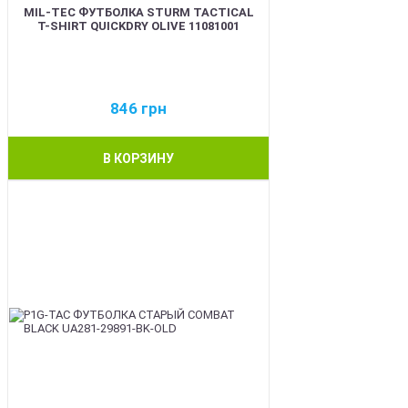
MIL-TEC ФУТБОЛКА STURM TACTICAL
T-SHIRT QUICKDRY OLIVE 11081001
846
грн
В КОРЗИНУ
BEST