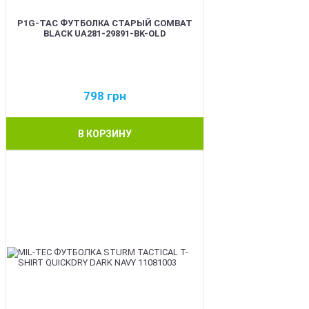
P1G-TAC ФУТБОЛКА СТАРЫЙ COMBAT
BLACK UA281-29891-BK-OLD
798
грн
В КОРЗИНУ
BEST