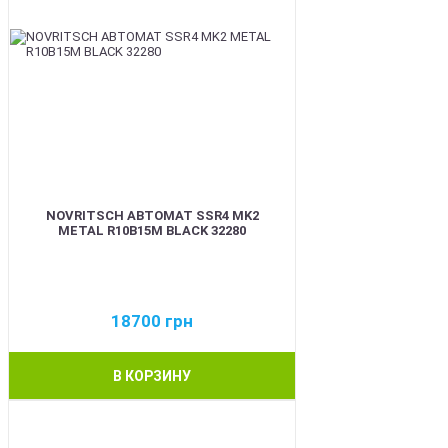
NOVRITSCH АВТОМАТ SSR4 MK2
METAL R10B15M BLACK 32280
18700
грн
В КОРЗИНУ
BEST