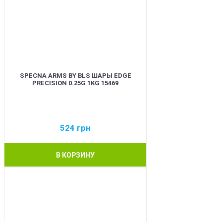
SPECNA ARMS BY BLS ШАРЫ EDGE
PRECISION 0.25G 1KG 15469
524
грн
В КОРЗИНУ
BEST