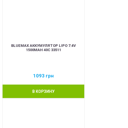
BLUEMAX АККУМУЛЯТОР LIPO 7.4V
1500MAH 40C 33511
1093
грн
В КОРЗИНУ
BEST