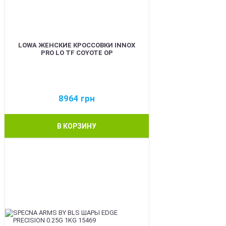
LOWA ЖЕНСКИЕ КРОССОВКИ INNOX
PRO LO TF COYOTE OP
8964
грн
В КОРЗИНУ
BEST