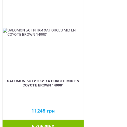
SALOMON БОТИНКИ XA FORCES MID EN
COYOTE BROWN 149901
11245
грн
В КОРЗИНУ