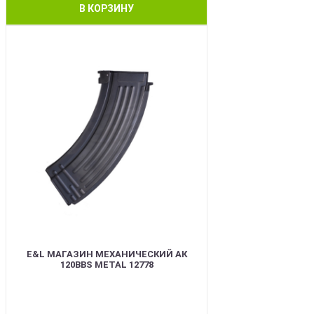
В КОРЗИНУ
BEST
E&L МАГАЗИН МЕХАНИЧЕСКИЙ АК
120BBS METAL 12778