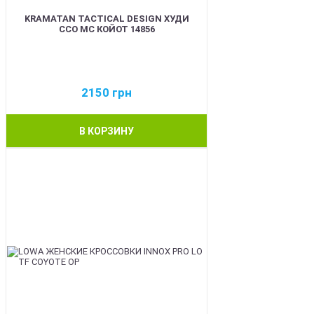
KRAMATAN TACTICAL DESIGN ХУДИ
ССО МС КОЙОТ 14856
2150
грн
В КОРЗИНУ
BEST