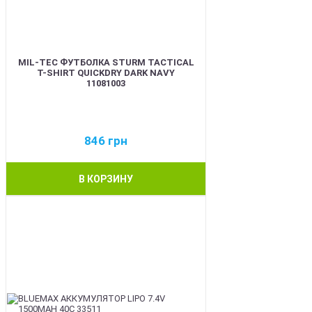
MIL-TEC ФУТБОЛКА STURM TACTICAL
T-SHIRT QUICKDRY DARK NAVY
11081003
846
грн
В КОРЗИНУ
BEST