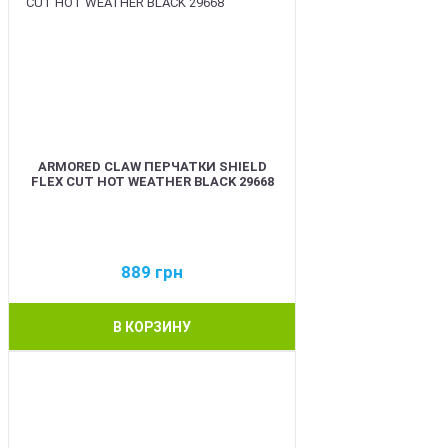
ARMORED CLAW ПЕРЧАТКИ SHIELD
FLEX CUT HOT WEATHER BLACK 29668
889
грн
В КОРЗИНУ
BEST