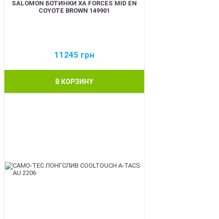
SALOMON БОТИНКИ XA FORCES MID EN
COYOTE BROWN 149901
11245
грн
В КОРЗИНУ
BEST