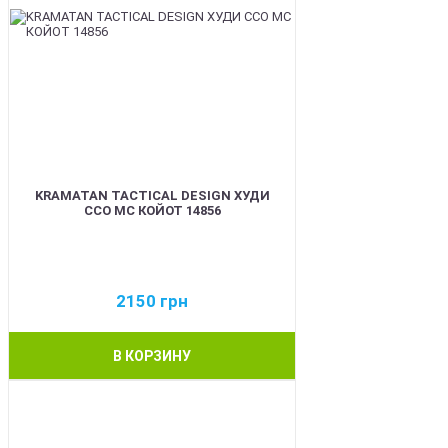
KRAMATAN TACTICAL DESIGN ХУДИ
ССО МС КОЙОТ 14856
2150
грн
В КОРЗИНУ
BEST