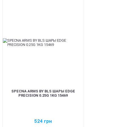
BEST
SPECNA ARMS BY BLS ШАРЫ EDGE
PRECISION 0.25G 1KG 15469
524
грн