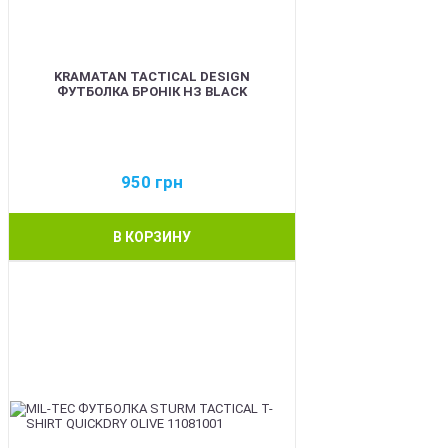
KRAMATAN TACTICAL DESIGN
ФУТБОЛКА БРОНІК НЗ BLACK
950
грн
В КОРЗИНУ
BEST