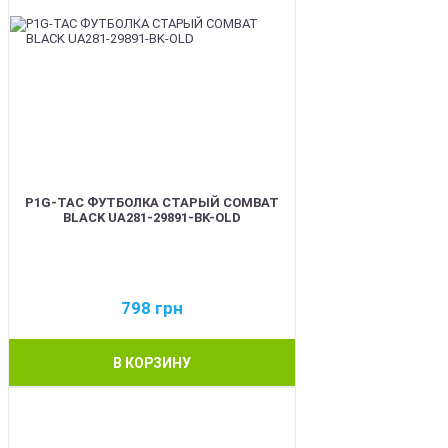
P1G-TAC ФУТБОЛКА СТАРЫЙ COMBAT
BLACK UA281-29891-BK-OLD
798
грн
В КОРЗИНУ
BEST