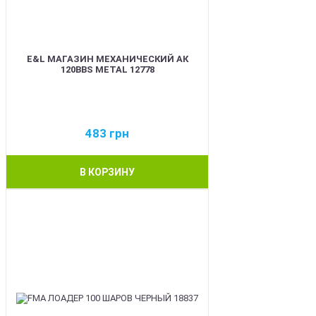
E&L МАГАЗИН МЕХАНИЧЕСКИЙ АК
120BBS METAL 12778
483
грн
В КОРЗИНУ
BEST