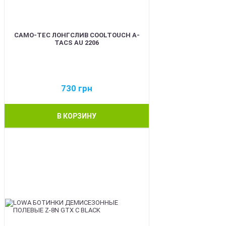
CAMO-TEC ЛОНГСЛИВ COOLTOUCH A-
TACS AU 2206
730
грн
В КОРЗИНУ
BEST