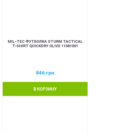
MIL-TEC ФУТБОЛКА STURM TACTICAL
T-SHIRT QUICKDRY OLIVE 11081001
846
грн
В КОРЗИНУ
BEST