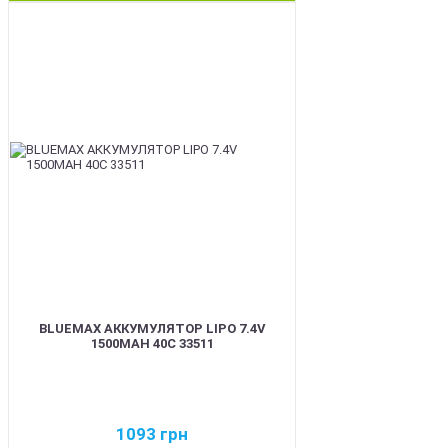
BEST
BLUEMAX АККУМУЛЯТОР LIPO 7.4V
1500MAH 40C 33511
1093
грн