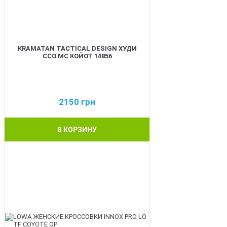
KRAMATAN TACTICAL DESIGN ХУДИ
ССО МС КОЙОТ 14856
2150
грн
В КОРЗИНУ
BEST