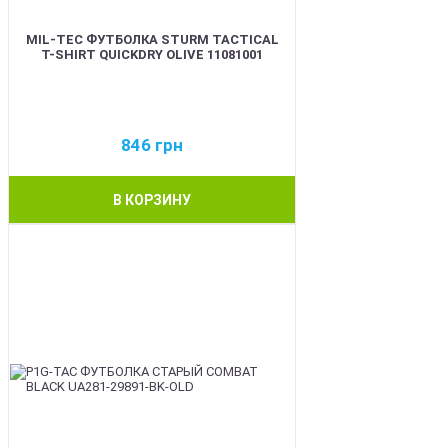
MIL-TEC ФУТБОЛКА STURM TACTICAL
T-SHIRT QUICKDRY OLIVE 11081001
846
грн
В КОРЗИНУ
BEST