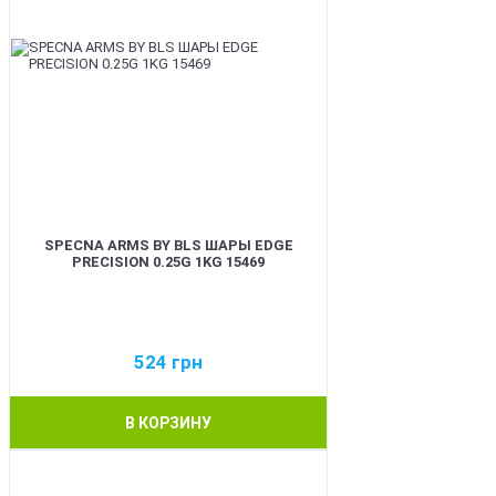
SPECNA ARMS BY BLS ШАРЫ EDGE
PRECISION 0.25G 1KG 15469
524
грн
В КОРЗИНУ
BEST