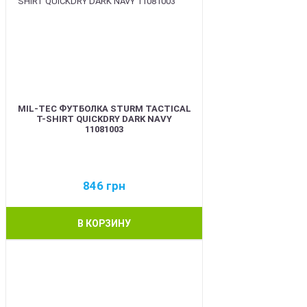
MIL-TEC ФУТБОЛКА STURM TACTICAL
T-SHIRT QUICKDRY DARK NAVY
11081003
846
грн
В КОРЗИНУ
BEST