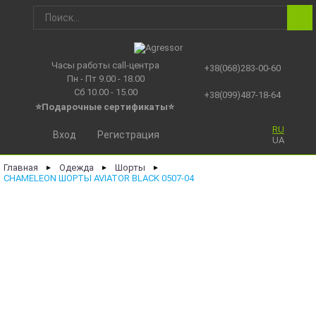
Часы работы call-центра
+38(068)283-00-60
Пн - Пт 9.00 - 18.00
Сб 10.00 - 15.00
+38(099)487-18-64
⭐Подарочные сертификаты
⭐
RU
Вход
Регистрация
UA
Главная
Одежда
Шорты
►
►
►
CHAMELEON ШОРТЫ AVIATOR BLACK 0507-04