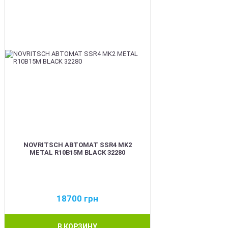
NOVRITSCH АВТОМАТ SSR4 MK2
METAL R10B15M BLACK 32280
18700
грн
В КОРЗИНУ