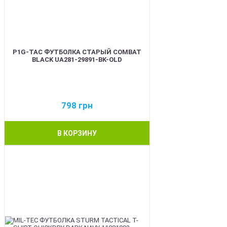
P1G-TAC ФУТБОЛКА СТАРЫЙ COMBAT
BLACK UA281-29891-BK-OLD
798
грн
В КОРЗИНУ
BEST