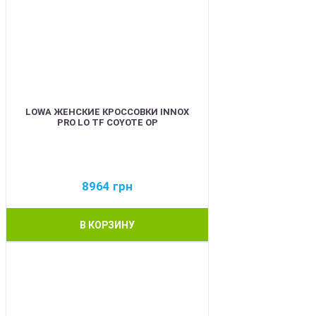
LOWA ЖЕНСКИЕ КРОССОВКИ INNOX
PRO LO TF COYOTE OP
8964
грн
В КОРЗИНУ
BEST