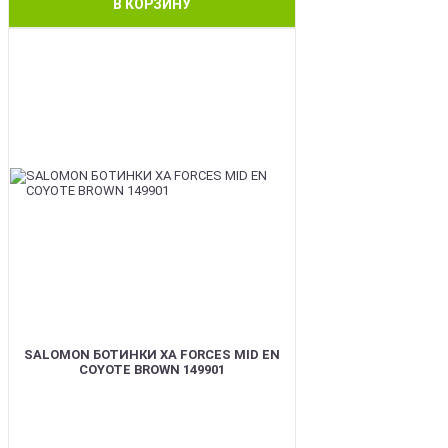
В КОРЗИНУ
BEST
SALOMON БОТИНКИ XA FORCES MID EN
COYOTE BROWN 149901