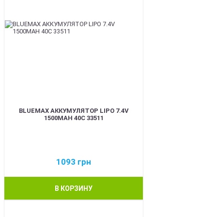
BLUEMAX АККУМУЛЯТОР LIPO 7.4V
1500MAH 40C 33511
1093
грн
В КОРЗИНУ
BEST