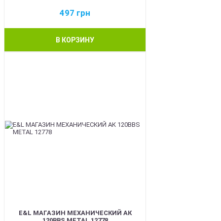
497
грн
В КОРЗИНУ
BEST
E&L МАГАЗИН МЕХАНИЧЕСКИЙ АК
120BBS METAL 12778