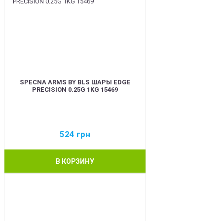
SPECNA ARMS BY BLS ШАРЫ EDGE
PRECISION 0.25G 1KG 15469
524
грн
В КОРЗИНУ
BEST