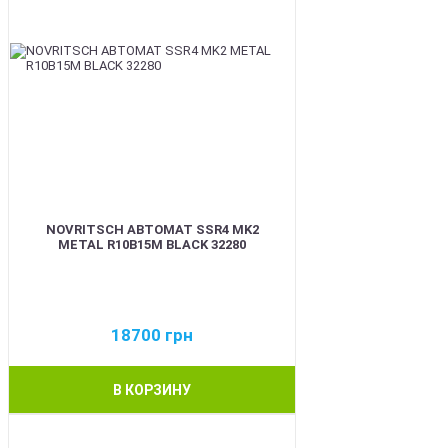
NOVRITSCH АВТОМАТ SSR4 MK2
METAL R10B15M BLACK 32280
18700
грн
В КОРЗИНУ
BEST