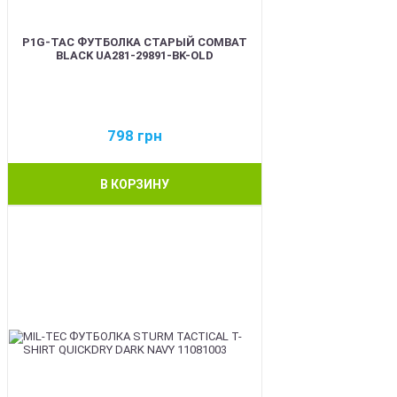
P1G-TAC ФУТБОЛКА СТАРЫЙ COMBAT
BLACK UA281-29891-BK-OLD
798
грн
В КОРЗИНУ
BEST