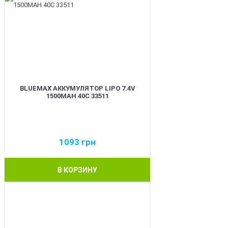
BLUEMAX АККУМУЛЯТОР LIPO 7.4V
1500MAH 40C 33511
1093
грн
В КОРЗИНУ
BEST