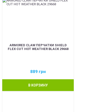
ARMORED CLAW ПЕРЧАТКИ SHIELD
FLEX CUT HOT WEATHER BLACK 29668
889
грн
В КОРЗИНУ
BEST