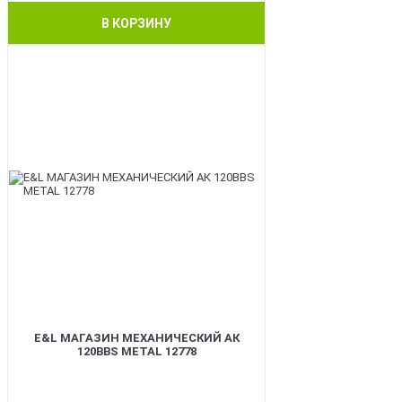
В КОРЗИНУ
BEST
E&L МАГАЗИН МЕХАНИЧЕСКИЙ АК
120BBS METAL 12778