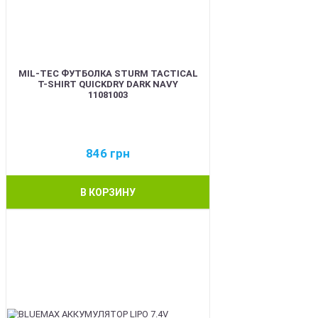
MIL-TEC ФУТБОЛКА STURM TACTICAL
T-SHIRT QUICKDRY DARK NAVY
11081003
846
грн
В КОРЗИНУ
BEST