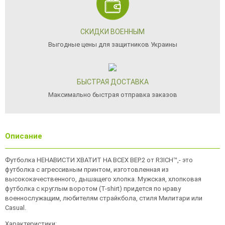
СКИДКИ ВОЕННЫМ
Выгодные цены для защитников Украины
БЫСТРАЯ ДОСТАВКА
Максимально быстрая отправка заказов
Описание
Футболка НЕНАВИСТИ ХВАТИТ НА ВСЕХ ВЕР.2 от R3ICH™,- это
футболка с агрессивным принтом, изготовленная из
высококачественного, дышащего хлопка. Мужская, хлопковая
футболка с круглым воротом (T-shirt) придется по нраву
военнослужащим, любителям страйкбола, стиля Милитари или
Casual.
Характеристики: