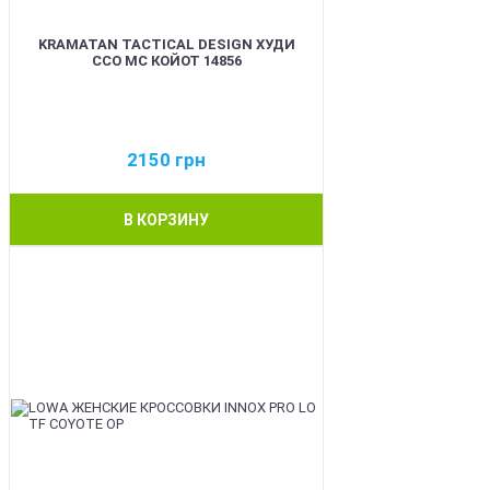
KRAMATAN TACTICAL DESIGN ХУДИ
ССО МС КОЙОТ 14856
2150
грн
В КОРЗИНУ
BEST