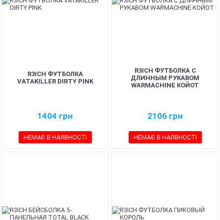
R3ICH ФУТБОЛКА С
R3ICH ФУТБОЛКА
ДЛИННЫМ РУКАВОМ
VATAKILLER DIRTY PINK
WARMACHINE КОЙОТ
1404
грн
2106
грн
НЕМАЄ В НАЯВНОСТІ
НЕМАЄ В НАЯВНОСТІ