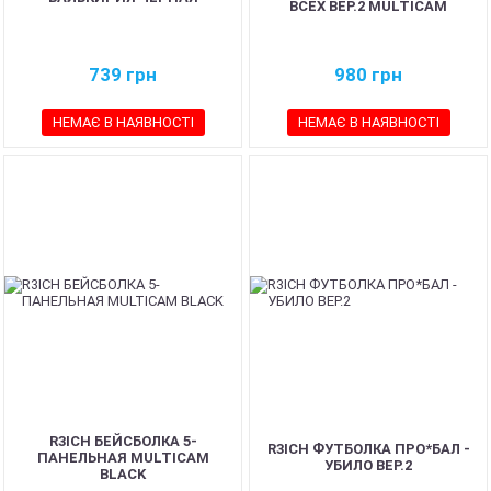
ВСЕХ ВЕР.2 MULTICAM
739
грн
980
грн
НЕМАЄ В НАЯВНОСТІ
НЕМАЄ В НАЯВНОСТІ
R3ICH БЕЙСБОЛКА 5-
R3ICH ФУТБОЛКА ПРО*БАЛ -
ПАНЕЛЬНАЯ MULTICAM
УБИЛО ВЕР.2
BLACK