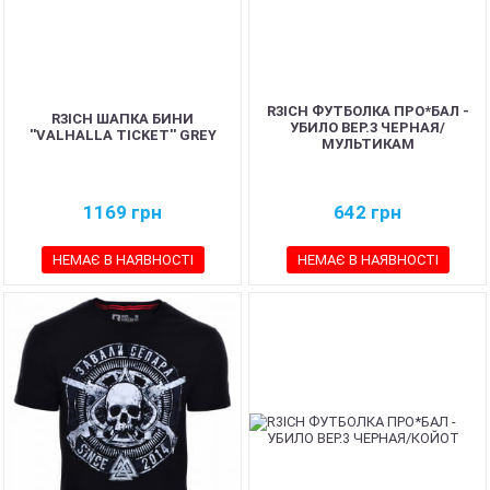
R3ICH ФУТБОЛКА ПРО*БАЛ -
R3ICH ШАПКА БИНИ
УБИЛО ВЕР.3 ЧЕРНАЯ/
''VALHALLA TICKET'' GREY
МУЛЬТИКАМ
1169
грн
642
грн
НЕМАЄ В НАЯВНОСТІ
НЕМАЄ В НАЯВНОСТІ