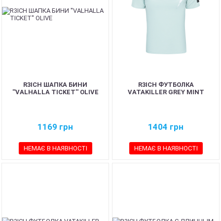
R3ICH ШАПКА БИНИ
R3ICH ФУТБОЛКА
''VALHALLA TICKET'' OLIVE
VATAKILLER GREY MINT
1169
грн
1404
грн
НЕМАЄ В НАЯВНОСТІ
НЕМАЄ В НАЯВНОСТІ