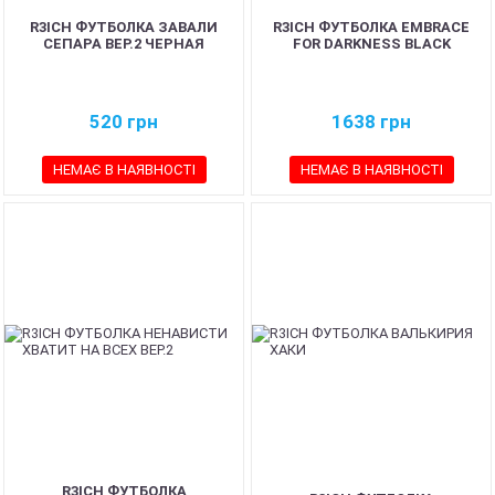
R3ICH ФУТБОЛКА ЗАВАЛИ
R3ICH ФУТБОЛКА EMBRACE
СЕПАРА ВЕР.2 ЧЕРНАЯ
FOR DARKNESS BLACK
520
грн
1638
грн
НЕМАЄ В НАЯВНОСТІ
НЕМАЄ В НАЯВНОСТІ
R3ICH ФУТБОЛКА