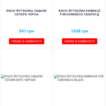
R3ICH ФУТБОЛКА ЗАВАЛИ
R3ICH ФУТБОЛКА EMBRACE
СЕПАРА ЧОРНА
FOR DARKNESS СМАРАГД
541
грн
1638
грн
НЕМАЄ В НАЯВНОСТІ
НЕМАЄ В НАЯВНОСТІ