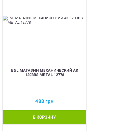
E&L МАГАЗИН МЕХАНИЧЕСКИЙ АК
120BBS METAL 12778
483
грн
В КОРЗИНУ