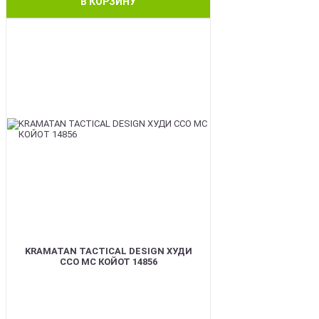
В КОРЗИНУ
BEST
KRAMATAN TACTICAL DESIGN ХУДИ
ССО МС КОЙОТ 14856