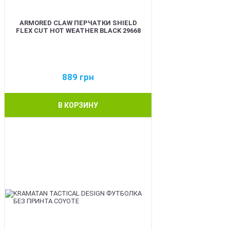
ARMORED CLAW ПЕРЧАТКИ SHIELD
FLEX CUT HOT WEATHER BLACK 29668
889
грн
В КОРЗИНУ
BEST