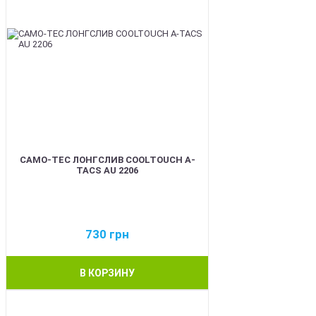
CAMO-TEC ЛОНГСЛИВ COOLTOUCH A-
TACS AU 2206
730
грн
В КОРЗИНУ
BEST