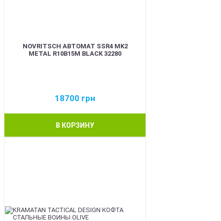
NOVRITSCH АВТОМАТ SSR4 MK2
METAL R10B15M BLACK 32280
18700
грн
В КОРЗИНУ
BEST