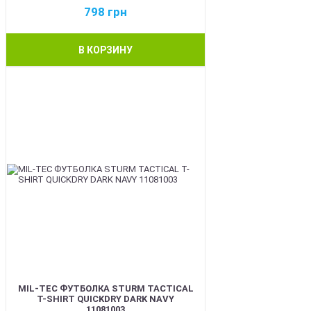
798
грн
В КОРЗИНУ
BEST
MIL-TEC ФУТБОЛКА STURM TACTICAL
T-SHIRT QUICKDRY DARK NAVY
11081003