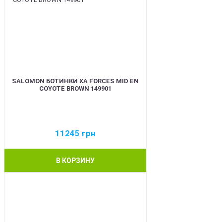
SALOMON БОТИНКИ XA FORCES MID EN
COYOTE BROWN 149901
11245
грн
В КОРЗИНУ
BEST