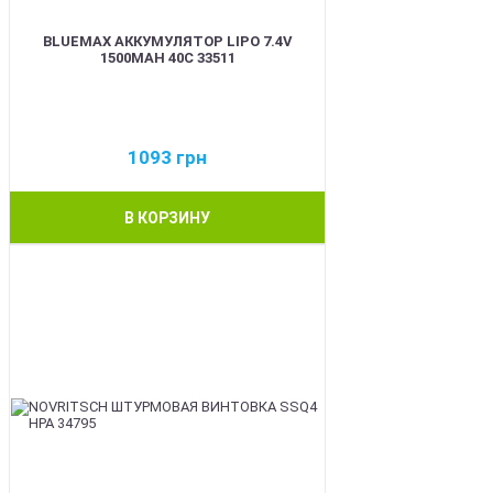
BLUEMAX АККУМУЛЯТОР LIPO 7.4V
1500MAH 40C 33511
1093
грн
В КОРЗИНУ
BEST