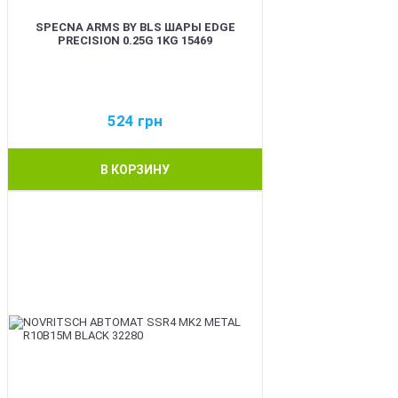
SPECNA ARMS BY BLS ШАРЫ EDGE
PRECISION 0.25G 1KG 15469
524
грн
В КОРЗИНУ
BEST