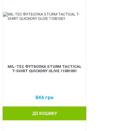
MIL-TEC ФУТБОЛКА STURM TACTICAL
T-SHIRT QUICKDRY OLIVE 11081001
846
грн
ДО КОШИКУ
BEST