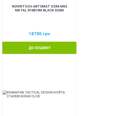
NOVRITSCH АВТОМАТ SSR4 MK2
METAL R10B15M BLACK 32280
18700
грн
ДО КОШИКУ
BEST