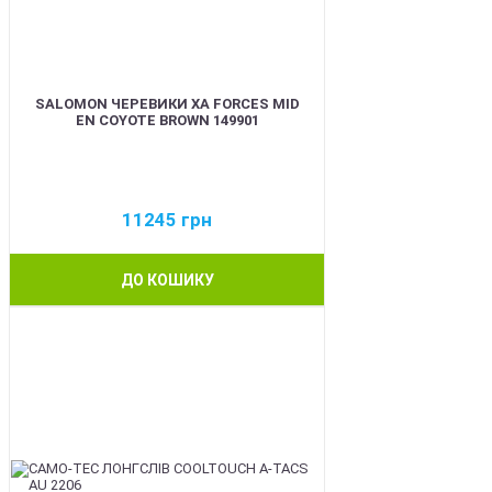
SALOMON ЧЕРЕВИКИ XA FORCES MID
EN COYOTE BROWN 149901
11245
грн
ДО КОШИКУ
BEST