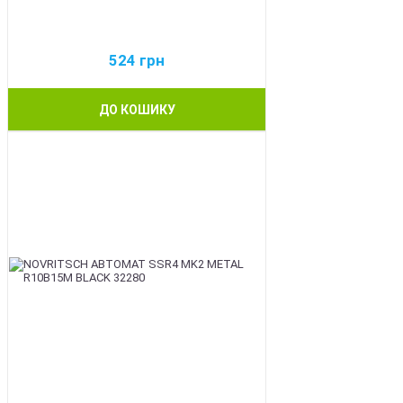
524
грн
ДО КОШИКУ
BEST