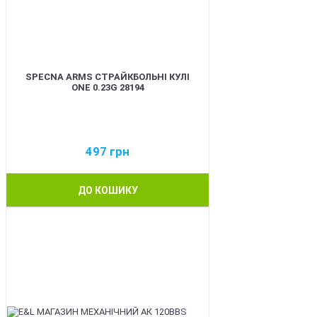
SPECNA ARMS СТРАЙКБОЛЬНІ КУЛІ
ONE 0.23G 28194
497
грн
ДО КОШИКУ
BEST