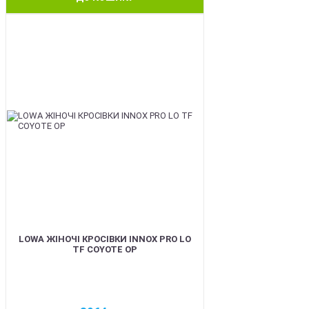
BEST
LOWA ЖІНОЧІ КРОСІВКИ INNOX PRO LO
TF COYOTE OP