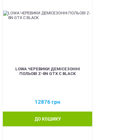
LOWA ЧЕРЕВИКИ ДЕМІСЕЗОННІ
ПОЛЬОВІ Z-8N GTX C BLACK
12876
грн
ДО КОШИКУ
BEST