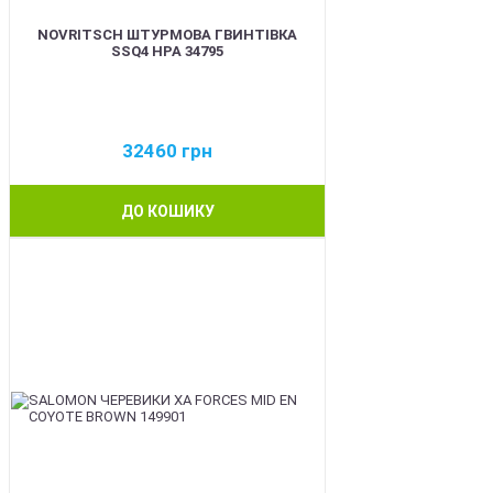
NOVRITSCH ШТУРМОВА ГВИНТІВКА
SSQ4 HPA 34795
32460
грн
ДО КОШИКУ
BEST