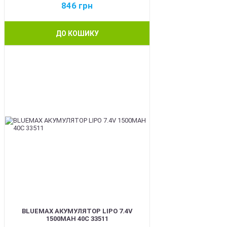
846
грн
ДО КОШИКУ
BEST
BLUEMAX АКУМУЛЯТОР LIPO 7.4V
1500MAH 40C 33511