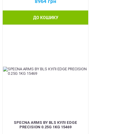
8964
грн
ДО КОШИКУ
BEST
SPECNA ARMS BY BLS КУЛІ EDGE
PRECISION 0.25G 1KG 15469