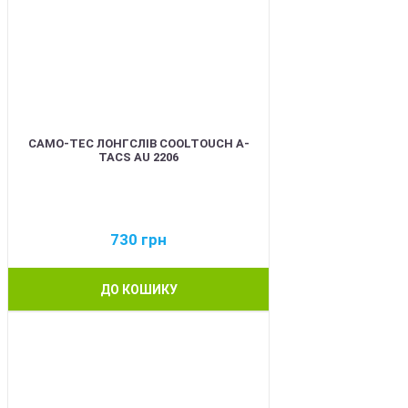
CAMO-TEC ЛОНГСЛІВ COOLTOUCH A-
TACS AU 2206
730
грн
ДО КОШИКУ
BEST