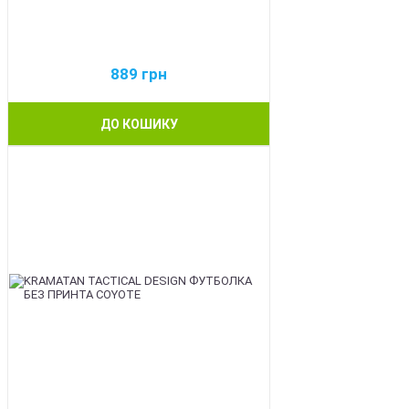
889
грн
ДО КОШИКУ
BEST