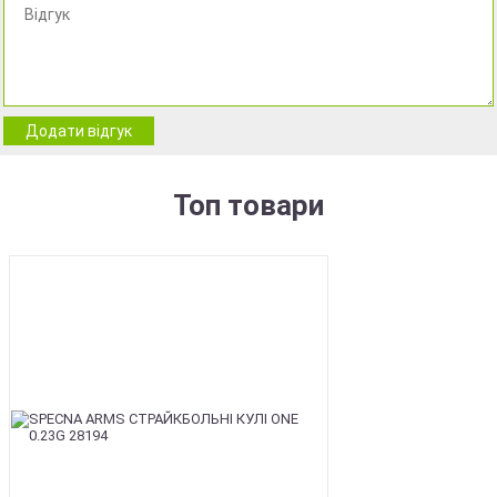
Додати відгук
Топ товари
BEST