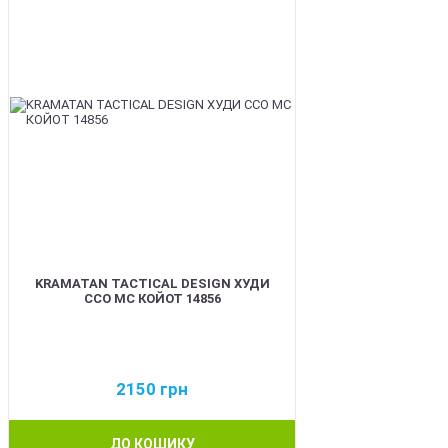
KRAMATAN TACTICAL DESIGN ХУДИ
ССО МС КОЙОТ 14856
2150
грн
ДО КОШИКУ