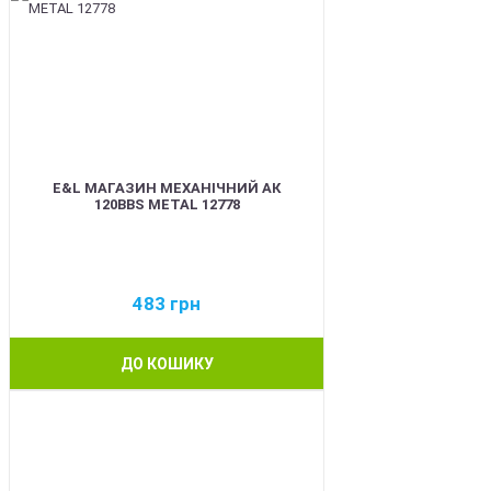
E&L МАГАЗИН МЕХАНІЧНИЙ АК
120BBS METAL 12778
483
грн
ДО КОШИКУ
BEST