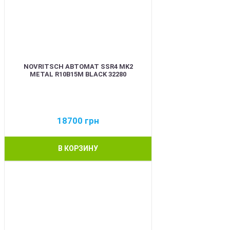
NOVRITSCH АВТОМАТ SSR4 MK2
METAL R10B15M BLACK 32280
18700
грн
В КОРЗИНУ
BEST