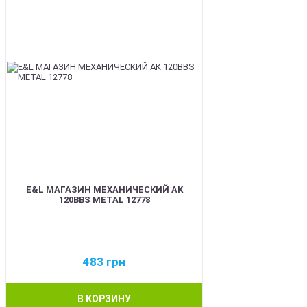
E&L МАГАЗИН МЕХАНИЧЕСКИЙ АК
120BBS METAL 12778
483
грн
В КОРЗИНУ