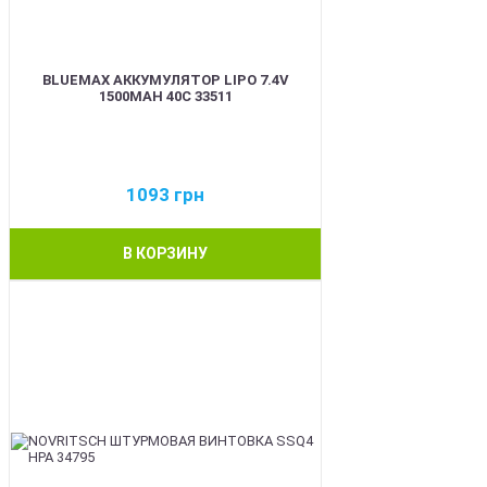
BLUEMAX АККУМУЛЯТОР LIPO 7.4V
1500MAH 40C 33511
1093
грн
В КОРЗИНУ
BEST