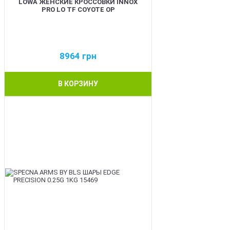
LOWA ЖЕНСКИЕ КРОССОВКИ INNOX
PRO LO TF COYOTE OP
8964
грн
В КОРЗИНУ
BEST