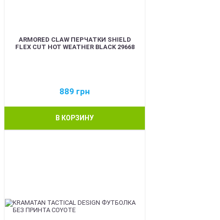
ARMORED CLAW ПЕРЧАТКИ SHIELD
FLEX CUT HOT WEATHER BLACK 29668
889
грн
В КОРЗИНУ
BEST