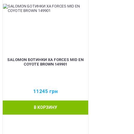
SALOMON БОТИНКИ XA FORCES MID EN
COYOTE BROWN 149901
11245
грн
В КОРЗИНУ
BEST