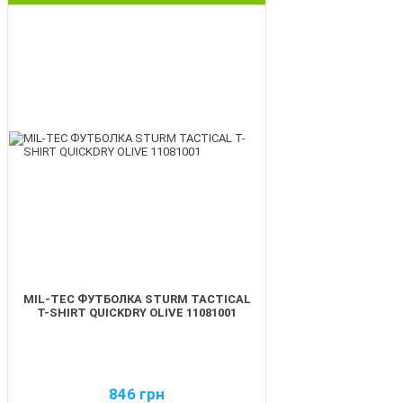
BEST
MIL-TEC ФУТБОЛКА STURM TACTICAL
T-SHIRT QUICKDRY OLIVE 11081001
846
грн