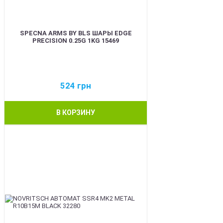
SPECNA ARMS BY BLS ШАРЫ EDGE
PRECISION 0.25G 1KG 15469
524
грн
В КОРЗИНУ
BEST