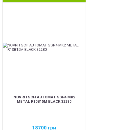
BEST
NOVRITSCH АВТОМАТ SSR4 MK2
METAL R10B15M BLACK 32280
18700
грн