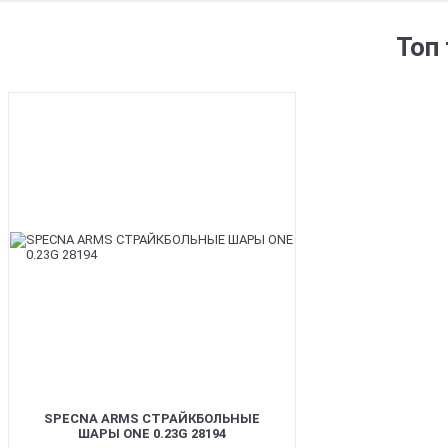
Топ
BEST
SPECNA ARMS СТРАЙКБОЛЬНЫЕ
ШАРЫ ONE 0.23G 28194