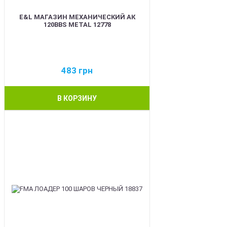
E&L МАГАЗИН МЕХАНИЧЕСКИЙ АК
120BBS METAL 12778
483
грн
В КОРЗИНУ
BEST