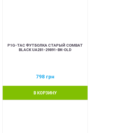
P1G-TAC ФУТБОЛКА СТАРЫЙ COMBAT
BLACK UA281-29891-BK-OLD
798
грн
В КОРЗИНУ
BEST