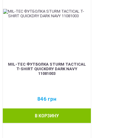
MIL-TEC ФУТБОЛКА STURM TACTICAL
T-SHIRT QUICKDRY DARK NAVY
11081003
846
грн
В КОРЗИНУ
BEST