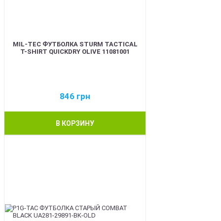
MIL-TEC ФУТБОЛКА STURM TACTICAL
T-SHIRT QUICKDRY OLIVE 11081001
846
грн
В КОРЗИНУ
BEST