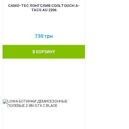
CAMO-TEC ЛОНГСЛИВ COOLTOUCH A-
TACS AU 2206
730
грн
В КОРЗИНУ
BEST