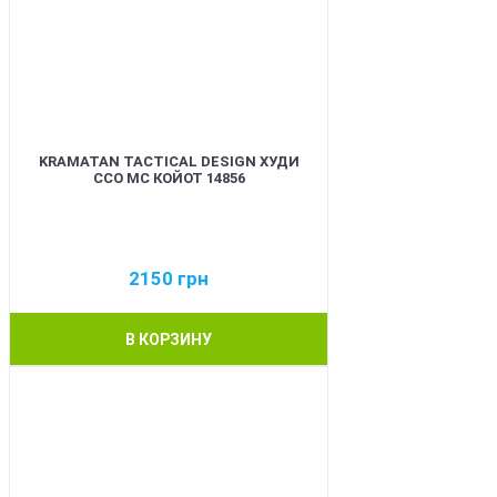
KRAMATAN TACTICAL DESIGN ХУДИ
ССО МС КОЙОТ 14856
2150
грн
В КОРЗИНУ
BEST