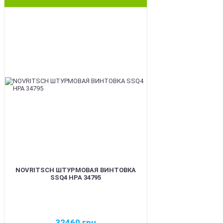
BEST
NOVRITSCH ШТУРМОВАЯ ВИНТОВКА
SSQ4 HPA 34795
32460
грн