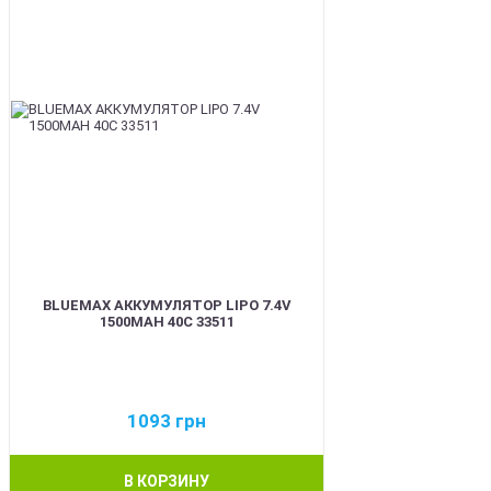
BLUEMAX АККУМУЛЯТОР LIPO 7.4V
1500MAH 40C 33511
1093
грн
В КОРЗИНУ