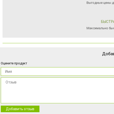
Выгодные цены д
БЫСТР
Максимально быс
Доба
Оцените продукт
Добавить отзыв