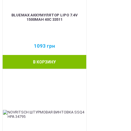
BLUEMAX АККУМУЛЯТОР LIPO 7.4V
1500MAH 40C 33511
1093
грн
В КОРЗИНУ
BEST