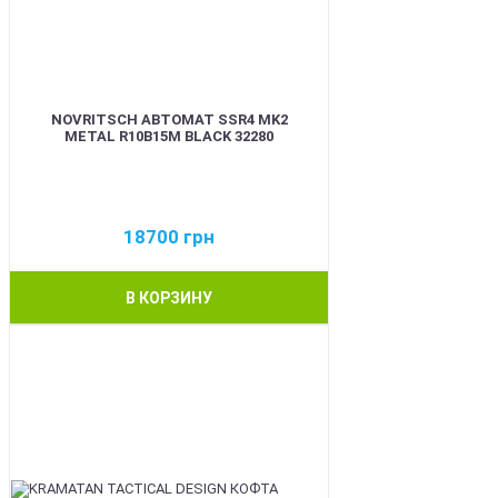
NOVRITSCH АВТОМАТ SSR4 MK2
METAL R10B15M BLACK 32280
18700
грн
В КОРЗИНУ
BEST