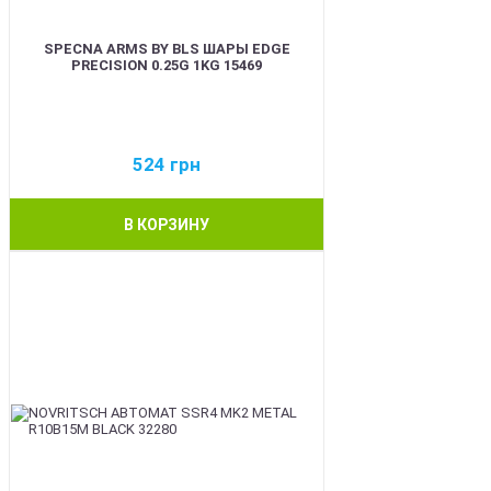
SPECNA ARMS BY BLS ШАРЫ EDGE
PRECISION 0.25G 1KG 15469
524
грн
В КОРЗИНУ
BEST