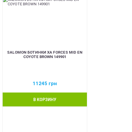
SALOMON БОТИНКИ XA FORCES MID EN
COYOTE BROWN 149901
11245
грн
В КОРЗИНУ
BEST