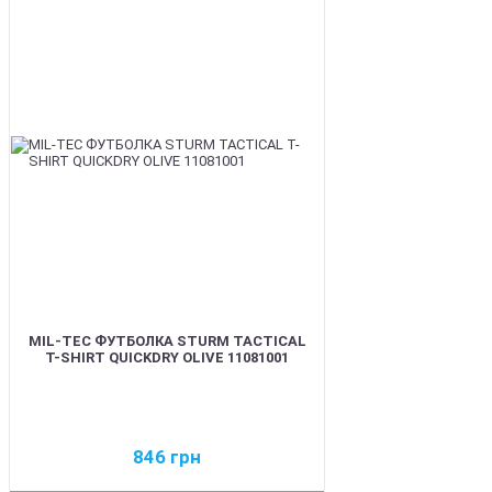
BEST
MIL-TEC ФУТБОЛКА STURM TACTICAL
T-SHIRT QUICKDRY OLIVE 11081001
846
грн