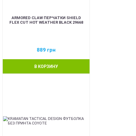
ARMORED CLAW ПЕРЧАТКИ SHIELD
FLEX CUT HOT WEATHER BLACK 29668
889
грн
В КОРЗИНУ
BEST