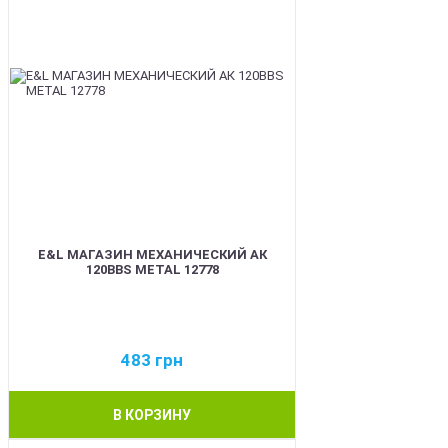
E&L МАГАЗИН МЕХАНИЧЕСКИЙ АК
120BBS METAL 12778
483
грн
В КОРЗИНУ