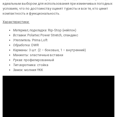
идеальным выбором для использования при изменчивых погодных
условиях, что по достоинству оценят туристы и все те, кто ценит
компактность и функциональность.
Характеристики:
Материал, подкладка:
Rip-Stop (нейлон)
Вставки
: Polartec Power Stretch, спандекс
Утеплитель:
Prima Loft
Обработка
: DWR
Карманы:
3 шт. (2 – боковых, 1 – внутренний)
Манжеты:
эластичные вставки
Рукав:
профилированный
Тип воротника:
стойка
Замок:
молния YKK