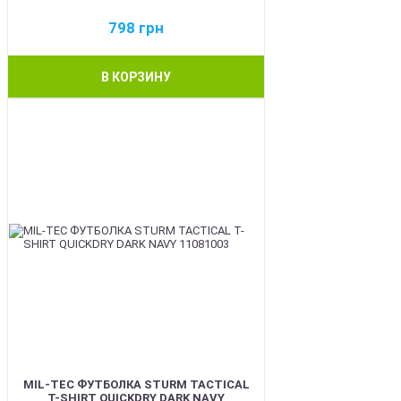
798
грн
В КОРЗИНУ
BEST
MIL-TEC ФУТБОЛКА STURM TACTICAL
T-SHIRT QUICKDRY DARK NAVY