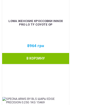
LOWA ЖЕНСКИЕ КРОССОВКИ INNOX
PRO LO TF COYOTE OP
8964
грн
В КОРЗИНУ
BEST