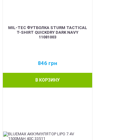
MIL-TEC ФУТБОЛКА STURM TACTICAL
T-SHIRT QUICKDRY DARK NAVY
11081003
846
грн
В КОРЗИНУ
BEST