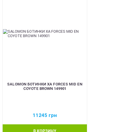
SALOMON БОТИНКИ XA FORCES MID EN
COYOTE BROWN 149901
11245
грн
В КОРЗИНУ