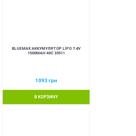
BLUEMAX АККУМУЛЯТОР LIPO 7.4V
1500MAH 40C 33511
1093
грн
В КОРЗИНУ
BEST