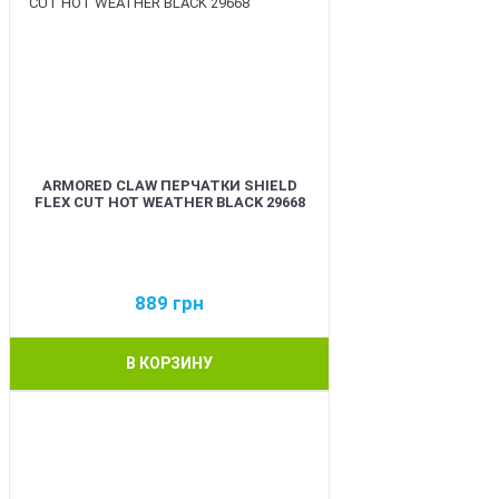
ARMORED CLAW ПЕРЧАТКИ SHIELD
FLEX CUT HOT WEATHER BLACK 29668
889
грн
В КОРЗИНУ
BEST