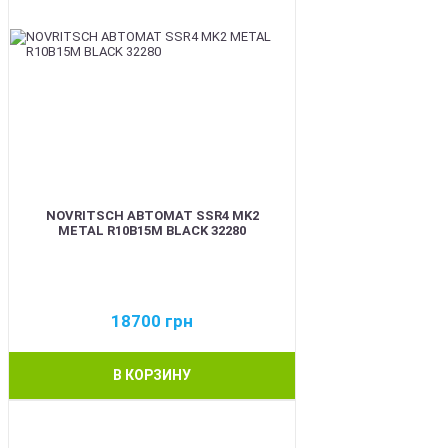
NOVRITSCH АВТОМАТ SSR4 MK2
METAL R10B15M BLACK 32280
18700
грн
В КОРЗИНУ
BEST