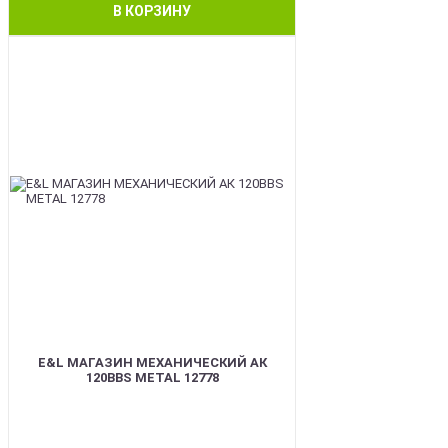
В КОРЗИНУ
BEST
E&L МАГАЗИН МЕХАНИЧЕСКИЙ АК
120BBS METAL 12778