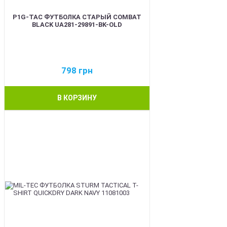
P1G-TAC ФУТБОЛКА СТАРЫЙ COMBAT
BLACK UA281-29891-BK-OLD
798
грн
В КОРЗИНУ
BEST