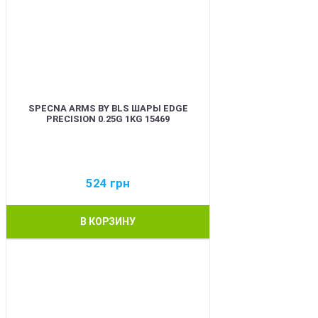
SPECNA ARMS BY BLS ШАРЫ EDGE
PRECISION 0.25G 1KG 15469
524
грн
В КОРЗИНУ
BEST