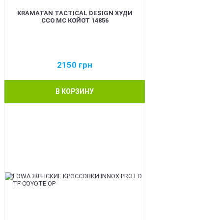
KRAMATAN TACTICAL DESIGN ХУДИ
ССО МС КОЙОТ 14856
2150
грн
В КОРЗИНУ
BEST