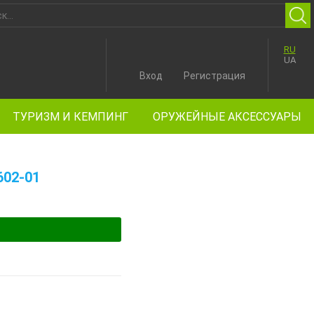
RU
UA
Вход
Регистрация
ТУРИЗМ И КЕМПИНГ
ОРУЖЕЙНЫЕ АКСЕССУАРЫ
02-01