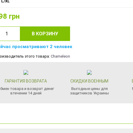
L/XL
98
грн
В КОРЗИНУ
йчас просматривают 2 человек
оизводитель этого товара:
Chameleon
ГАРАНТИЯ ВОЗВРАТА
СКИДКИ ВОЕННЫМ
бмен товара и возврат денег
Выгодные цены для
втечении 14 дней
защитников Украины