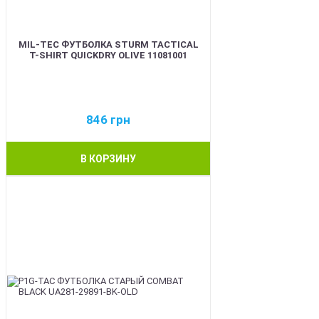
MIL-TEC ФУТБОЛКА STURM TACTICAL
T-SHIRT QUICKDRY OLIVE 11081001
846
грн
В КОРЗИНУ
BEST