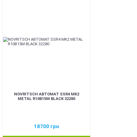
BEST
NOVRITSCH АВТОМАТ SSR4 MK2
METAL R10B15M BLACK 32280
18700
грн