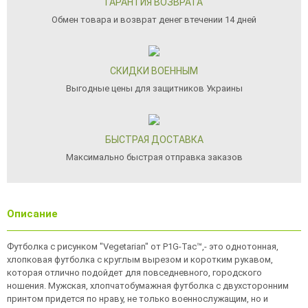
ГАРАНТИЯ ВОЗВРАТА
Обмен товара и возврат денег втечении 14 дней
СКИДКИ ВОЕННЫМ
Выгодные цены для защитников Украины
БЫСТРАЯ ДОСТАВКА
Максимально быстрая отправка заказов
Описание
Футболка с рисунком "Vegetarian" от P1G-Tac™,- это однотонная,
хлопковая футболка с круглым вырезом и коротким рукавом,
которая отлично подойдет для повседневного, городского
ношения. Мужская, хлопчатобумажная футболка с двухсторонним
принтом придется по нраву, не только военнослужащим, но и