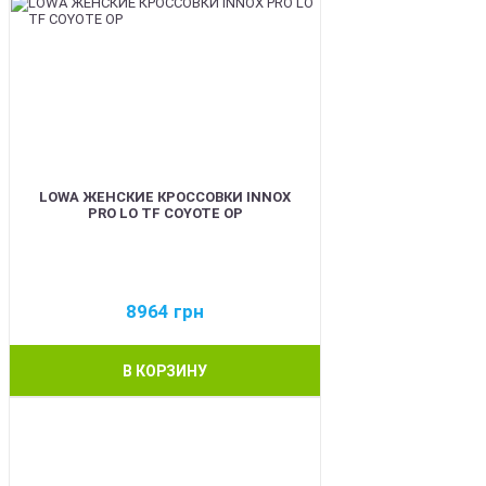
LOWA ЖЕНСКИЕ КРОССОВКИ INNOX
PRO LO TF COYOTE OP
8964
грн
В КОРЗИНУ
BEST