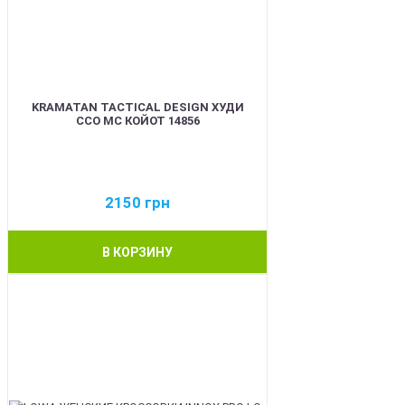
KRAMATAN TACTICAL DESIGN ХУДИ
ССО МС КОЙОТ 14856
2150
грн
В КОРЗИНУ
BEST