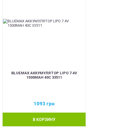
BLUEMAX АККУМУЛЯТОР LIPO 7.4V
1500MAH 40C 33511
1093
грн
В КОРЗИНУ