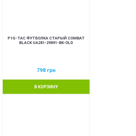
P1G-TAC ФУТБОЛКА СТАРЫЙ COMBAT
BLACK UA281-29891-BK-OLD
798
грн
В КОРЗИНУ
BEST