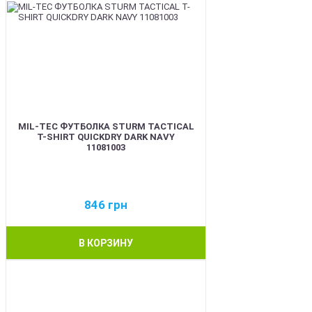
MIL-TEC ФУТБОЛКА STURM TACTICAL
T-SHIRT QUICKDRY DARK NAVY
11081003
846
грн
В КОРЗИНУ
BEST