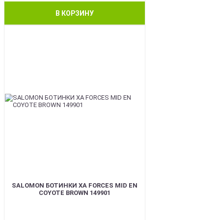
В КОРЗИНУ
BEST
SALOMON БОТИНКИ XA FORCES MID EN
COYOTE BROWN 149901