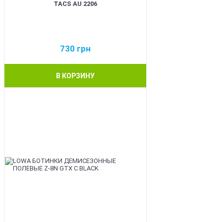
TACS AU 2206
730
грн
В КОРЗИНУ
BEST