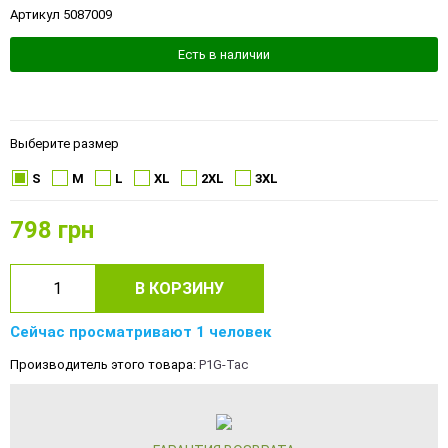
Артикул 5087009
Есть в наличии
Выберите размер
S
M
L
XL
2XL
3XL
798
грн
В КОРЗИНУ
Сейчас просматривают 1 человек
Производитель этого товара:
P1G-Tac