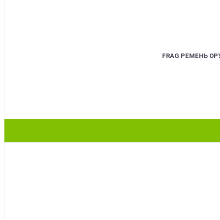
FRAG РЕМЕНЬ О
BEST