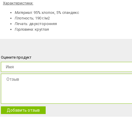
Характеристики:
Материал:
95% хлопок, 5% спандекс
Плотность;
190 г/м2
Печать:
двухсторонняя
Горловина:
круглая
Оцените продукт
Добавить отзыв