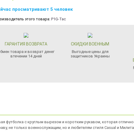
йчас просматривают 5 человек
оизводитель этого товара:
P1G-Tac
ГАРАНТИЯ ВОЗВРАТА
СКИДКИ ВОЕННЫМ
бмен товара и возврат денег
Выгодные цены для
втечении 14 дней
защитников Украины
овая футболка с круглым вырезом и коротким рукавом, которая отлично
аву, не только военнослужащим, но и любителям стиля Casual и Милита