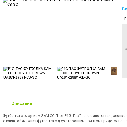
Се
Пр
О
Описание
Футболка с рисунком SAM COLT от P1G-Tac™,- это однотонная, хлопк
хлопчатобумажная футболка с двухсторонним принтом придется по нр