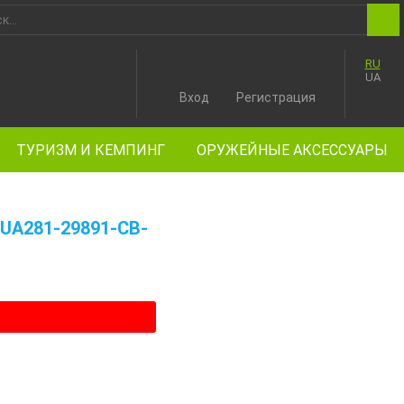
RU
UA
Вход
Регистрация
ТУРИЗМ И КЕМПИНГ
ОРУЖЕЙНЫЕ АКСЕССУАРЫ
UA281-29891-CB-