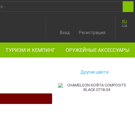
RU
UA
Вход
Регистрация
ТУРИЗМ И КЕМПИНГ
ОРУЖЕЙНЫЕ АКСЕССУАРЫ
Другие цвета