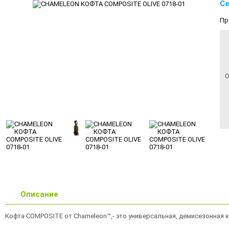
Се
Пр
О
Описание
Кофта COMPOSITE от Chameleon™,- это универсальная, демисезонная 