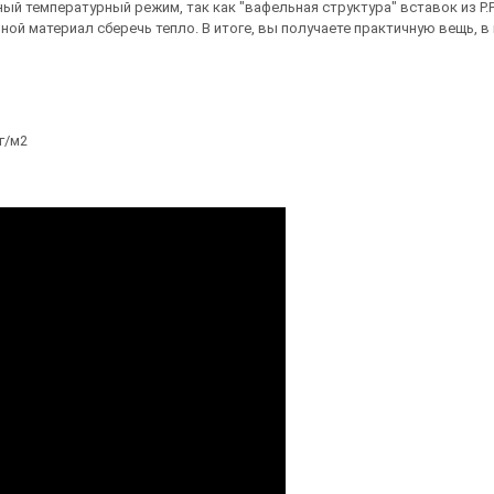
ый температурный режим, так как "вафельная структура" вставок из P.
ой материал сберечь тепло. В итоге, вы получаете практичную вещь, в к
г/м2