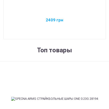
2409
грн
Топ товары