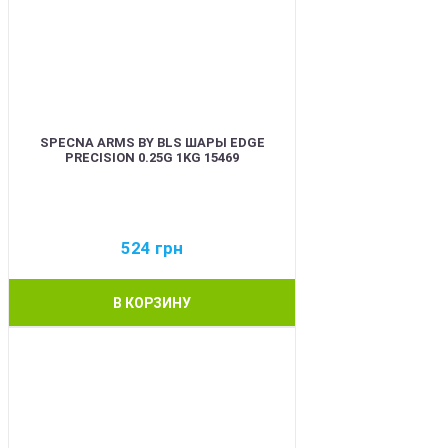
SPECNA ARMS BY BLS ШАРЫ EDGE
PRECISION 0.25G 1KG 15469
524
грн
В КОРЗИНУ
BEST