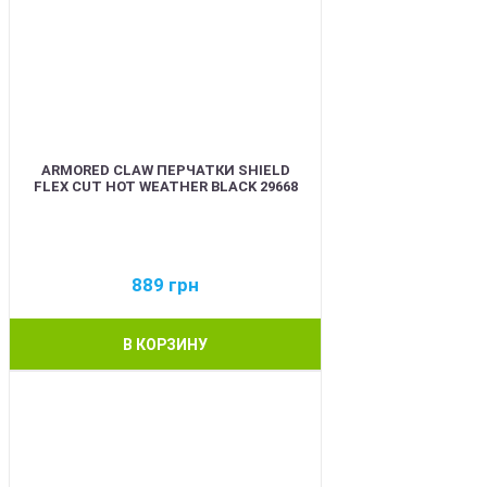
ARMORED CLAW ПЕРЧАТКИ SHIELD
FLEX CUT HOT WEATHER BLACK 29668
889
грн
В КОРЗИНУ
BEST