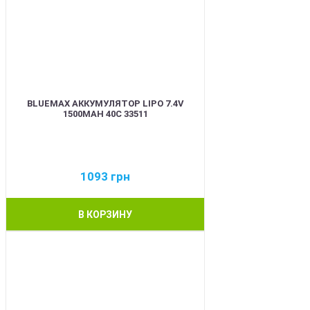
BLUEMAX АККУМУЛЯТОР LIPO 7.4V
1500MAH 40C 33511
1093
грн
В КОРЗИНУ
BEST