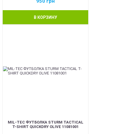
950
грн
В КОРЗИНУ
BEST
MIL-TEC ФУТБОЛКА STURM TACTICAL
T-SHIRT QUICKDRY OLIVE 11081001