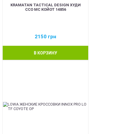
KRAMATAN TACTICAL DESIGN ХУДИ
ССО МС КОЙОТ 14856
2150
грн
В КОРЗИНУ
BEST