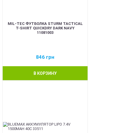
MIL-TEC ФУТБОЛКА STURM TACTICAL
T-SHIRT QUICKDRY DARK NAVY
11081003
846
грн
В КОРЗИНУ
BEST