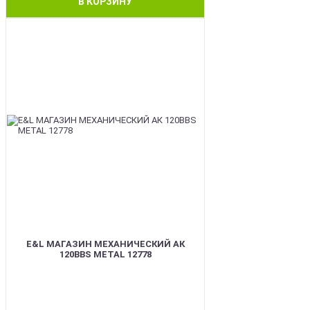
В КОРЗИНУ
BEST
E&L МАГАЗИН МЕХАНИЧЕСКИЙ АК
120BBS METAL 12778