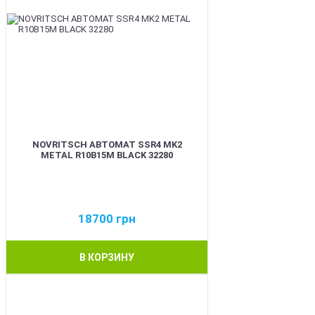
NOVRITSCH АВТОМАТ SSR4 MK2
METAL R10B15M BLACK 32280
18700
грн
В КОРЗИНУ
BEST