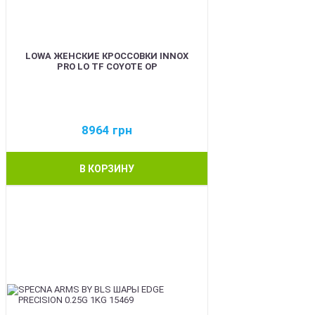
LOWA ЖЕНСКИЕ КРОССОВКИ INNOX
PRO LO TF COYOTE OP
8964
грн
В КОРЗИНУ
BEST