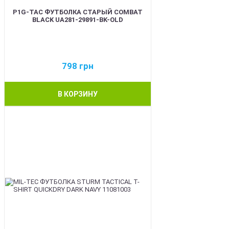
P1G-TAC ФУТБОЛКА СТАРЫЙ COMBAT
BLACK UA281-29891-BK-OLD
798
грн
В КОРЗИНУ
BEST