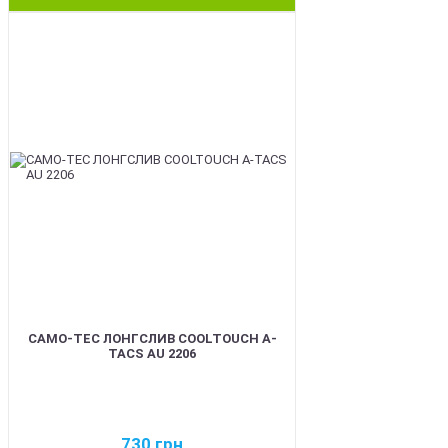
BEST
CAMO-TEC ЛОНГСЛИВ COOLTOUCH A-
TACS AU 2206
730
грн