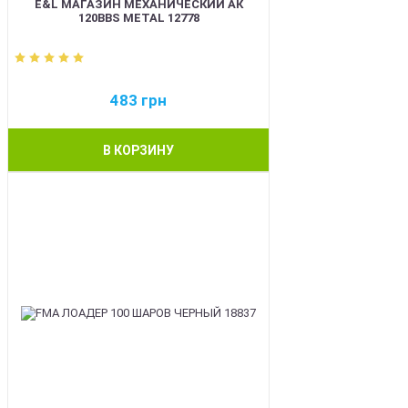
E&L МАГАЗИН МЕХАНИЧЕСКИЙ АК
120BBS METAL 12778
483
грн
В КОРЗИНУ
BEST