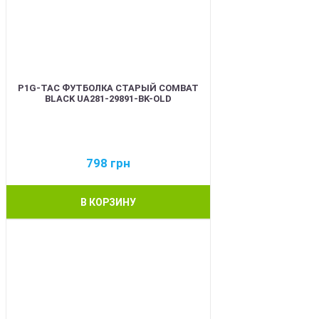
P1G-TAC ФУТБОЛКА СТАРЫЙ COMBAT
BLACK UA281-29891-BK-OLD
798
грн
В КОРЗИНУ
BEST