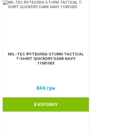
MIL-TEC ФУТБОЛКА STURM TACTICAL
T-SHIRT QUICKDRY DARK NAVY
11081003
846
грн
В КОРЗИНУ
BEST