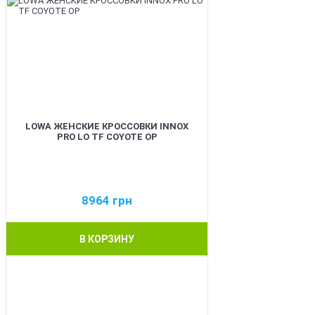
LOWA ЖЕНСКИЕ КРОССОВКИ INNOX
PRO LO TF COYOTE OP
8964
грн
В КОРЗИНУ
BEST