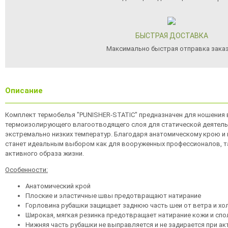
БЫСТРАЯ ДОСТАВКА
Максимально быстрая отправка зака
Описание
Комплект термобелья "PUNISHER-STATIC" предназначен для ношения 
термоизолирующего влагоотводящего слоя для статической деятельн
экстремально низких температур. Благодаря анатомическому крою и
станет идеальным выбором как для вооруженных профеcсионалов, та
активного образа жизни.
Особенности:
Анатомический крой
Плоские и эластичные швы предотвращают натирание
Горловина рубашки защищает заднюю часть шеи от ветра и хо
Широкая, мягкая резинка предотвращает натирание кожи и спо
Нижняя часть рубашки не выправляется и не задирается при а