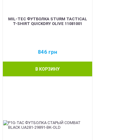
MIL-TEC ФУТБОЛКА STURM TACTICAL
T-SHIRT QUICKDRY OLIVE 11081001
846
грн
В КОРЗИНУ
BEST