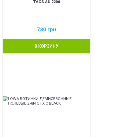
TACS AU 2206
730
грн
В КОРЗИНУ
BEST