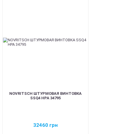
BEST
NOVRITSCH ШТУРМОВАЯ ВИНТОВКА
SSQ4 HPA 34795
32460
грн