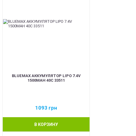
BLUEMAX АККУМУЛЯТОР LIPO 7.4V
1500MAH 40C 33511
1093
грн
В КОРЗИНУ