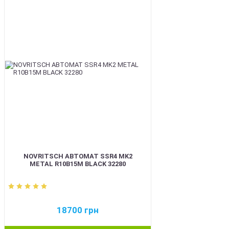
BEST
NOVRITSCH АВТОМАТ SSR4 MK2
METAL R10B15M BLACK 32280
18700
грн