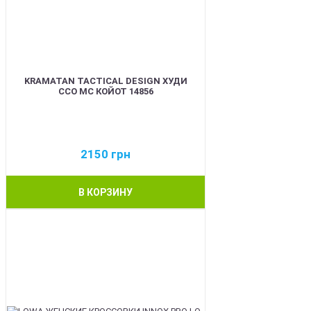
KRAMATAN TACTICAL DESIGN ХУДИ
ССО МС КОЙОТ 14856
2150
грн
В КОРЗИНУ
BEST