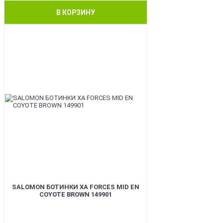
В КОРЗИНУ
BEST
SALOMON БОТИНКИ XA FORCES MID EN
COYOTE BROWN 149901