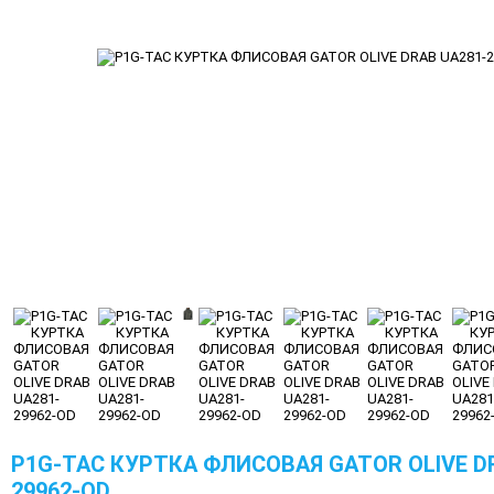
P1G-TAC КУРТКА ФЛИСОВАЯ GATOR OLIVE D
29962-OD