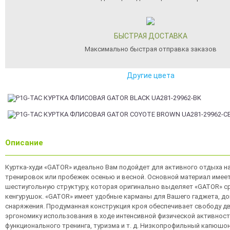
БЫСТРАЯ ДОСТАВКА
Максимально быстрая отправка заказов
Другие цвета
Описание
Куртка-худи «GATOR» идеально Вам подойдет для активного отдыха н
тренировок или пробежек осенью и весной. Основной материал имее
шестиугольную структуру, которая оригинально выделяет «GATOR» ср
кенгурушок. «GATOR» имеет удобные карманы для Вашего гаджета, до
снаряжения. Продуманная конструкция кроя обеспечивает свободу д
эргономику использования в ходе интенсивной физической активности
функционального тренинга, туризма и т. д. Низкопрофильный капюшо