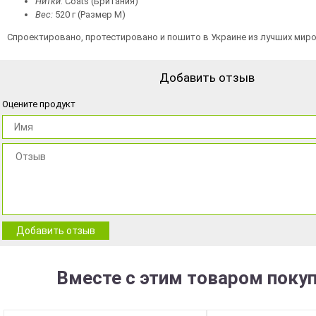
Нитки:
Coats (Британия)
Вес:
520 г (Размер М)
Спроектировано, протестировано и пошито в Украине из лучших мир
Добавить отзыв
Оцените продукт
Добавить отзыв
Вместе с этим товаром поку