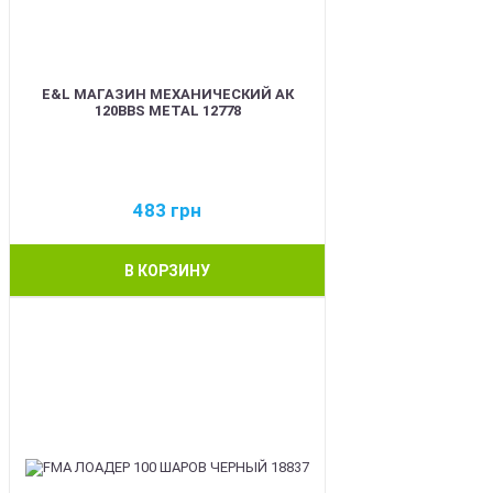
E&L МАГАЗИН МЕХАНИЧЕСКИЙ АК
120BBS METAL 12778
483
грн
В КОРЗИНУ
BEST