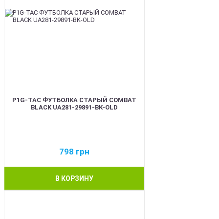
P1G-TAC ФУТБОЛКА СТАРЫЙ COMBAT
BLACK UA281-29891-BK-OLD
798
грн
В КОРЗИНУ
BEST