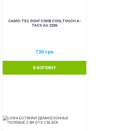
CAMO-TEC ЛОНГСЛИВ COOLTOUCH A-
TACS AU 2206
730
грн
В КОРЗИНУ
BEST