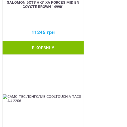
SALOMON БОТИНКИ XA FORCES MID EN
COYOTE BROWN 149901
11245
грн
В КОРЗИНУ
BEST