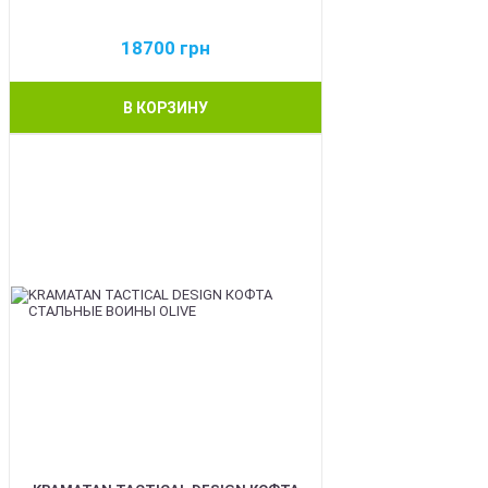
18700
грн
В КОРЗИНУ
BEST