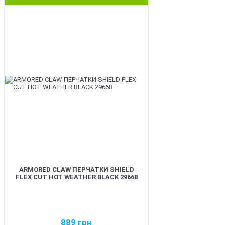
BEST
ARMORED CLAW ПЕРЧАТКИ SHIELD
FLEX CUT HOT WEATHER BLACK 29668
889
грн