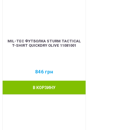
MIL-TEC ФУТБОЛКА STURM TACTICAL
T-SHIRT QUICKDRY OLIVE 11081001
846
грн
В КОРЗИНУ
BEST