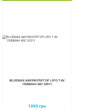
BEST
BLUEMAX АККУМУЛЯТОР LIPO 7.4V
1500MAH 40C 33511
1093
грн