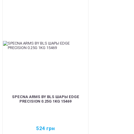
BEST
SPECNA ARMS BY BLS ШАРЫ EDGE
PRECISION 0.25G 1KG 15469
524
грн