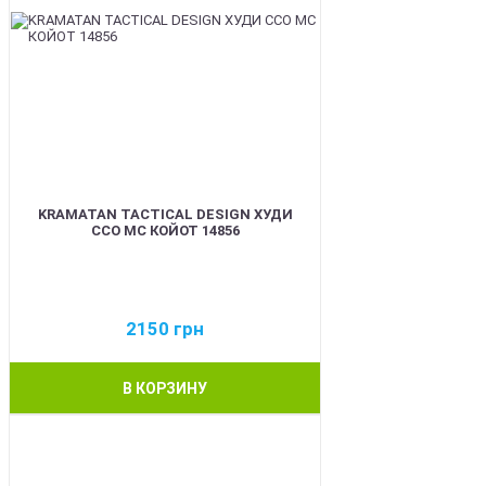
KRAMATAN TACTICAL DESIGN ХУДИ
ССО МС КОЙОТ 14856
2150
грн
В КОРЗИНУ
BEST