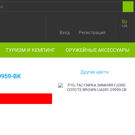
RU
UA
Вход
Регистрация
ТУРИЗМ И КЕМПИНГ
ОРУЖЕЙНЫЕ АКСЕССУАРЫ
Другие цвета
9959-BK