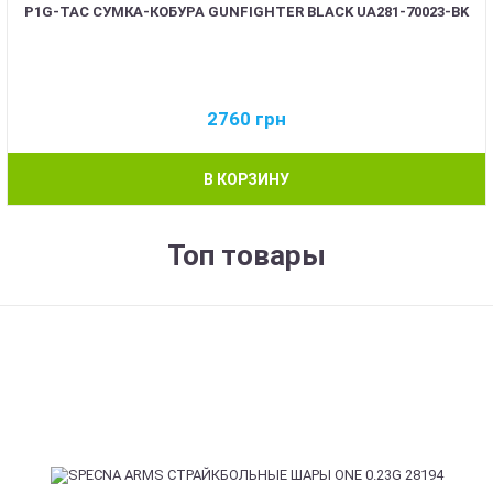
P1G-TAC СУМКА-КОБУРА GUNFIGHTER BLACK UA281-70023-BK
2760
грн
В КОРЗИНУ
Топ товары