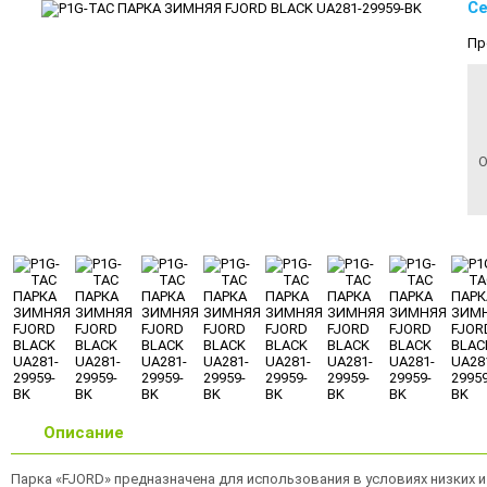
Се
Пр
О
Описание
Парка «FJORD» предназначена для использования в условиях низких и 