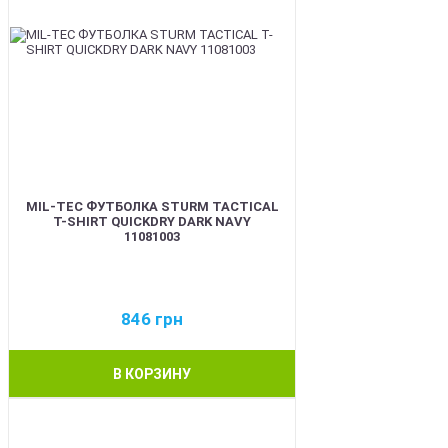
MIL-TEC ФУТБОЛКА STURM TACTICAL
T-SHIRT QUICKDRY DARK NAVY
11081003
846
грн
В КОРЗИНУ
BEST