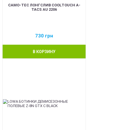
CAMO-TEC ЛОНГСЛИВ COOLTOUCH A-
TACS AU 2206
730
грн
В КОРЗИНУ
BEST