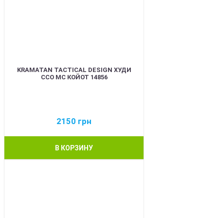
KRAMATAN TACTICAL DESIGN ХУДИ
ССО МС КОЙОТ 14856
2150
грн
В КОРЗИНУ
BEST