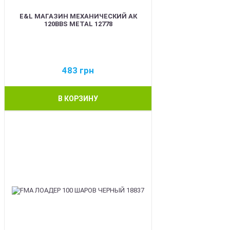
E&L МАГАЗИН МЕХАНИЧЕСКИЙ АК
120BBS METAL 12778
483
грн
В КОРЗИНУ
BEST