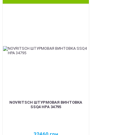
BEST
NOVRITSCH ШТУРМОВАЯ ВИНТОВКА
SSQ4 HPA 34795
32460
грн