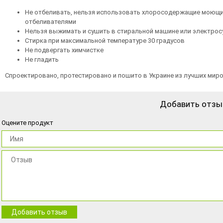
Не отбеливать, нельзя использовать хлоросодержащие моющи
отбеливателями
Нельзя выжимать и сушить в стиральной машине или электро
Стирка при максимальной температуре 30 градусов
Не подвергать химчистке
Не гладить
Спроектировано, протестировано и пошито в Украине из лучших мир
Добавить отзы
Оцените продукт
Добавить отзыв