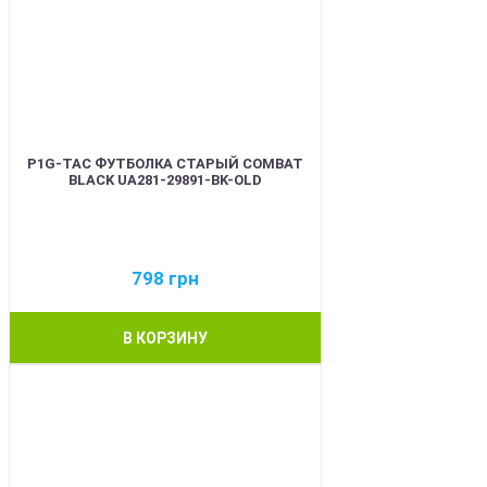
P1G-TAC ФУТБОЛКА СТАРЫЙ COMBAT
BLACK UA281-29891-BK-OLD
798
грн
В КОРЗИНУ
BEST