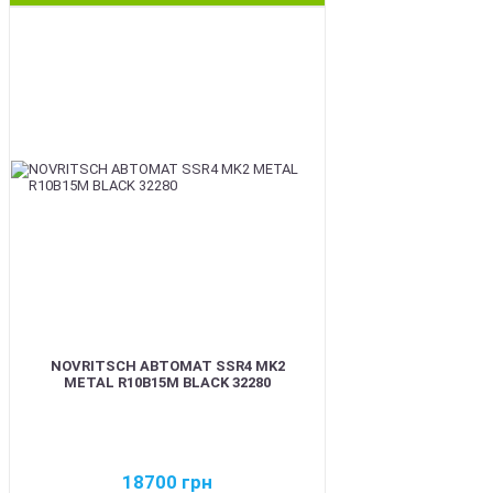
BEST
NOVRITSCH АВТОМАТ SSR4 MK2
METAL R10B15M BLACK 32280
18700
грн