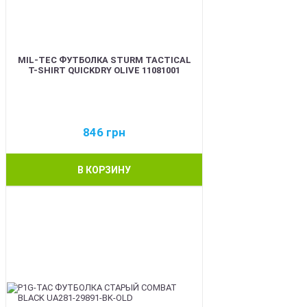
MIL-TEC ФУТБОЛКА STURM TACTICAL
T-SHIRT QUICKDRY OLIVE 11081001
846
грн
В КОРЗИНУ
BEST