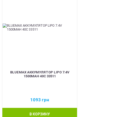
BLUEMAX АККУМУЛЯТОР LIPO 7.4V
1500MAH 40C 33511
1093
грн
В КОРЗИНУ