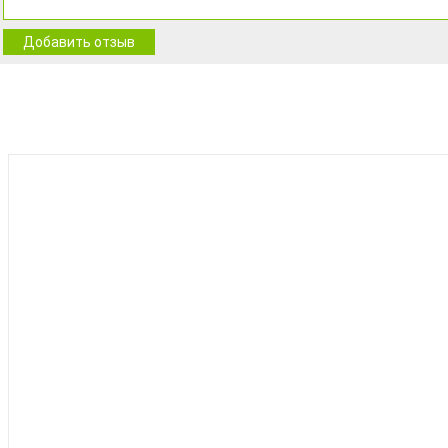
Добавить отзыв
BEST