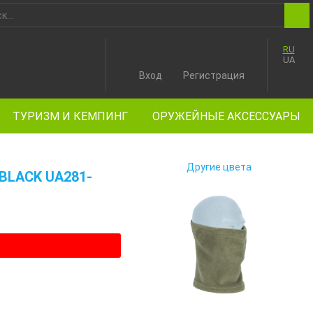
RU
UA
Вход
Регистрация
ТУРИЗМ И КЕМПИНГ
ОРУЖЕЙНЫЕ АКСЕССУАРЫ
Другие цвета
BLACK UA281-