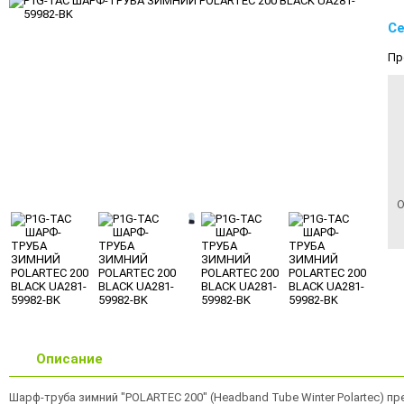
Се
Пр
О
Описание
Шарф-труба зимний "POLARTEC 200" (Headband Tube Winter Polartec) п