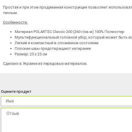
Простая и при этом продуманная конструкция позволяет использоват
теплым.
Особенности:
Материал POLARTEC Classic 200 (260 г/кв.м) 100% Полиэстер
Мультифункциональный головной убор, который может быть ис
Легкий и компактный в сложенном состоянии
Плоские швы предотвращают натирание
Размер: 25 х 25 см
Сделано в Украине из передовых материалов.
Оцените продукт