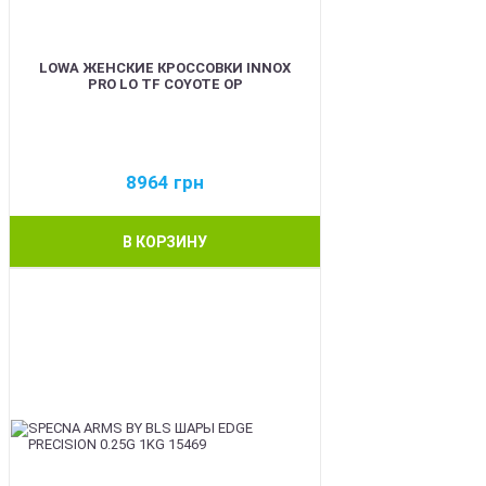
LOWA ЖЕНСКИЕ КРОССОВКИ INNOX
PRO LO TF COYOTE OP
8964
грн
В КОРЗИНУ
BEST