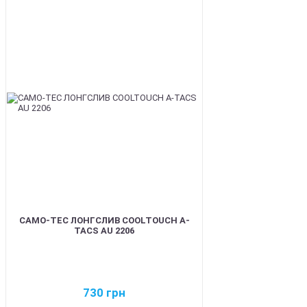
BEST
CAMO-TEC ЛОНГСЛИВ COOLTOUCH A-
TACS AU 2206
730
грн