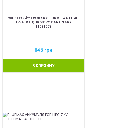
MIL-TEC ФУТБОЛКА STURM TACTICAL
T-SHIRT QUICKDRY DARK NAVY
11081003
846
грн
В КОРЗИНУ
BEST