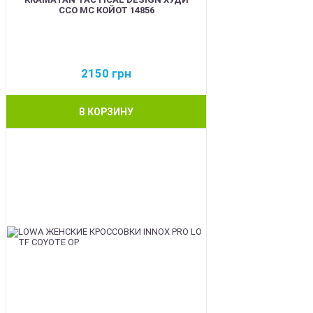
ССО МС КОЙОТ 14856
2150
грн
В КОРЗИНУ
BEST