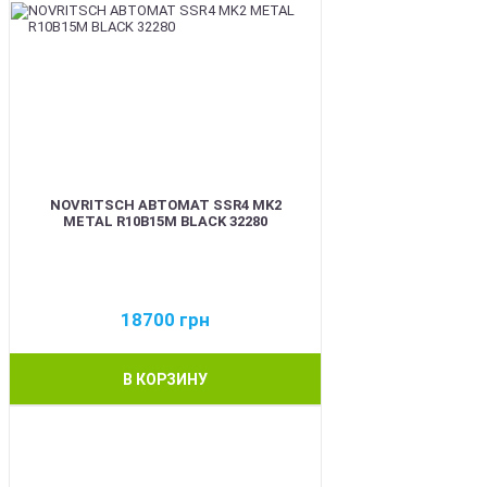
NOVRITSCH АВТОМАТ SSR4 MK2
METAL R10B15M BLACK 32280
18700
грн
В КОРЗИНУ
BEST