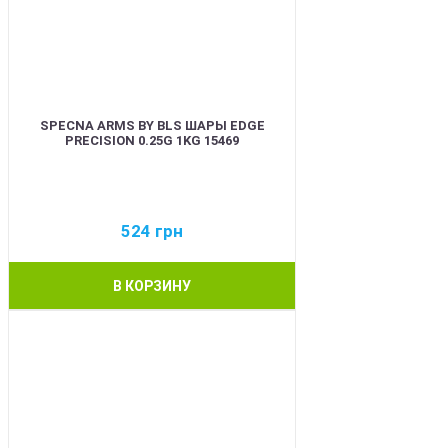
SPECNA ARMS BY BLS ШАРЫ EDGE
PRECISION 0.25G 1KG 15469
524
грн
В КОРЗИНУ
BEST