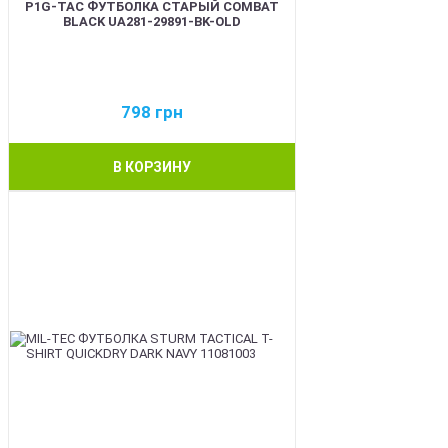
P1G-TAC ФУТБОЛКА СТАРЫЙ COMBAT
BLACK UA281-29891-BK-OLD
798
грн
В КОРЗИНУ
BEST