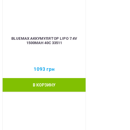
BLUEMAX АККУМУЛЯТОР LIPO 7.4V
1500MAH 40C 33511
1093
грн
В КОРЗИНУ
BEST