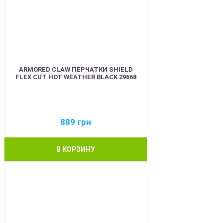
ARMORED CLAW ПЕРЧАТКИ SHIELD
FLEX CUT HOT WEATHER BLACK 29668
889
грн
В КОРЗИНУ
BEST