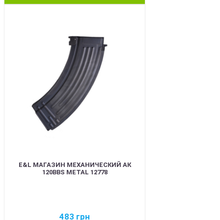
BEST
E&L МАГАЗИН МЕХАНИЧЕСКИЙ АК
120BBS METAL 12778
483
грн