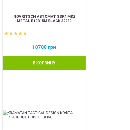
NOVRITSCH АВТОМАТ SSR4 MK2
METAL R10B15M BLACK 32280
18700
грн
В КОРЗИНУ
BEST