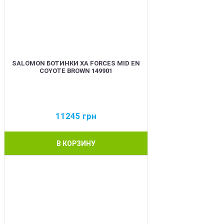
SALOMON БОТИНКИ XA FORCES MID EN
COYOTE BROWN 149901
11245
грн
В КОРЗИНУ
BEST