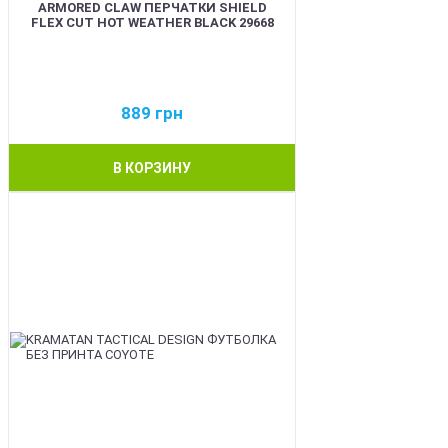
ARMORED CLAW ПЕРЧАТКИ SHIELD
FLEX CUT HOT WEATHER BLACK 29668
889
грн
В КОРЗИНУ
BEST