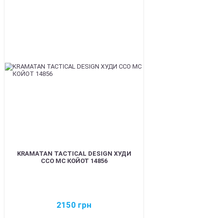
BEST
KRAMATAN TACTICAL DESIGN ХУДИ
ССО МС КОЙОТ 14856
2150
грн