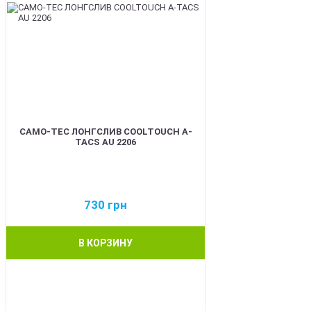
CAMO-TEC ЛОНГСЛИВ COOLTOUCH A-
TACS AU 2206
730
грн
В КОРЗИНУ
BEST