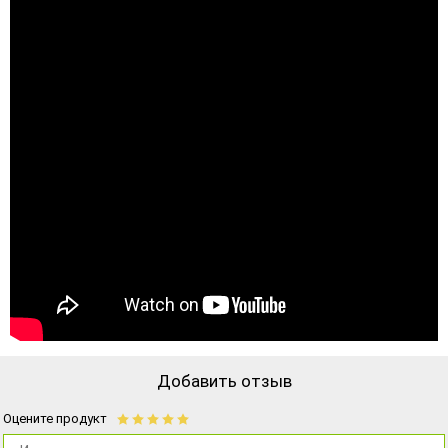
Добавить отзыв
Оцените продукт