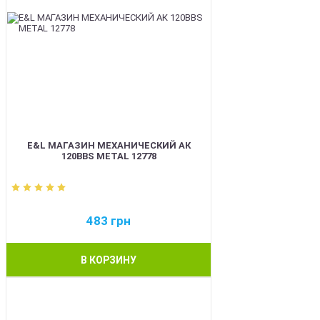
E&L МАГАЗИН МЕХАНИЧЕСКИЙ АК
120BBS METAL 12778
483
грн
В КОРЗИНУ
BEST