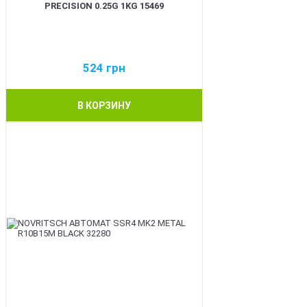
PRECISION 0.25G 1KG 15469
524
грн
В КОРЗИНУ
BEST