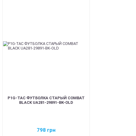
BEST
P1G-TAC ФУТБОЛКА СТАРЫЙ COMBAT
BLACK UA281-29891-BK-OLD
798
грн