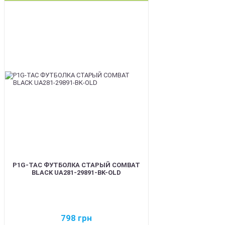
BEST
P1G-TAC ФУТБОЛКА СТАРЫЙ COMBAT
BLACK UA281-29891-BK-OLD
798
грн