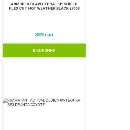
ARMORED CLAW ПЕРЧАТКИ SHIELD
FLEX CUT HOT WEATHER BLACK 29668
889
грн
В КОРЗИНУ
BEST