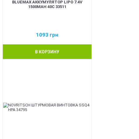
BLUEMAX АККУМУЛЯТОР LIPO 7.4V
1500MAH 40C 33511
1093
грн
В КОРЗИНУ
BEST