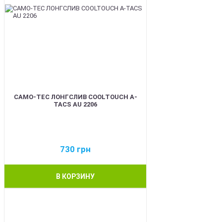
CAMO-TEC ЛОНГСЛИВ COOLTOUCH A-
TACS AU 2206
730
грн
В КОРЗИНУ
BEST