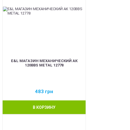
E&L МАГАЗИН МЕХАНИЧЕСКИЙ АК
120BBS METAL 12778
483
грн
В КОРЗИНУ
BEST