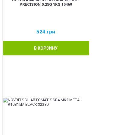
PRECISION 0.25G 1KG 15469
524
грн
В КОРЗИНУ
BEST