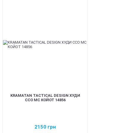
BEST
KRAMATAN TACTICAL DESIGN ХУДИ
ССО МС КОЙОТ 14856
2150
грн