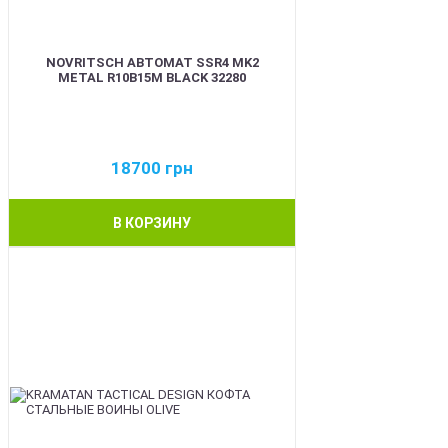
NOVRITSCH АВТОМАТ SSR4 MK2
METAL R10B15M BLACK 32280
18700
грн
В КОРЗИНУ
BEST