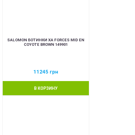
SALOMON БОТИНКИ XA FORCES MID EN
COYOTE BROWN 149901
11245
грн
В КОРЗИНУ
BEST