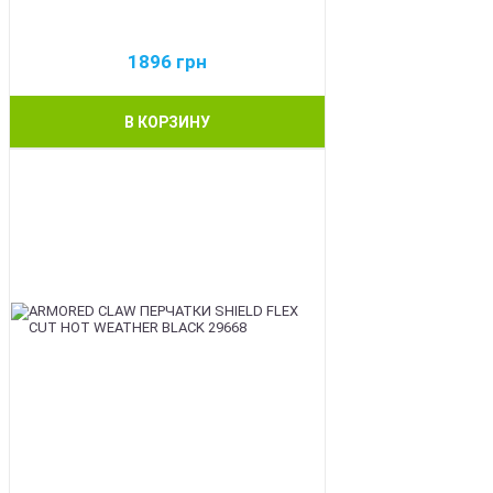
1896
грн
В КОРЗИНУ
BEST