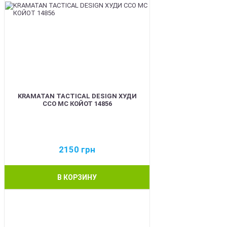
KRAMATAN TACTICAL DESIGN ХУДИ
ССО МС КОЙОТ 14856
2150
грн
В КОРЗИНУ
BEST