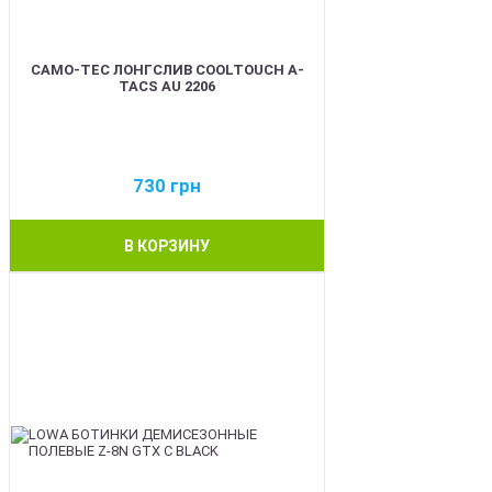
CAMO-TEC ЛОНГСЛИВ COOLTOUCH A-
TACS AU 2206
730
грн
В КОРЗИНУ
BEST