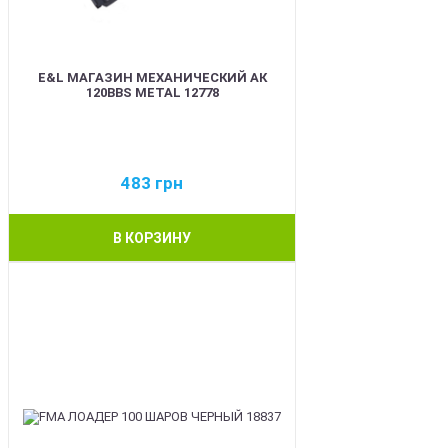
E&L МАГАЗИН МЕХАНИЧЕСКИЙ АК
120BBS METAL 12778
483
грн
В КОРЗИНУ
BEST