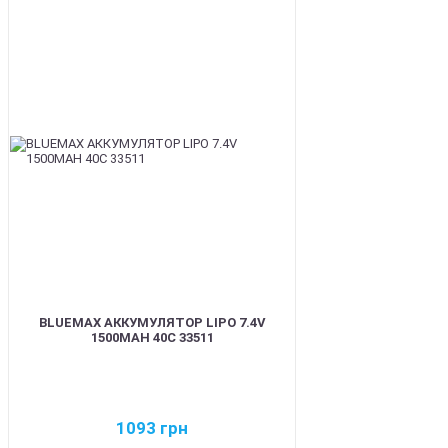
BEST
BLUEMAX АККУМУЛЯТОР LIPO 7.4V
1500MAH 40C 33511
1093
грн