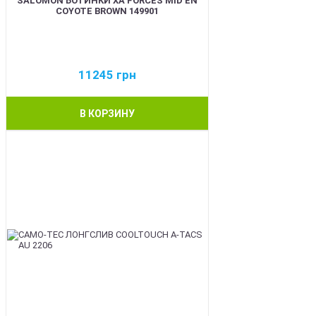
SALOMON БОТИНКИ XA FORCES MID EN
COYOTE BROWN 149901
11245
грн
В КОРЗИНУ
BEST