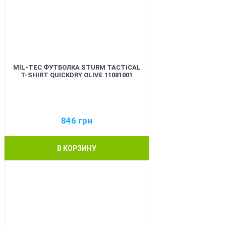
MIL-TEC ФУТБОЛКА STURM TACTICAL
T-SHIRT QUICKDRY OLIVE 11081001
846
грн
В КОРЗИНУ
BEST