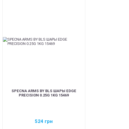
BEST
SPECNA ARMS BY BLS ШАРЫ EDGE
PRECISION 0.25G 1KG 15469
524
грн