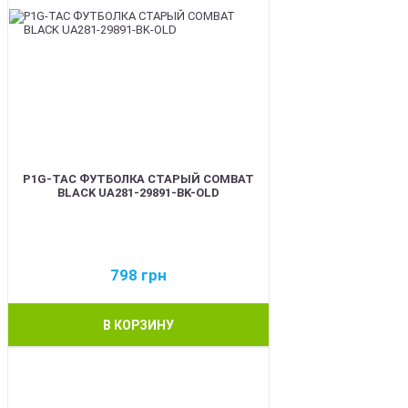
P1G-TAC ФУТБОЛКА СТАРЫЙ COMBAT
BLACK UA281-29891-BK-OLD
798
грн
В КОРЗИНУ
BEST