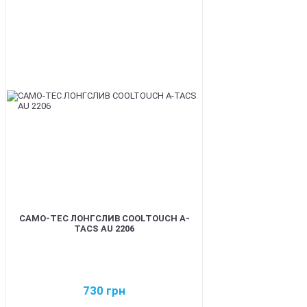
BEST
CAMO-TEC ЛОНГСЛИВ COOLTOUCH A-
TACS AU 2206
730
грн