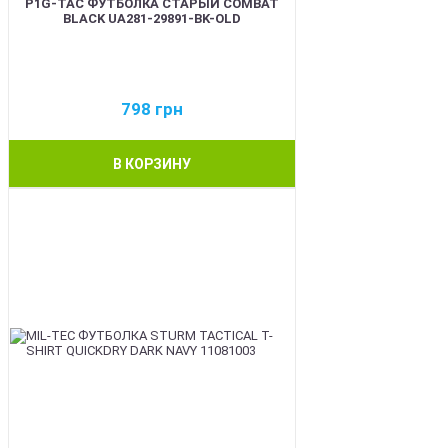
P1G-TAC ФУТБОЛКА СТАРЫЙ COMBAT
BLACK UA281-29891-BK-OLD
798
грн
В КОРЗИНУ
BEST