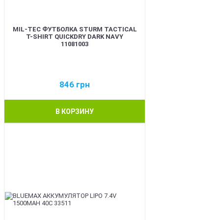
MIL-TEC ФУТБОЛКА STURM TACTICAL
T-SHIRT QUICKDRY DARK NAVY
11081003
846
грн
В КОРЗИНУ
BEST