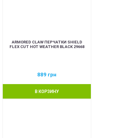
ARMORED CLAW ПЕРЧАТКИ SHIELD
FLEX CUT HOT WEATHER BLACK 29668
889
грн
В КОРЗИНУ
BEST