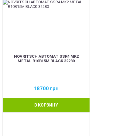
NOVRITSCH АВТОМАТ SSR4 MK2
METAL R10B15M BLACK 32280
18700
грн
В КОРЗИНУ
BEST