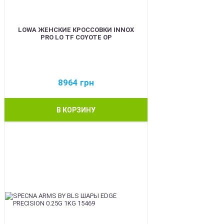
LOWA ЖЕНСКИЕ КРОССОВКИ INNOX
PRO LO TF COYOTE OP
8964
грн
В КОРЗИНУ
BEST