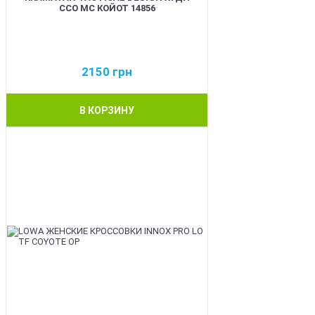
ССО МС КОЙОТ 14856
2150
грн
В КОРЗИНУ
BEST