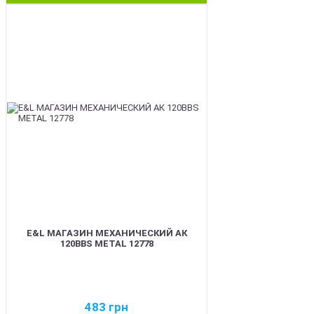
BEST
E&L МАГАЗИН МЕХАНИЧЕСКИЙ АК
120BBS METAL 12778
483
грн