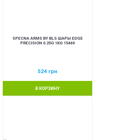
SPECNA ARMS BY BLS ШАРЫ EDGE
PRECISION 0.25G 1KG 15469
524
грн
В КОРЗИНУ
BEST