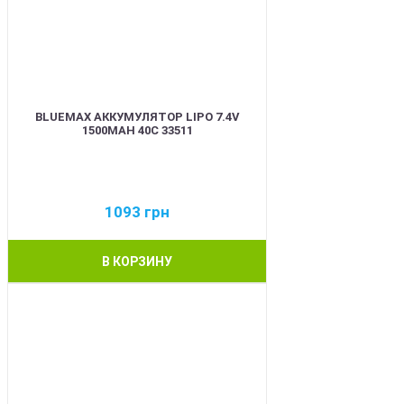
BLUEMAX АККУМУЛЯТОР LIPO 7.4V
1500MAH 40C 33511
1093
грн
В КОРЗИНУ
BEST