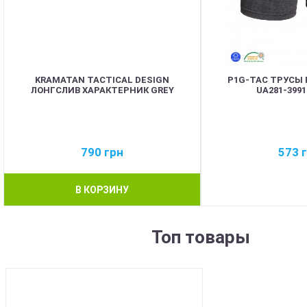
KRAMATAN TACTICAL DESIGN
P1G-TAC ТРУСЫ 
ЛОНГСЛИВ ХАРАКТЕРНИК GREY
UA281-399
790
грн
573
В КОРЗИНУ
Топ товары
BEST