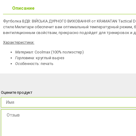
Описание
Футболка ВДВ: ВІЙСЬКА ДУРНОГО ВИХОВАННЯ от KRAMATAN Tactical De
стиле Милитари обеспечит вам оптимальный температурный режим, бла
вентиляционным свойствам, прекрасно подойдет для тренировок и д
Характеристики:
Материал:
Coolmax (100% полиэстер)
Горловина:
круглый вырез
Особенность:
печать
Оцените продукт