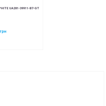
HITE UA281-39911-B7-GT
грн