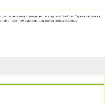
 из дышащего, водоотводящего материала Coolmax. Термофутболка в
тболка с коротким рукавом, благодаря своим высоким