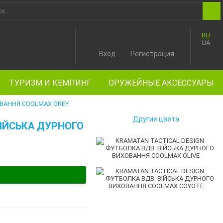
RU
UA
Вход
Регистрация
ТУРИЗМ И КЕМПИНГ
ОРУЖЕЙНЫЕ АКСЕССУАРЫ
ОВАННЯ COOLMAX GREY
Другие цвета
ВІЙСЬКА ДУРНОГО