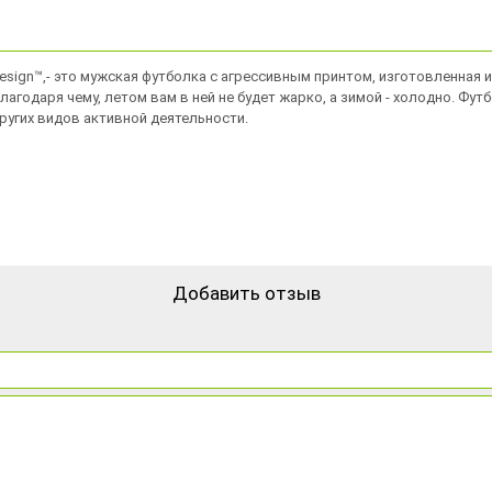
sign™,- это мужская футболка с агрессивным принтом, изготовленная
годаря чему, летом вам в ней не будет жарко, а зимой - холодно. Фу
ругих видов активной деятельности.
Добавить отзыв