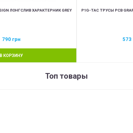
SIGN ЛОНГСЛИВ ХАРАКТЕРНИК GREY
P1G-TAC ТРУСЫ PCB GRAP
790
грн
573
В КОРЗИНУ
Топ товары