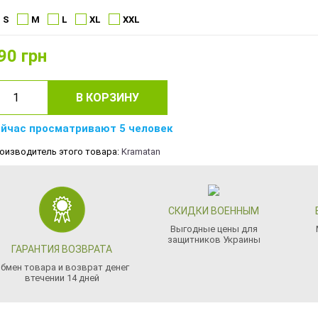
S
M
L
XL
XXL
90
грн
В КОРЗИНУ
йчас просматривают 5 человек
оизводитель этого товара:
Kramatan
СКИДКИ ВОЕННЫМ
Выгодные цены для
защитников Украины
ГАРАНТИЯ ВОЗВРАТА
бмен товара и возврат денег
втечении 14 дней