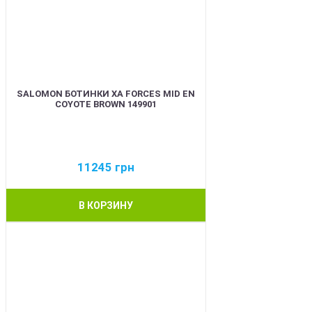
SALOMON БОТИНКИ XA FORCES MID EN
COYOTE BROWN 149901
11245
грн
В КОРЗИНУ
BEST