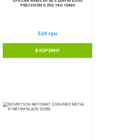
SPECNA ARMS BY BLS ШАРЫ EDGE
PRECISION 0.25G 1KG 15469
524
грн
В КОРЗИНУ
BEST