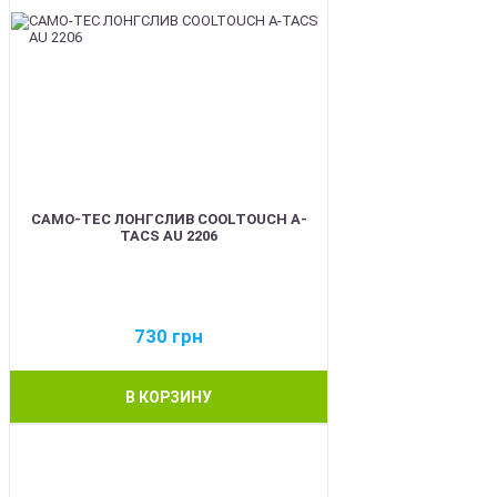
CAMO-TEC ЛОНГСЛИВ COOLTOUCH A-
TACS AU 2206
730
грн
В КОРЗИНУ
BEST