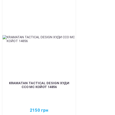
BEST
KRAMATAN TACTICAL DESIGN ХУДИ
ССО МС КОЙОТ 14856
2150
грн