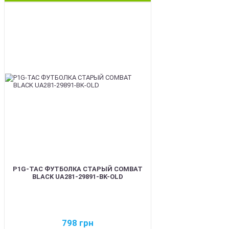
BEST
P1G-TAC ФУТБОЛКА СТАРЫЙ COMBAT
BLACK UA281-29891-BK-OLD
798
грн