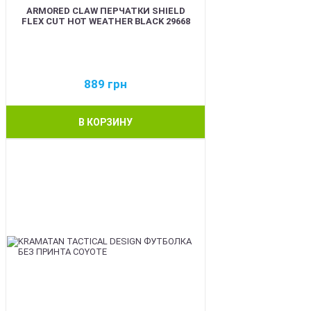
ARMORED CLAW ПЕРЧАТКИ SHIELD
FLEX CUT HOT WEATHER BLACK 29668
889
грн
В КОРЗИНУ
BEST