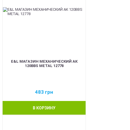
E&L МАГАЗИН МЕХАНИЧЕСКИЙ АК
120BBS METAL 12778
483
грн
В КОРЗИНУ
BEST