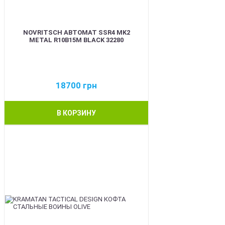
NOVRITSCH АВТОМАТ SSR4 MK2
METAL R10B15M BLACK 32280
18700
грн
В КОРЗИНУ
BEST