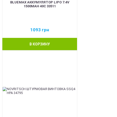
BLUEMAX АККУМУЛЯТОР LIPO 7.4V
1500MAH 40C 33511
1093
грн
В КОРЗИНУ
BEST