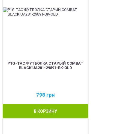
P1G-TAC ФУТБОЛКА СТАРЫЙ COMBAT
BLACK UA281-29891-BK-OLD
798
грн
В КОРЗИНУ
BEST