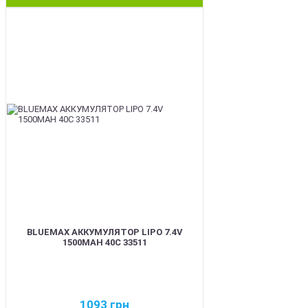
BEST
BLUEMAX АККУМУЛЯТОР LIPO 7.4V
1500MAH 40C 33511
1093
грн