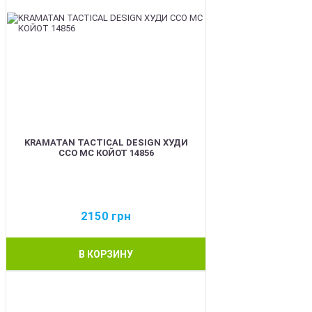
KRAMATAN TACTICAL DESIGN ХУДИ
ССО МС КОЙОТ 14856
2150
грн
В КОРЗИНУ
BEST