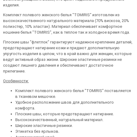
изделия.
Комплект полевого женского белья "TOMIRIS" изготовлен из
высококачественного натурального материала (70% вискоза, 20%
полиэстер, 10% эластан). Материал обеспечивает комфортное
ношение белья "TOMIRIS", как в теплое так и холодное время года.
Плоские швы "флетлок" гарантируют надежное крепление деталей,
предотвращают натирание кожи и придают дополнительную
упругость изделия в целом, что в край важно для женщин, которые
ведут активный образ жизни. Широкие эластичные резинки не
создают лишнего давления и обеспечивают достаточное
прилегание.
Особенности:
Комплект полевого женского белья "TOMIRIS" поставляется
в тканевом мешочке.
Удобное расположение швов для дополнительного
комфорта.
Плоские швы, которые предотвращают натирание.
Высококачественный, натуральный материал.
Широкие эластичные резинки.
Этикетка без ярлыков.