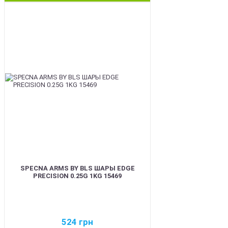
BEST
SPECNA ARMS BY BLS ШАРЫ EDGE
PRECISION 0.25G 1KG 15469
524
грн