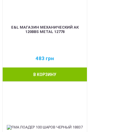
E&L МАГАЗИН МЕХАНИЧЕСКИЙ АК
120BBS METAL 12778
483
грн
В КОРЗИНУ
BEST