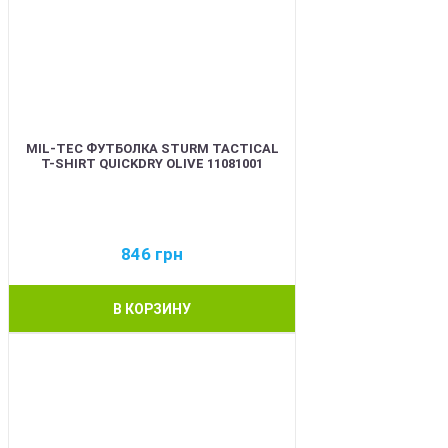
MIL-TEC ФУТБОЛКА STURM TACTICAL
T-SHIRT QUICKDRY OLIVE 11081001
846
грн
В КОРЗИНУ
BEST