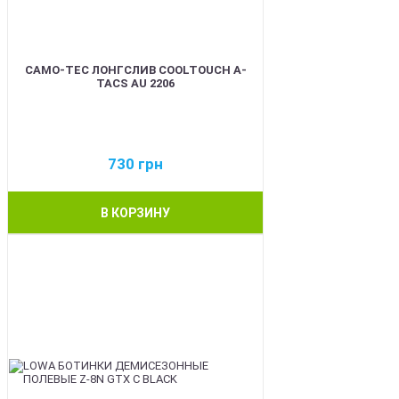
CAMO-TEC ЛОНГСЛИВ COOLTOUCH A-
TACS AU 2206
730
грн
В КОРЗИНУ
BEST