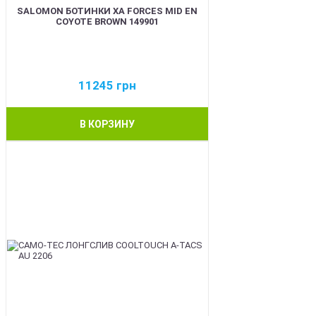
SALOMON БОТИНКИ XA FORCES MID EN
COYOTE BROWN 149901
11245
грн
В КОРЗИНУ
BEST