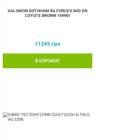
SALOMON БОТИНКИ XA FORCES MID EN
COYOTE BROWN 149901
11245
грн
В КОРЗИНУ
BEST