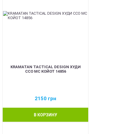
KRAMATAN TACTICAL DESIGN ХУДИ
ССО МС КОЙОТ 14856
2150
грн
В КОРЗИНУ
BEST