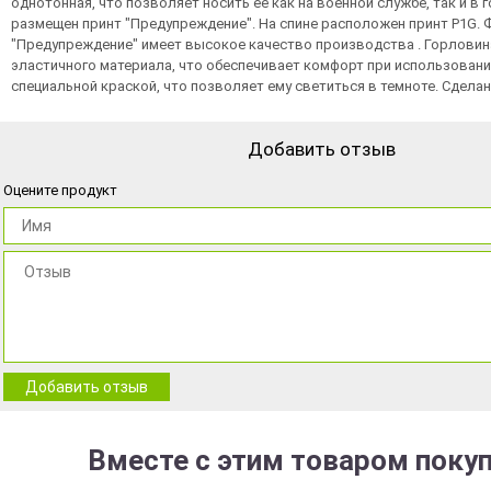
однотонная, что позволяет носить ее как на военной службе, так и в г
размещен принт "Предупреждение". На спине расположен принт P1G. 
"Предупреждение" имеет высокое качество производства . Горловин
эластичного материала, что обеспечивает комфорт при использовани
специальной краской, что позволяет ему светиться в темноте. Сделан
Добавить отзыв
Оцените продукт
Добавить отзыв
Вместе с этим товаром поку