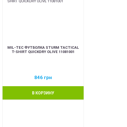
MIL-TEC ФУТБОЛКА STURM TACTICAL
T-SHIRT QUICKDRY OLIVE 11081001
846
грн
В КОРЗИНУ
BEST