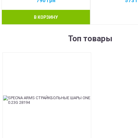
790
грн
573
В КОРЗИНУ
Топ товары
BEST