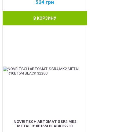
524
грн
В КОРЗИНУ
BEST
NOVRITSCH АВТОМАТ SSR4 MK2
METAL R10B15M BLACK 32280