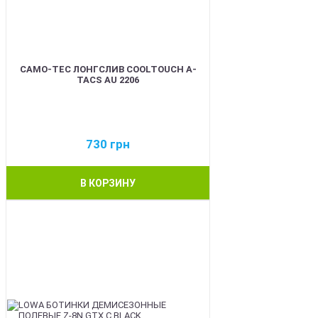
CAMO-TEC ЛОНГСЛИВ COOLTOUCH A-
TACS AU 2206
730
грн
В КОРЗИНУ
BEST