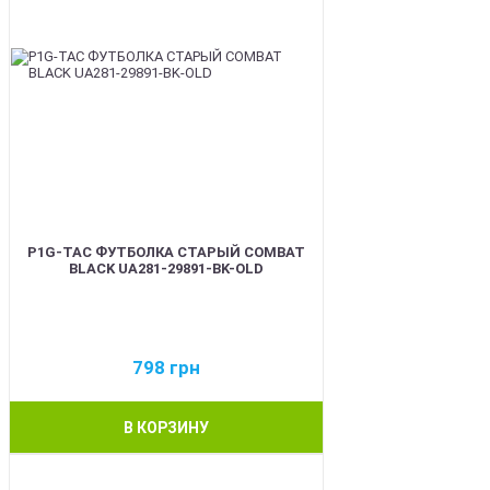
P1G-TAC ФУТБОЛКА СТАРЫЙ COMBAT
BLACK UA281-29891-BK-OLD
798
грн
В КОРЗИНУ
BEST