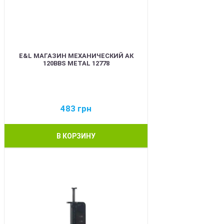
E&L МАГАЗИН МЕХАНИЧЕСКИЙ АК
120BBS METAL 12778
483
грн
В КОРЗИНУ
BEST