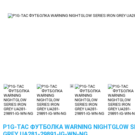
P1G-TAC ФУТБОЛКА WARNING NIGHTGLOW SE
GREY UA281-29891-IG-WN-NG