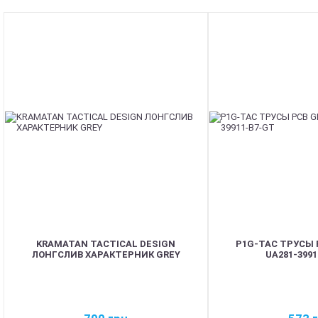
KRAMATAN TACTICAL DESIGN
P1G-TAC ТРУСЫ 
ЛОНГСЛИВ ХАРАКТЕРНИК GREY
UA281-399