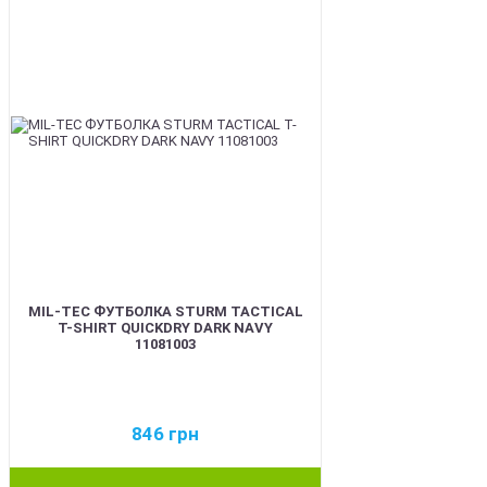
MIL-TEC ФУТБОЛКА STURM TACTICAL
T-SHIRT QUICKDRY DARK NAVY
11081003
846
грн