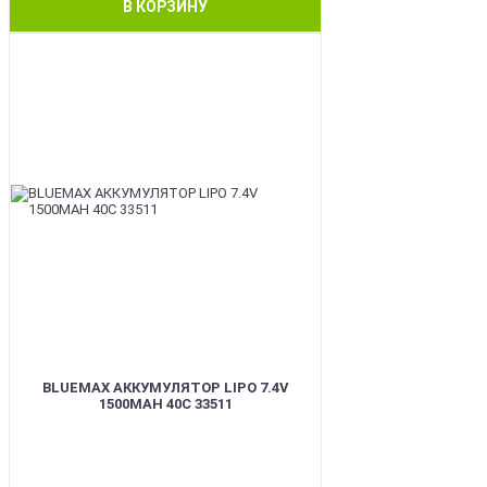
В КОРЗИНУ
BEST
BLUEMAX АККУМУЛЯТОР LIPO 7.4V
1500MAH 40C 33511