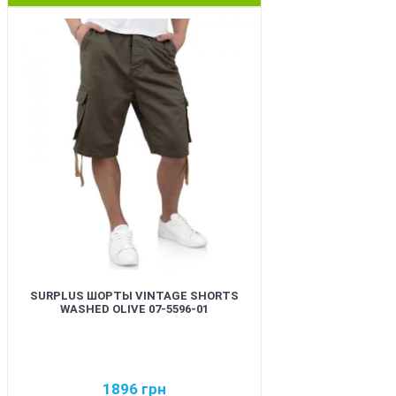
BEST
SURPLUS ШОРТЫ VINTAGE SHORTS
WASHED OLIVE 07-5596-01
1896
грн