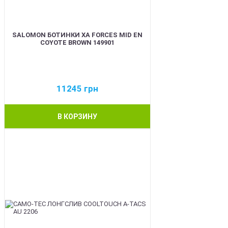
SALOMON БОТИНКИ XA FORCES MID EN
COYOTE BROWN 149901
11245
грн
В КОРЗИНУ
BEST