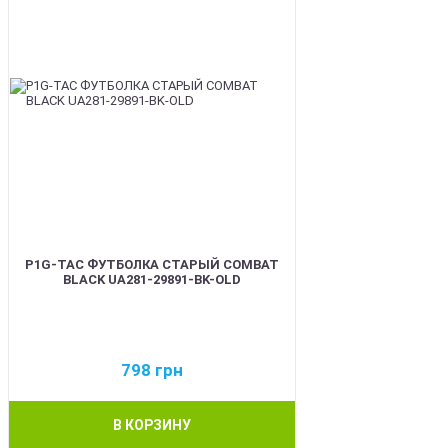
P1G-TAC ФУТБОЛКА СТАРЫЙ COMBAT
BLACK UA281-29891-BK-OLD
798
грн
В КОРЗИНУ