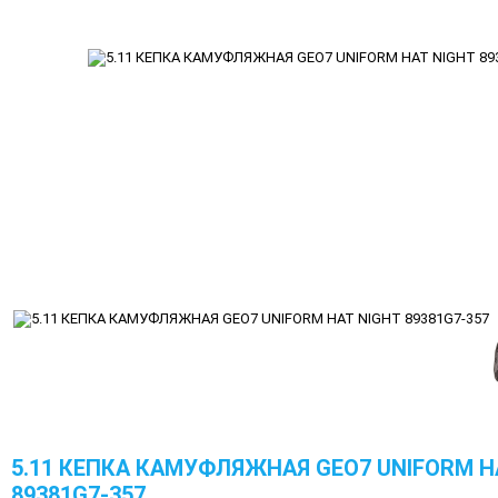
5.11 КЕПКА КАМУФЛЯЖНАЯ GEO7 UNIFORM H
89381G7-357