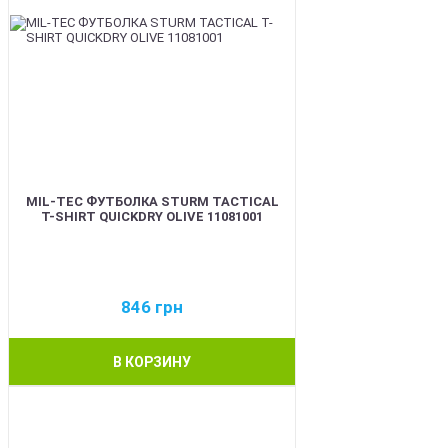
MIL-TEC ФУТБОЛКА STURM TACTICAL
T-SHIRT QUICKDRY OLIVE 11081001
846
грн
В КОРЗИНУ
BEST