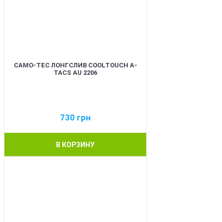
CAMO-TEC ЛОНГСЛИВ COOLTOUCH A-
TACS AU 2206
730
грн
В КОРЗИНУ
BEST