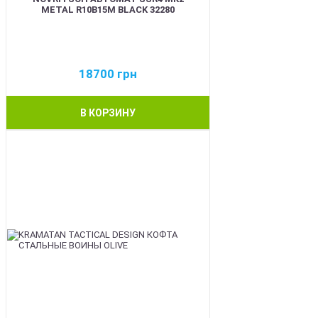
METAL R10B15M BLACK 32280
18700
грн
В КОРЗИНУ
BEST