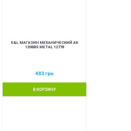
E&L МАГАЗИН МЕХАНИЧЕСКИЙ АК
120BBS METAL 12778
483
грн
В КОРЗИНУ
BEST