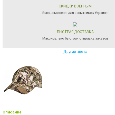
СКИДКИ ВОЕННЫМ
Выгодные цены для защитников Украины
БЫСТРАЯ ДОСТАВКА
Максимально быстрая отправка заказов
Другие цвета
Описание