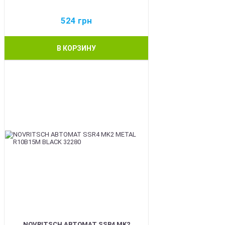
524
грн
В КОРЗИНУ
BEST
NOVRITSCH АВТОМАТ SSR4 MK2