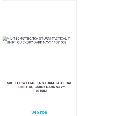
BEST
MIL-TEC ФУТБОЛКА STURM TACTICAL
T-SHIRT QUICKDRY DARK NAVY
11081003
846
грн