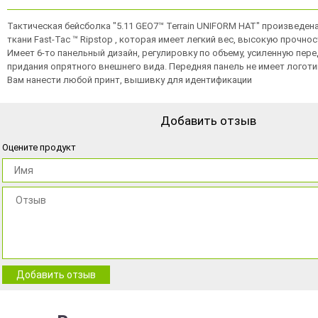
Тактическая бейсболка "5.11 GEO7™ Terrain UNIFORM HAT" произведен
ткани Fast-Tac ™ Ripstop , которая имеет легкий вес, высокую прочно
Имеет 6-то панельный дизайн, регулировку по объему, усиленную пер
придания опрятного внешнего вида. Передняя панель не имеет логоти
Вам нанести любой принт, вышивку для идентификации
Добавить отзыв
Оцените продукт
Добавить отзыв