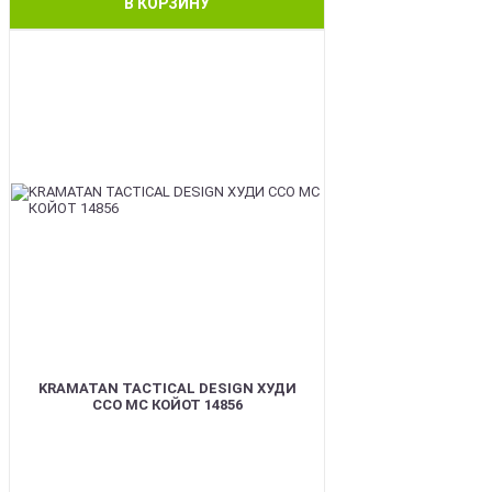
В КОРЗИНУ
BEST
KRAMATAN TACTICAL DESIGN ХУДИ
ССО МС КОЙОТ 14856