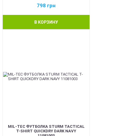
798
грн
В КОРЗИНУ
BEST
MIL-TEC ФУТБОЛКА STURM TACTICAL
T-SHIRT QUICKDRY DARK NAVY
11081003