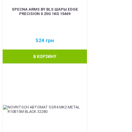
SPECNA ARMS BY BLS ШАРЫ EDGE
PRECISION 0.25G 1KG 15469
524
грн
В КОРЗИНУ
BEST