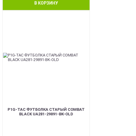
В КОРЗИНУ
BEST
P1G-TAC ФУТБОЛКА СТАРЫЙ COMBAT
BLACK UA281-29891-BK-OLD