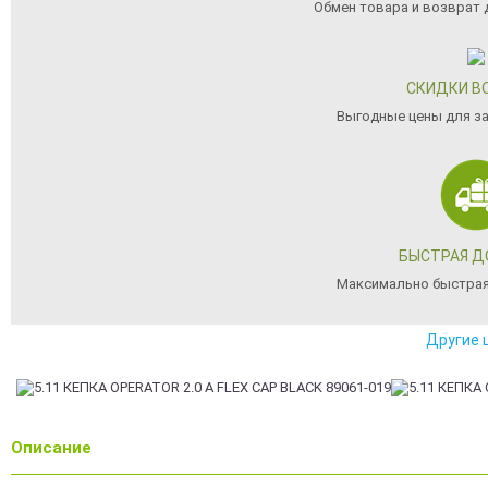
Обмен товара и возврат д
СКИДКИ В
Выгодные цены для з
БЫСТРАЯ Д
Максимально быстрая
Другие 
Описание