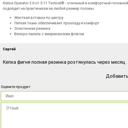
Кепка Operator 2.0 от 5.11 Tactical® - стильный и комфортный головно
подойдет на практически на любой размер головы.
Жесткая вставка по центру
Легкая ткань обеспечивает прохладу и комфорт
Эластичная резинка
Велкро-панель с американским флагом
Сергей
Кепка фигня полная резинка розтянулась через месяц .
Добавить
Оцените продукт