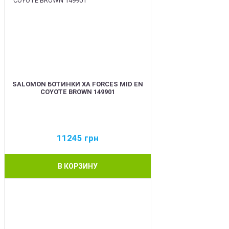
SALOMON БОТИНКИ XA FORCES MID EN
COYOTE BROWN 149901
11245
грн
В КОРЗИНУ
BEST