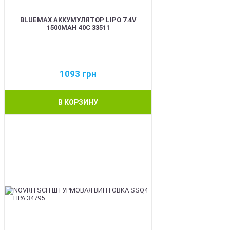
BLUEMAX АККУМУЛЯТОР LIPO 7.4V
1500MAH 40C 33511
1093
грн
В КОРЗИНУ
BEST