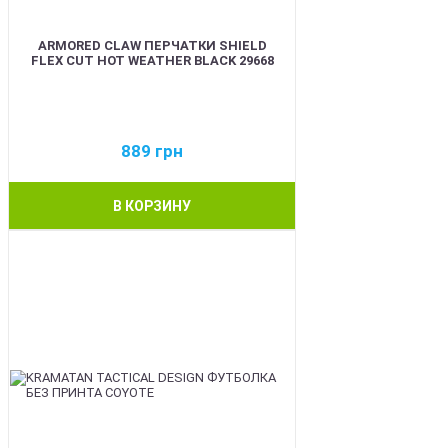
ARMORED CLAW ПЕРЧАТКИ SHIELD
FLEX CUT HOT WEATHER BLACK 29668
889
грн
В КОРЗИНУ
BEST