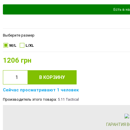
Есть в н
Выберите размер
M/L
L/XL
1206
грн
В КОРЗИНУ
Сейчас просматривают 1 человек
Производитель этого товара:
5.11 Tactical
ГАРАНТИЯ 