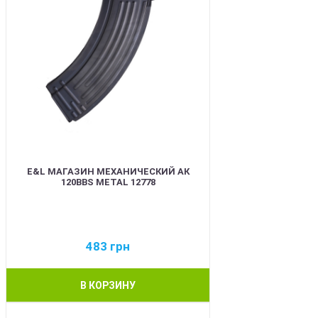
E&L МАГАЗИН МЕХАНИЧЕСКИЙ АК
120BBS METAL 12778
483
грн
В КОРЗИНУ