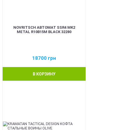
NOVRITSCH АВТОМАТ SSR4 MK2
METAL R10B15M BLACK 32280
18700
грн
В КОРЗИНУ
BEST