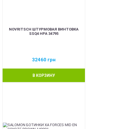
NOVRITSCH ШТУРМОВАЯ ВИНТОВКА
SSQ4 HPA 34795
32460
грн
В КОРЗИНУ
BEST