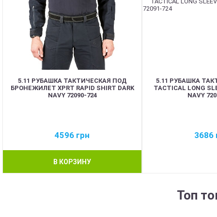
5.11 РУБАШКА ТАКТИЧЕСКАЯ ПОД
5.11 РУБАШКА ТА
БРОНЕЖИЛЕТ XPRT RAPID SHIRT DARK
TACTICAL LONG SL
NAVY 72090-724
NAVY 720
4596
грн
3686
В КОРЗИНУ
Топ т