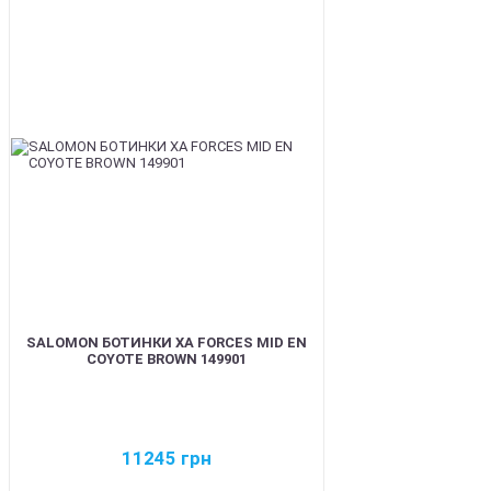
BEST
SALOMON БОТИНКИ XA FORCES MID EN
COYOTE BROWN 149901
11245
грн