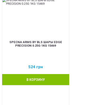
SPECNA ARMS BY BLS ШАРЫ EDGE
PRECISION 0.25G 1KG 15469
524
грн
В КОРЗИНУ
BEST