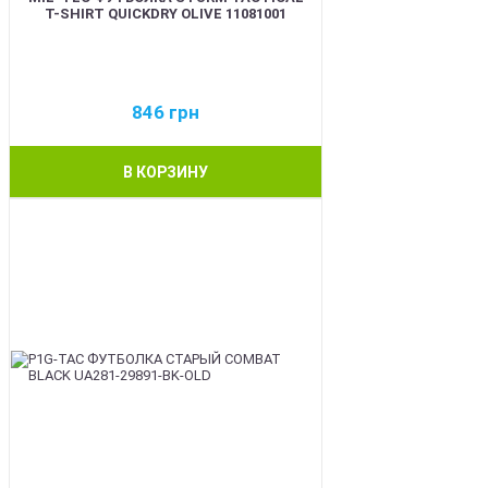
T-SHIRT QUICKDRY OLIVE 11081001
846
грн
В КОРЗИНУ
BEST