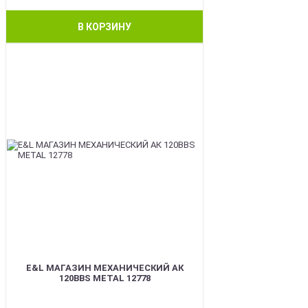
В КОРЗИНУ
BEST
E&L МАГАЗИН МЕХАНИЧЕСКИЙ АК
120BBS METAL 12778