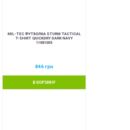
MIL-TEC ФУТБОЛКА STURM TACTICAL
T-SHIRT QUICKDRY DARK NAVY
11081003
846
грн
В КОРЗИНУ
BEST