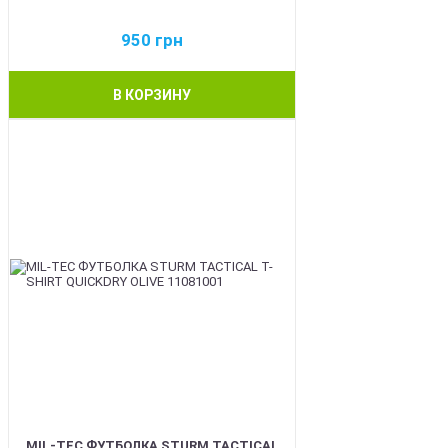
950
грн
В КОРЗИНУ
BEST
MIL-TEC ФУТБОЛКА STURM TACTICAL