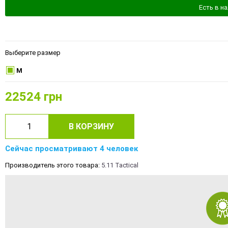
Есть в н
Выберите размер
M
22524
грн
В КОРЗИНУ
Сейчас просматривают 4 человек
Производитель этого товара:
5.11 Tactical