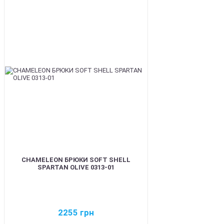
BEST
CHAMELEON БРЮКИ SOFT SHELL
SPARTAN OLIVE 0313-01
2255
грн