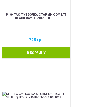
P1G-TAC ФУТБОЛКА СТАРЫЙ COMBAT
BLACK UA281-29891-BK-OLD
798
грн
В КОРЗИНУ
BEST