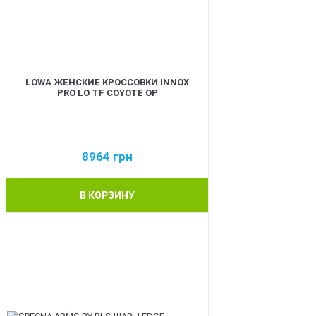
LOWA ЖЕНСКИЕ КРОССОВКИ INNOX
PRO LO TF COYOTE OP
8964
грн
В КОРЗИНУ
BEST