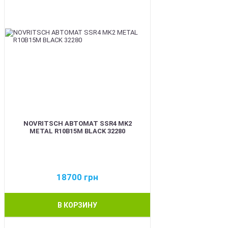
NOVRITSCH АВТОМАТ SSR4 MK2
METAL R10B15M BLACK 32280
18700
грн
В КОРЗИНУ