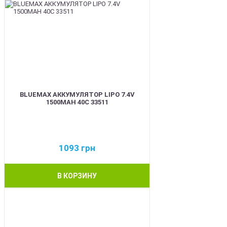
BLUEMAX АККУМУЛЯТОР LIPO 7.4V
1500MAH 40C 33511
1093
грн
В КОРЗИНУ
BEST