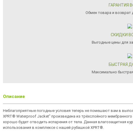
ГАРАНТИЯ 
Обмен товара и возврат д
СКИДКИ В
Выгодные цены для з
БЫСТРАЯ Д
Максимально быстрая
Описание
Неблагоприятные погодные условия теперь не помешают вам в выполн
XPRT® Waterproof Jacket" произведена из трёхслойного мембранного 
хорошо будет отводить испарения от тела. Данная влагозащитная ку
использования в комплексе с нашей рубашкой XPRT®.