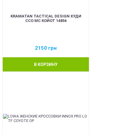
KRAMATAN TACTICAL DESIGN ХУДИ
ССО МС КОЙОТ 14856
2150
грн
В КОРЗИНУ
BEST