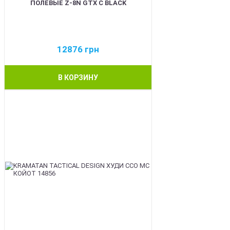
ПОЛЕВЫЕ Z-8N GTX C BLACK
12876
грн
В КОРЗИНУ
BEST