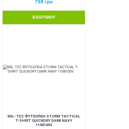
798
грн
В КОРЗИНУ
BEST
MIL-TEC ФУТБОЛКА STURM TACTICAL
T-SHIRT QUICKDRY DARK NAVY
11081003