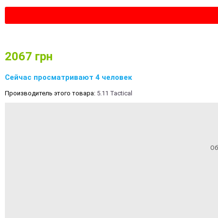
2067
грн
Сейчас просматривают 4 человек
Производитель этого товара:
5.11 Tactical
Об