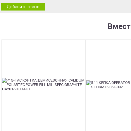
Добавить отзыв
Вмест