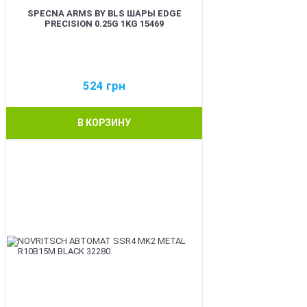
SPECNA ARMS BY BLS ШАРЫ EDGE
PRECISION 0.25G 1KG 15469
524
грн
В КОРЗИНУ
BEST