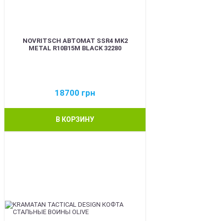
NOVRITSCH АВТОМАТ SSR4 MK2
METAL R10B15M BLACK 32280
18700
грн
В КОРЗИНУ
BEST