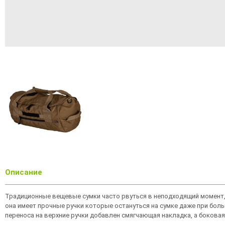
Описание
Традиционные вещевые сумки часто рвуться в неподходящий момент, п
она имеет прочные ручки которые остануться на сумке даже при бол
переноса на верхние ручки добавлен смягчающая накладка, а бокова