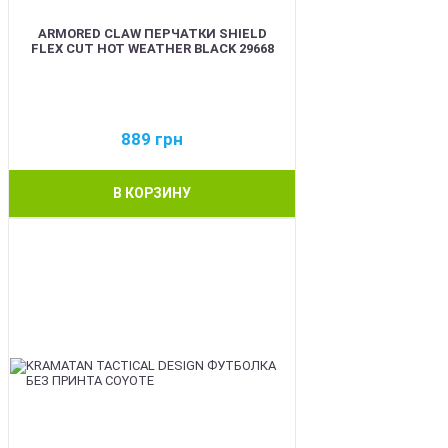
ARMORED CLAW ПЕРЧАТКИ SHIELD
FLEX CUT HOT WEATHER BLACK 29668
889
грн
В КОРЗИНУ
BEST