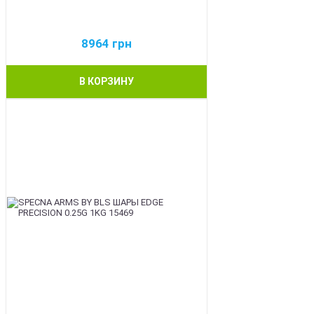
8964
грн
В КОРЗИНУ
BEST