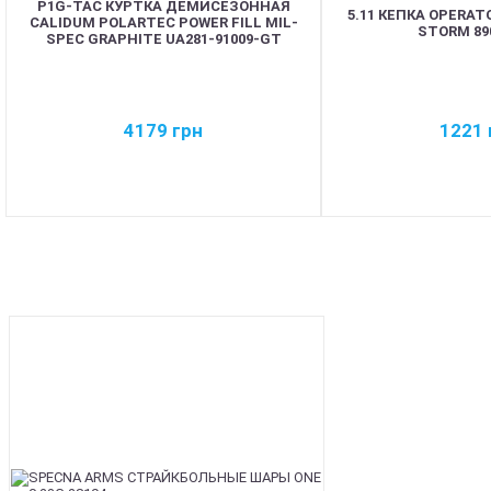
P1G-TAC КУРТКА ДЕМИСЕЗОННАЯ
5.11 КЕПКА OPERATO
CALIDUM POLARTEC POWER FILL MIL-
STORM 89
SPEC GRAPHITE UA281-91009-GT
4179
грн
1221
BEST