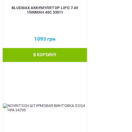
BLUEMAX АККУМУЛЯТОР LIPO 7.4V
1500MAH 40C 33511
1093
грн
В КОРЗИНУ
BEST