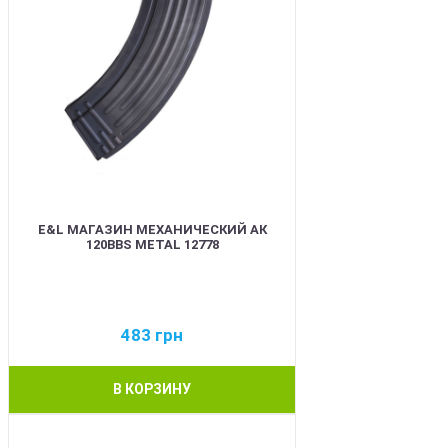
E&L МАГАЗИН МЕХАНИЧЕСКИЙ АК
120BBS METAL 12778
483
грн
В КОРЗИНУ
BEST