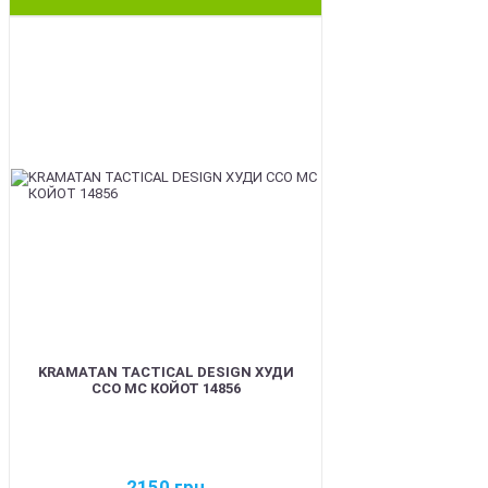
BEST
KRAMATAN TACTICAL DESIGN ХУДИ
ССО МС КОЙОТ 14856
2150
грн