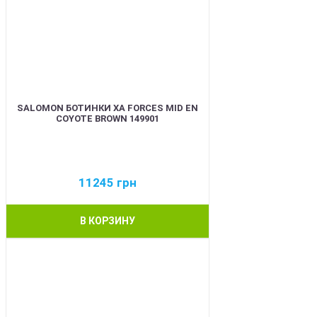
SALOMON БОТИНКИ XA FORCES MID EN
COYOTE BROWN 149901
11245
грн
В КОРЗИНУ
BEST