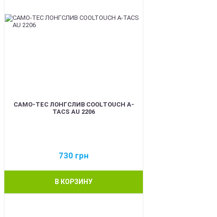
CAMO-TEC ЛОНГСЛИВ COOLTOUCH A-
TACS AU 2206
730
грн
В КОРЗИНУ
BEST