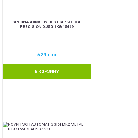
SPECNA ARMS BY BLS ШАРЫ EDGE
PRECISION 0.25G 1KG 15469
524
грн
В КОРЗИНУ
BEST