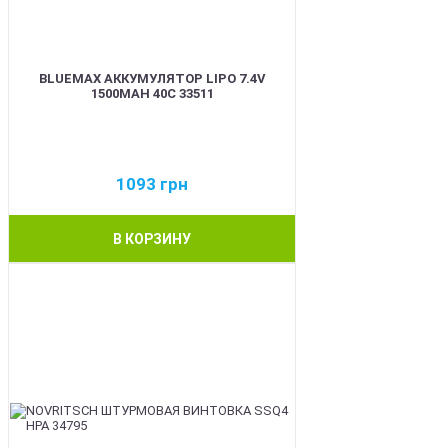
BLUEMAX АККУМУЛЯТОР LIPO 7.4V
1500MAH 40C 33511
1093
грн
В КОРЗИНУ
BEST