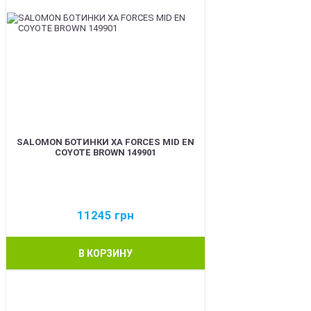
SALOMON БОТИНКИ XA FORCES MID EN
COYOTE BROWN 149901
11245
грн
В КОРЗИНУ
BEST