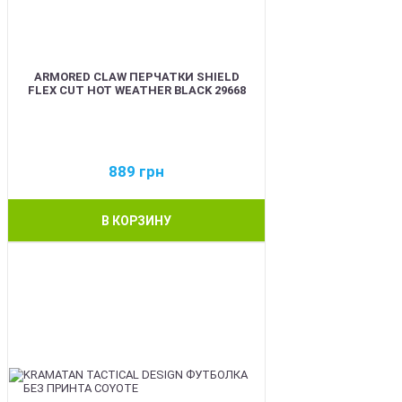
ARMORED CLAW ПЕРЧАТКИ SHIELD
FLEX CUT HOT WEATHER BLACK 29668
889
грн
В КОРЗИНУ
BEST