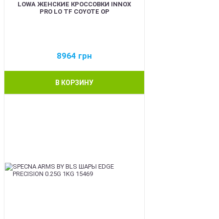
LOWA ЖЕНСКИЕ КРОССОВКИ INNOX
PRO LO TF COYOTE OP
8964
грн
В КОРЗИНУ
BEST