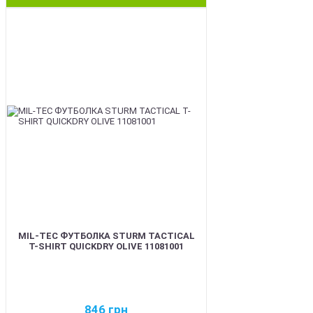
BEST
MIL-TEC ФУТБОЛКА STURM TACTICAL
T-SHIRT QUICKDRY OLIVE 11081001
846
грн