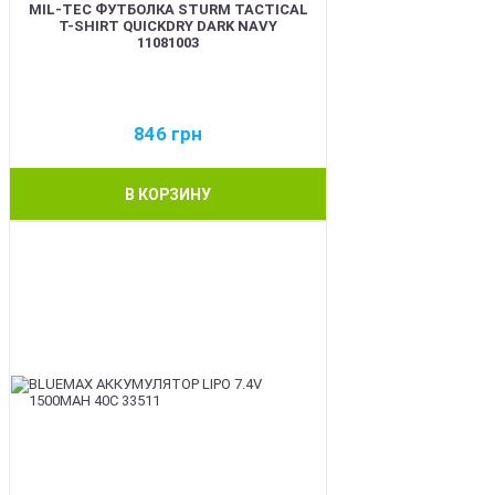
MIL-TEC ФУТБОЛКА STURM TACTICAL
T-SHIRT QUICKDRY DARK NAVY
11081003
846
грн
В КОРЗИНУ
BEST