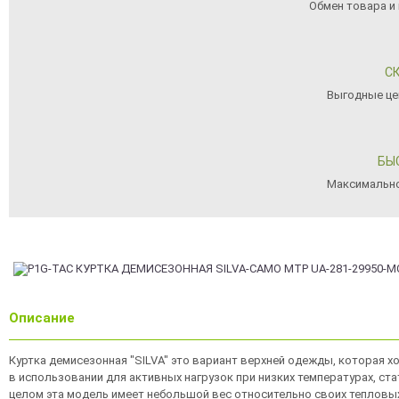
Обмен товара и 
С
Выгодные це
БЫ
Максимально
Описание
Куртка демисезонная "SILVA" это вариант верхней одежды, которая хо
в использовании для активных нагрузок при низких температурах, ста
целом эта модель имеет небольшой вес относительно своих тепловых