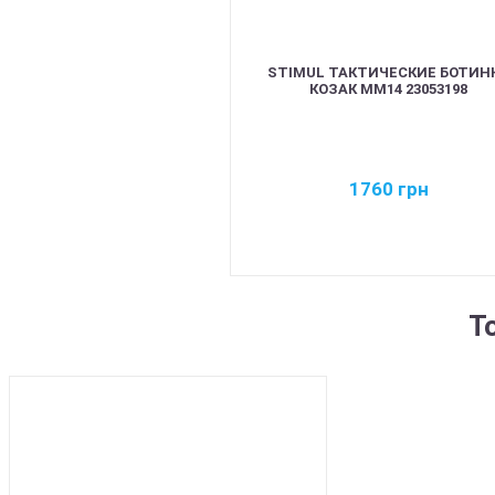
STIMUL ТАКТИЧЕСКИЕ БОТИН
КОЗАК MM14 23053198
1760
грн
Т
BEST