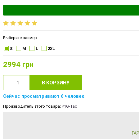
Выберите размер
S
M
L
2XL
2994
грн
В КОРЗИНУ
Сейчас просматривают 6 человек
Производитель этого товара:
P1G-Tac
ГА