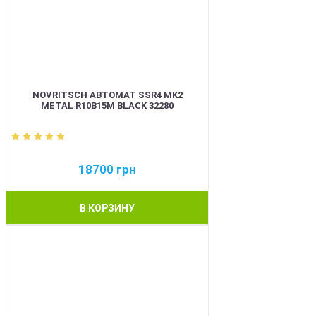
NOVRITSCH АВТОМАТ SSR4 MK2
METAL R10B15M BLACK 32280
18700
грн
В КОРЗИНУ
BEST