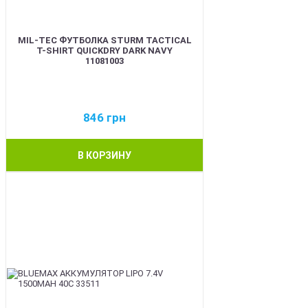
MIL-TEC ФУТБОЛКА STURM TACTICAL
T-SHIRT QUICKDRY DARK NAVY
11081003
846
грн
В КОРЗИНУ
BEST