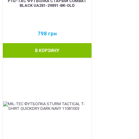
P1G-TAC ФУТБОЛКА СТАРЫЙ COMBAT
BLACK UA281-29891-BK-OLD
798
грн
В КОРЗИНУ
BEST