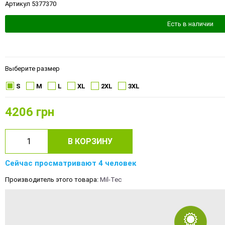
Артикул 5377370
Есть в наличии
Выберите размер
S
M
L
XL
2XL
3XL
4206
грн
В КОРЗИНУ
Сейчас просматривают 4 человек
Производитель этого товара:
Mil-Tec