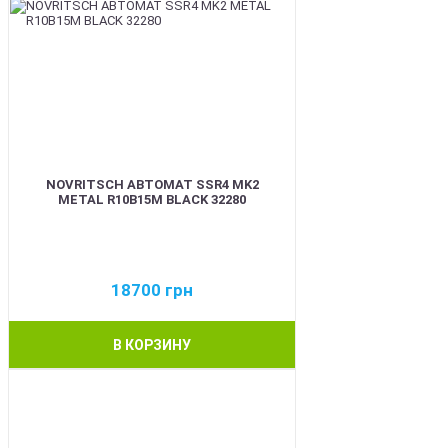
NOVRITSCH АВТОМАТ SSR4 MK2
METAL R10B15M BLACK 32280
18700
грн
В КОРЗИНУ
BEST