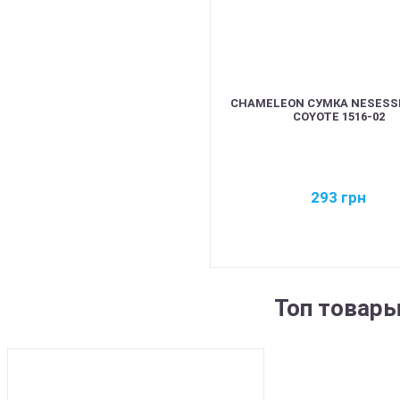
CHAMELEON СУМКА NESESS
COYOTE 1516-02
293
грн
Топ товар
BEST