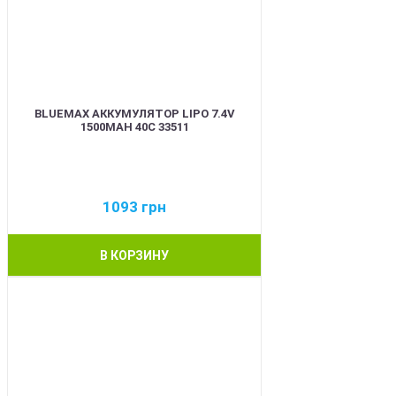
BLUEMAX АККУМУЛЯТОР LIPO 7.4V
1500MAH 40C 33511
1093
грн
В КОРЗИНУ
BEST