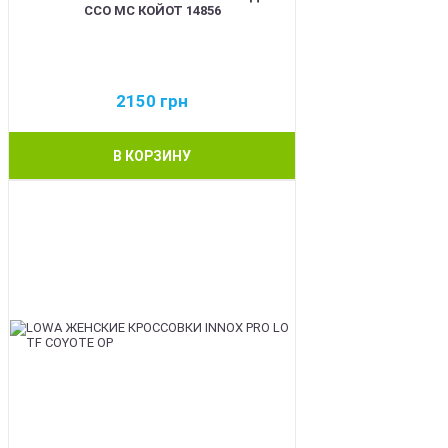
ССО МС КОЙОТ 14856
2150
грн
В КОРЗИНУ
BEST