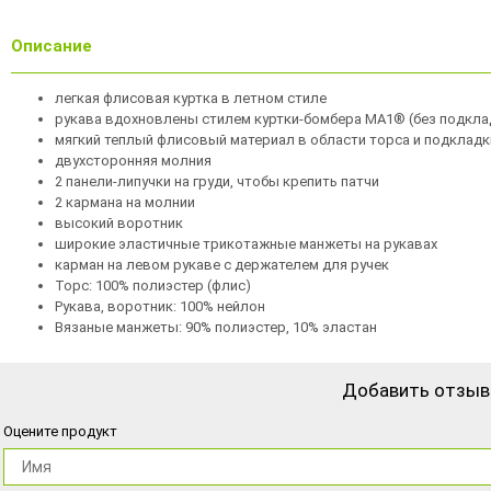
Описание
легкая флисовая куртка в летном стиле
рукава вдохновлены стилем куртки-бомбера MA1® (без подкла
мягкий теплый флисовый материал в области торса и подклад
двухсторонняя молния
2 панели-липучки на груди, чтобы крепить патчи
2 кармана на молнии
высокий воротник
широкие эластичные трикотажные манжеты на рукавах
карман на левом рукаве с держателем для ручек
Торс: 100% полиэстер (флис)
Рукава, воротник: 100% нейлон
Вязаные манжеты: 90% полиэстер, 10% эластан
Добавить отзыв
Оцените продукт