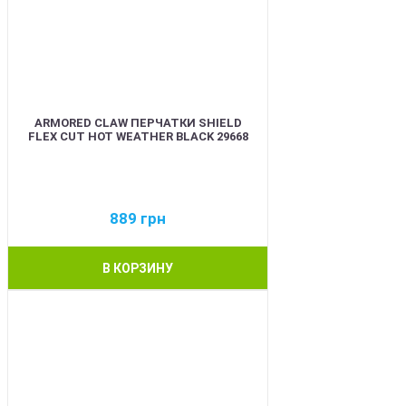
ARMORED CLAW ПЕРЧАТКИ SHIELD
FLEX CUT HOT WEATHER BLACK 29668
889
грн
В КОРЗИНУ
BEST