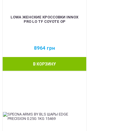
LOWA ЖЕНСКИЕ КРОССОВКИ INNOX
PRO LO TF COYOTE OP
8964
грн
В КОРЗИНУ
BEST