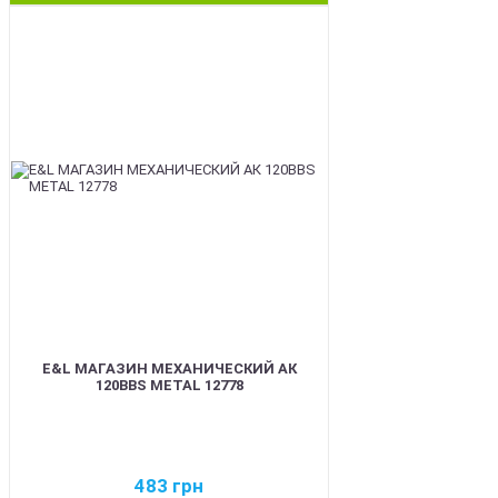
BEST
E&L МАГАЗИН МЕХАНИЧЕСКИЙ АК
120BBS METAL 12778
483
грн