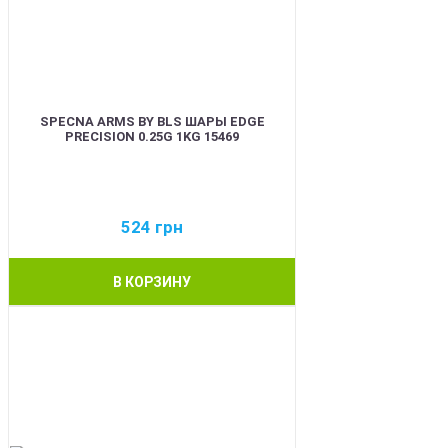
SPECNA ARMS BY BLS ШАРЫ EDGE
PRECISION 0.25G 1KG 15469
524
грн
В КОРЗИНУ
BEST