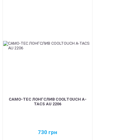
BEST
CAMO-TEC ЛОНГСЛИВ COOLTOUCH A-
TACS AU 2206
730
грн