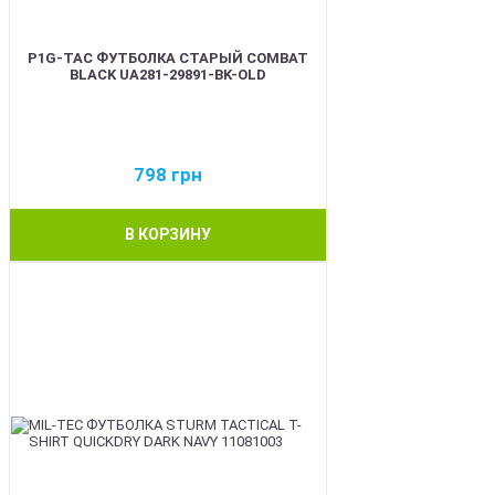
P1G-TAC ФУТБОЛКА СТАРЫЙ COMBAT
BLACK UA281-29891-BK-OLD
798
грн
В КОРЗИНУ
BEST