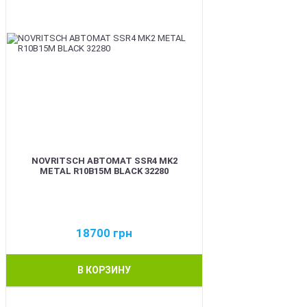
NOVRITSCH АВТОМАТ SSR4 MK2
METAL R10B15M BLACK 32280
18700
грн
В КОРЗИНУ
BEST