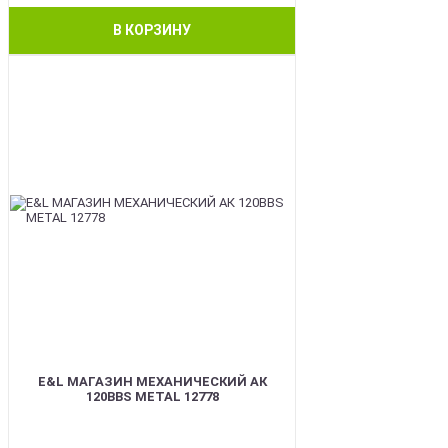
В КОРЗИНУ
BEST
E&L МАГАЗИН МЕХАНИЧЕСКИЙ АК
120BBS METAL 12778