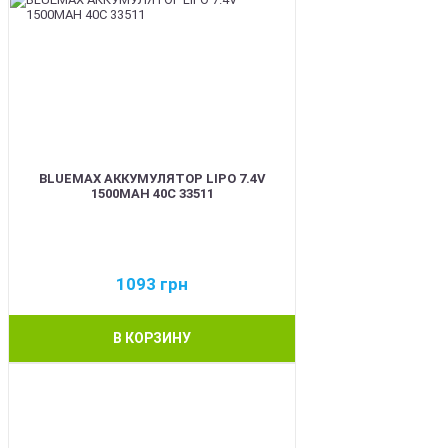
BLUEMAX АККУМУЛЯТОР LIPO 7.4V
1500MAH 40C 33511
1093
грн
В КОРЗИНУ
BEST