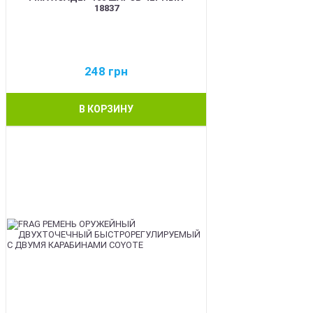
18837
248
грн
В КОРЗИНУ
BEST