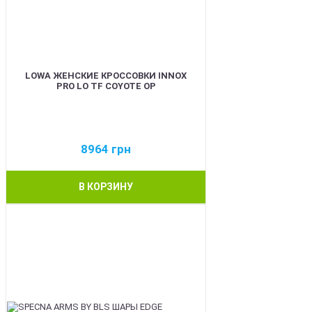
LOWA ЖЕНСКИЕ КРОССОВКИ INNOX
PRO LO TF COYOTE OP
8964
грн
В КОРЗИНУ
BEST