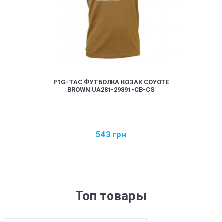
P1G-TAC ФУТБОЛКА КОЗАК COYOTE
BROWN UA281-29891-CB-CS
543
грн
Топ товары