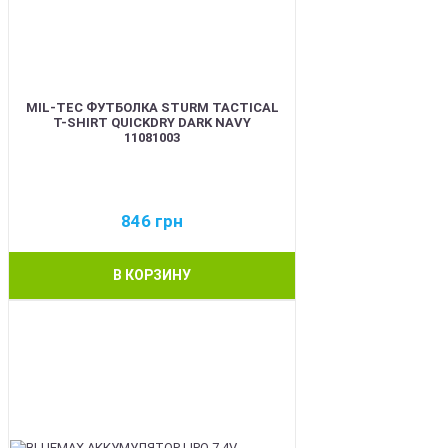
MIL-TEC ФУТБОЛКА STURM TACTICAL
T-SHIRT QUICKDRY DARK NAVY
11081003
846
грн
В КОРЗИНУ
BEST