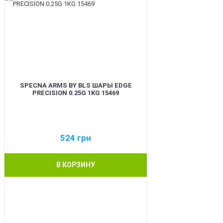
SPECNA ARMS BY BLS ШАРЫ EDGE
PRECISION 0.25G 1KG 15469
524
грн
В КОРЗИНУ
BEST