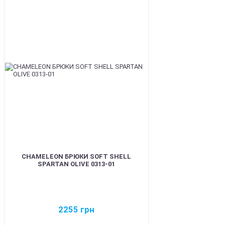
BEST
CHAMELEON БРЮКИ SOFT SHELL
SPARTAN OLIVE 0313-01
2255
грн