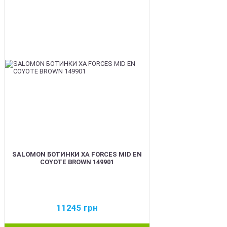
BEST
SALOMON БОТИНКИ XA FORCES MID EN
COYOTE BROWN 149901
11245
грн