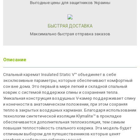
Выгодные цены для защитников Украины
БЫСТРАЯ ДОСТАВКА
Максимально быстрая отправка заказов
Описание
Спальный каремат Insulated Static V™ объединяет в себе
эксклюзивные параметры, которые обеспечивают комфортный
сон вне дома. Это первый в мире легкий и складной спальный
коврик с системой поддержки спины и сохранения тепла.
Уникальная конструкция воздушных V-камер поддерживает спину
и конечности в анатомическом положении, при этом сохраняя
тепло в закрытых воздушных карманах. Благодаря использовании
технологии синтетической изоляции Klymalite™ в прокладке
обеспечивается дополнительная теплоизоляция, тем самым
повышая теплостойкость спального коврика. Эта модель будет
отличным выбором для путешественников которые ценят
комфорт и небольшие габариты вещей.