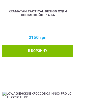
KRAMATAN TACTICAL DESIGN ХУДИ
ССО МС КОЙОТ 14856
2150
грн
В КОРЗИНУ
BEST