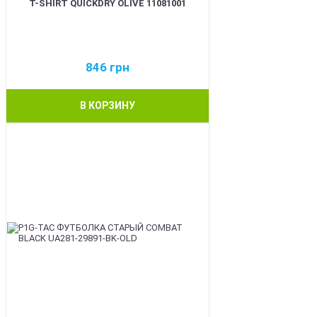
T-SHIRT QUICKDRY OLIVE 11081001
846
грн
В КОРЗИНУ
BEST