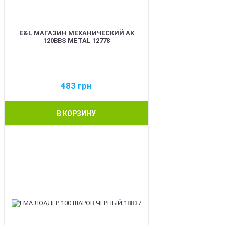
E&L МАГАЗИН МЕХАНИЧЕСКИЙ АК
120BBS METAL 12778
483
грн
В КОРЗИНУ
BEST