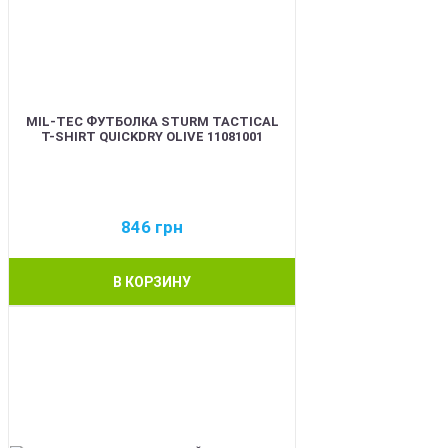
MIL-TEC ФУТБОЛКА STURM TACTICAL
T-SHIRT QUICKDRY OLIVE 11081001
846
грн
В КОРЗИНУ
BEST