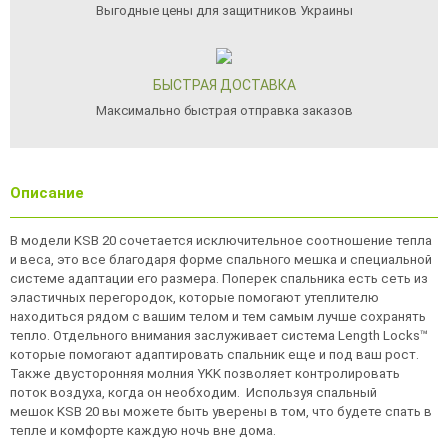
Выгодные цены для защитников Украины
БЫСТРАЯ ДОСТАВКА
Максимально быстрая отправка заказов
Описание
В модели KSB 20 сочетается исключительное соотношение тепла
и веса, это все благодаря форме спального мешка и специальной
системе адаптации его размера. Поперек спальника есть сеть из
эластичных перегородок, которые помогают утеплителю
находиться рядом с вашим телом и тем самым лучше сохранять
тепло. Отдельного внимания заслуживает система Length Locks™
которые помогают адаптировать спальник еще и под ваш рост.
Также двусторонняя молния YKK позволяет контролировать
поток воздуха, когда он необходим. Используя спальный
мешок KSB 20 вы можете быть уверены в том, что будете спать в
тепле и комфорте каждую ночь вне дома.