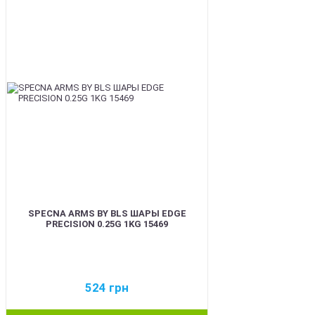
BEST
SPECNA ARMS BY BLS ШАРЫ EDGE
PRECISION 0.25G 1KG 15469
524
грн