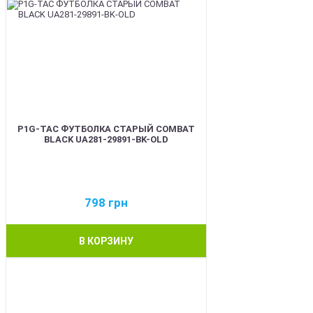
P1G-TAC ФУТБОЛКА СТАРЫЙ COMBAT
BLACK UA281-29891-BK-OLD
798
грн
В КОРЗИНУ
BEST