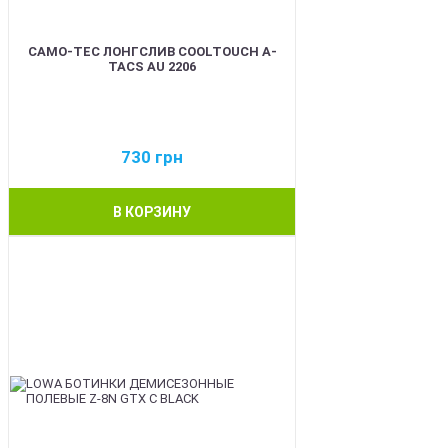
CAMO-TEC ЛОНГСЛИВ COOLTOUCH A-
TACS AU 2206
730
грн
В КОРЗИНУ
BEST