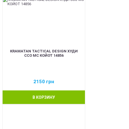
KRAMATAN TACTICAL DESIGN ХУДИ
ССО МС КОЙОТ 14856
2150
грн
В КОРЗИНУ
BEST