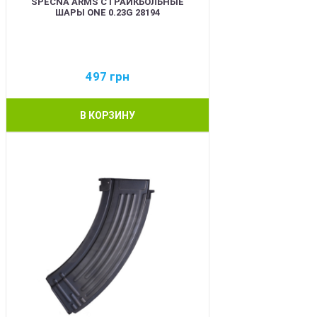
SPECNA ARMS СТРАЙКБОЛЬНЫЕ
ШАРЫ ONE 0.23G 28194
497
грн
В КОРЗИНУ
BEST