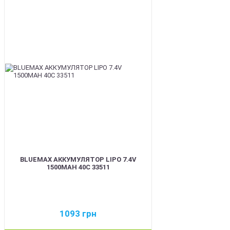
BEST
BLUEMAX АККУМУЛЯТОР LIPO 7.4V
1500MAH 40C 33511
1093
грн