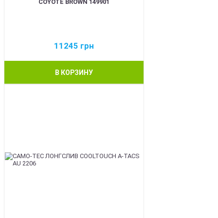
COYOTE BROWN 149901
11245
грн
В КОРЗИНУ
BEST