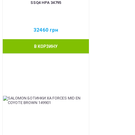
SSQ4 HPA 34795
32460
грн
В КОРЗИНУ
BEST