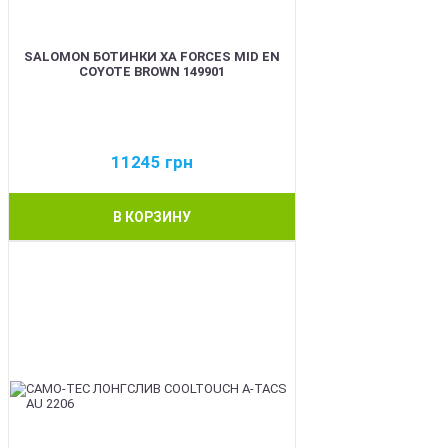
SALOMON БОТИНКИ XA FORCES MID EN
COYOTE BROWN 149901
11245
грн
В КОРЗИНУ
BEST