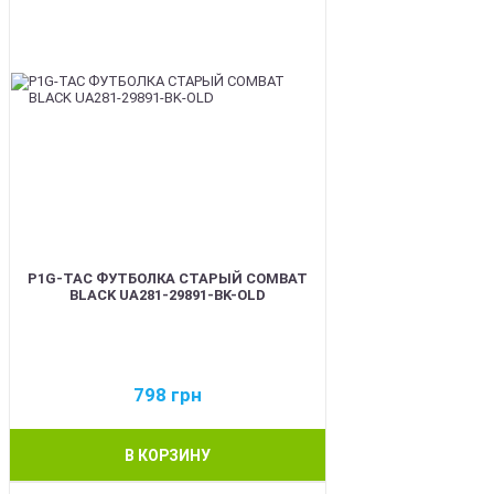
P1G-TAC ФУТБОЛКА СТАРЫЙ COMBAT
BLACK UA281-29891-BK-OLD
798
грн
В КОРЗИНУ