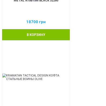
METAL R10B15M BLACK 32280
18700
грн
В КОРЗИНУ
BEST