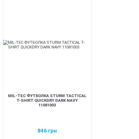
BEST
MIL-TEC ФУТБОЛКА STURM TACTICAL
T-SHIRT QUICKDRY DARK NAVY
11081003
846
грн