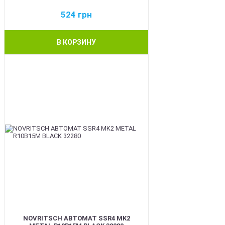
524
грн
В КОРЗИНУ
BEST
NOVRITSCH АВТОМАТ SSR4 MK2