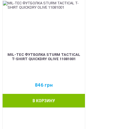
MIL-TEC ФУТБОЛКА STURM TACTICAL
T-SHIRT QUICKDRY OLIVE 11081001
846
грн
В КОРЗИНУ
BEST