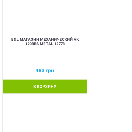
E&L МАГАЗИН МЕХАНИЧЕСКИЙ АК
120BBS METAL 12778
483
грн
В КОРЗИНУ
BEST