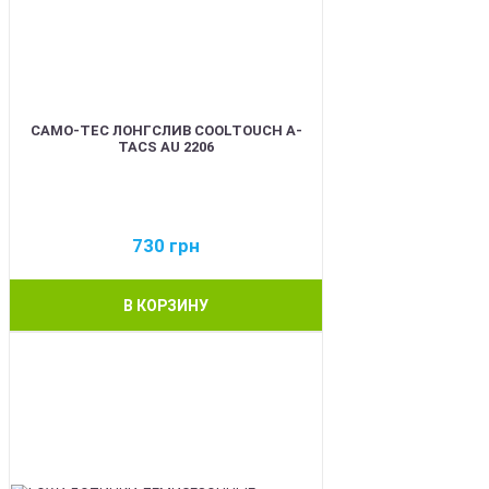
CAMO-TEC ЛОНГСЛИВ COOLTOUCH A-
TACS AU 2206
730
грн
В КОРЗИНУ
BEST