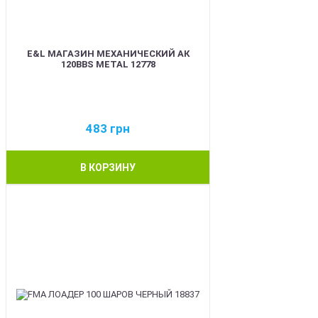
E&L МАГАЗИН МЕХАНИЧЕСКИЙ АК
120BBS METAL 12778
483
грн
В КОРЗИНУ
BEST