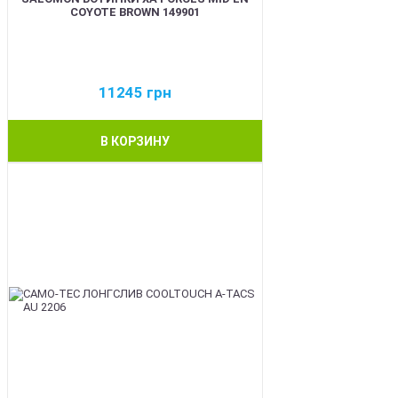
COYOTE BROWN 149901
11245
грн
В КОРЗИНУ
BEST