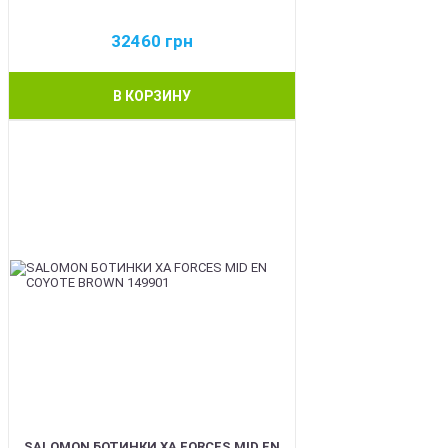
32460
грн
В КОРЗИНУ
BEST
SALOMON БОТИНКИ XA FORCES MID EN