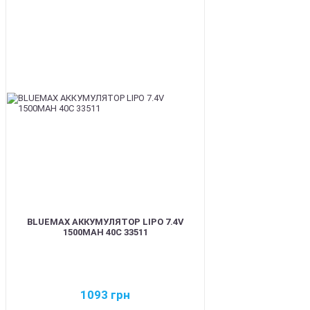
BEST
BLUEMAX АККУМУЛЯТОР LIPO 7.4V
1500MAH 40C 33511
1093
грн