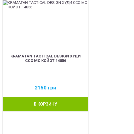
KRAMATAN TACTICAL DESIGN ХУДИ
ССО МС КОЙОТ 14856
2150
грн
В КОРЗИНУ
BEST