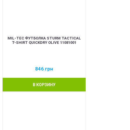
MIL-TEC ФУТБОЛКА STURM TACTICAL
T-SHIRT QUICKDRY OLIVE 11081001
846
грн
В КОРЗИНУ
BEST