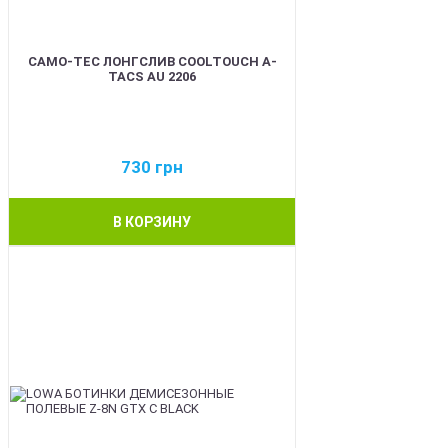
CAMO-TEC ЛОНГСЛИВ COOLTOUCH A-
TACS AU 2206
730
грн
В КОРЗИНУ
BEST