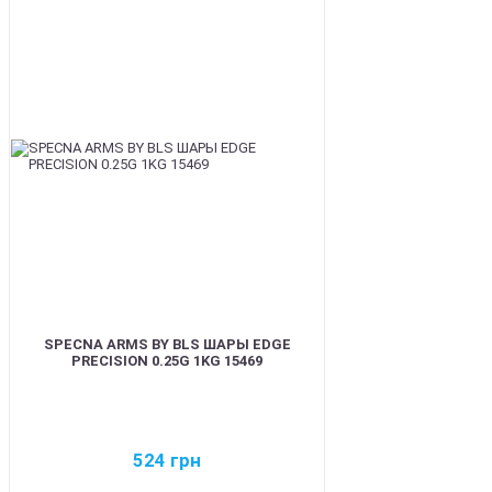
BEST
SPECNA ARMS BY BLS ШАРЫ EDGE
PRECISION 0.25G 1KG 15469
524
грн