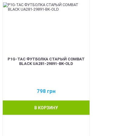
P1G-TAC ФУТБОЛКА СТАРЫЙ COMBAT
BLACK UA281-29891-BK-OLD
798
грн
В КОРЗИНУ
BEST