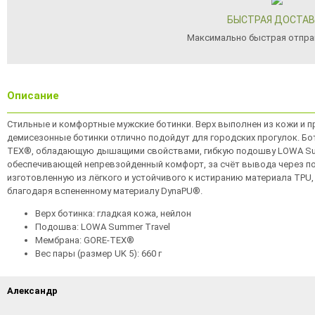
БЫСТРАЯ ДОСТАВ
Максимально быстрая отпра
Описание
Стильные и комфортные мужские ботинки. Верх выполнен из кожи и п
демисезонные ботинки отлично подойдут для городских прогулок. Б
TEX®, обладающую дышащими свойствами, гибкую подошву LOWA Sum
обеспечивающей непревзойденный комфорт, за счёт вывода через под
изготовленную из лёгкого и устойчивого к истиранию материала TPU
благодаря вспененному материалу DynaPU®.
Верх ботинка: гладкая кожа, нейлон
Подошва: LOWA Summer Travel
Мембрана: GORE-TEX®
Вес пары (размер UK 5): 660 г
Александр