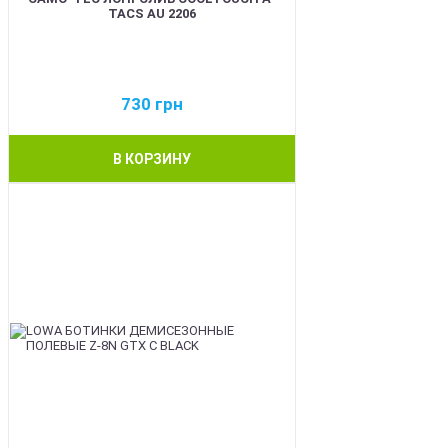
TACS AU 2206
730
грн
В КОРЗИНУ
BEST