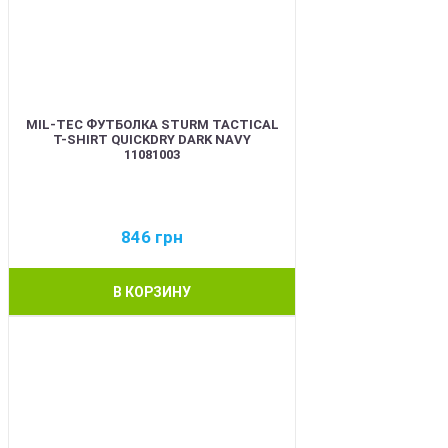
MIL-TEC ФУТБОЛКА STURM TACTICAL
T-SHIRT QUICKDRY DARK NAVY
11081003
846
грн
В КОРЗИНУ
BEST