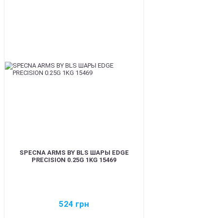
BEST
SPECNA ARMS BY BLS ШАРЫ EDGE
PRECISION 0.25G 1KG 15469
524
грн