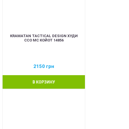
KRAMATAN TACTICAL DESIGN ХУДИ
ССО МС КОЙОТ 14856
2150
грн
В КОРЗИНУ
BEST