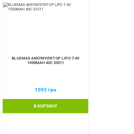
BLUEMAX АККУМУЛЯТОР LIPO 7.4V
1500MAH 40C 33511
1093
грн
В КОРЗИНУ
BEST