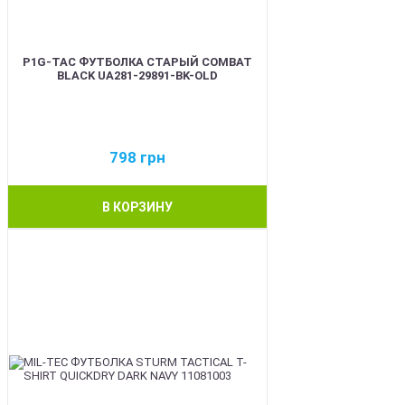
P1G-TAC ФУТБОЛКА СТАРЫЙ COMBAT
BLACK UA281-29891-BK-OLD
798
грн
В КОРЗИНУ
BEST