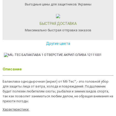
Выгодные цены для защитников Украины
БЫСТРАЯ ДОСТАВКА
Максимально быстрая отправка заказов
Другие цвета
Описание
Балаклава однодырочная (акрил) от Mil-Tec™,- это головной убор
для защиты лица от ветра, холода и повреждений. Подшлемник
будет полезен любителям охоты, рыбалки и зимних видов спорта,
так как позволит заниматься любим делом, не обращая внимания на
прихоти погоды.
Характеристики: