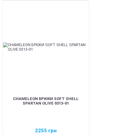
BEST
CHAMELEON БРЮКИ SOFT SHELL
SPARTAN OLIVE 0313-01
2255
грн