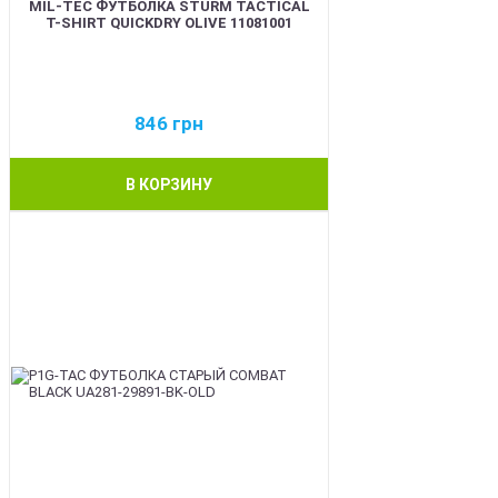
MIL-TEC ФУТБОЛКА STURM TACTICAL
T-SHIRT QUICKDRY OLIVE 11081001
846
грн
В КОРЗИНУ
BEST