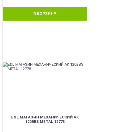
В КОРЗИНУ
BEST
E&L МАГАЗИН МЕХАНИЧЕСКИЙ АК
120BBS METAL 12778