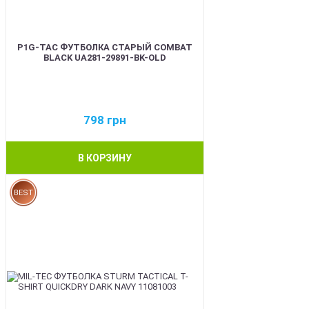
P1G-TAC ФУТБОЛКА СТАРЫЙ COMBAT
BLACK UA281-29891-BK-OLD
798
грн
В КОРЗИНУ
BEST