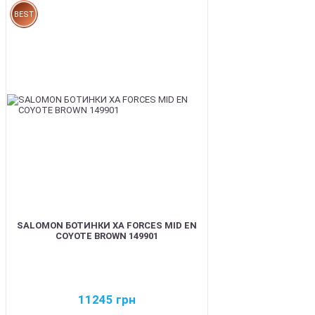
BEST
SALOMON БОТИНКИ XA FORCES MID EN
COYOTE BROWN 149901
11245
грн