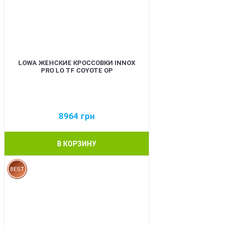
LOWA ЖЕНСКИЕ КРОССОВКИ INNOX
PRO LO TF COYOTE OP
8964
грн
В КОРЗИНУ
BEST