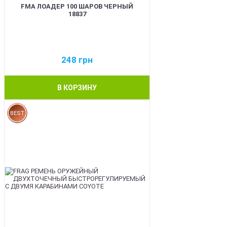
FMA ЛОАДЕР 100 ШАРОВ ЧЕРНЫЙ
18837
248
грн
В КОРЗИНУ
BEST