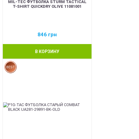
MIL-TEC ФУТБОЛКА STURM TACTICAL
T-SHIRT QUICKDRY OLIVE 11081001
846
грн
В КОРЗИНУ
BEST