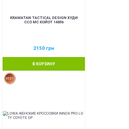
KRAMATAN TACTICAL DESIGN ХУДИ
ССО МС КОЙОТ 14856
2150
грн
В КОРЗИНУ
BEST