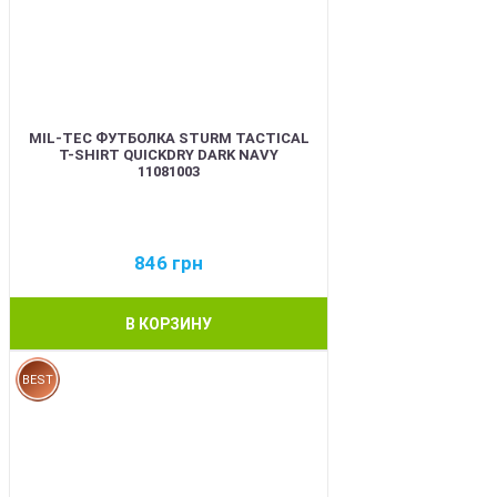
MIL-TEC ФУТБОЛКА STURM TACTICAL
T-SHIRT QUICKDRY DARK NAVY
11081003
846
грн
В КОРЗИНУ
BEST