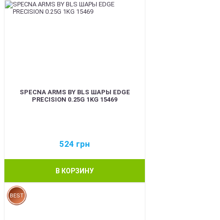
SPECNA ARMS BY BLS ШАРЫ EDGE
PRECISION 0.25G 1KG 15469
524
грн
В КОРЗИНУ
BEST