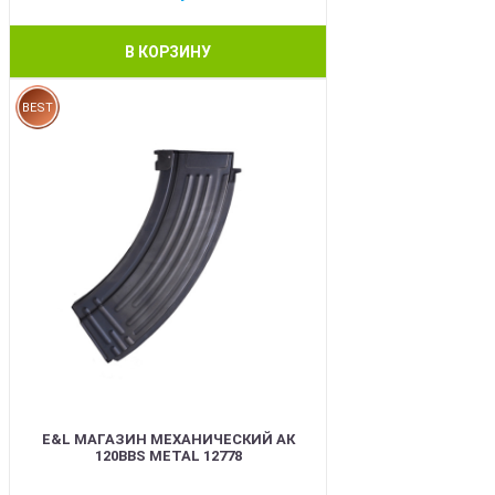
В КОРЗИНУ
BEST
E&L МАГАЗИН МЕХАНИЧЕСКИЙ АК
120BBS METAL 12778