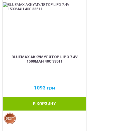
BLUEMAX АККУМУЛЯТОР LIPO 7.4V
1500MAH 40C 33511
1093
грн
В КОРЗИНУ
BEST