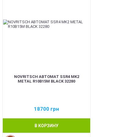
NOVRITSCH АВТОМАТ SSR4 MK2
METAL R10B15M BLACK 32280
18700
грн
В КОРЗИНУ