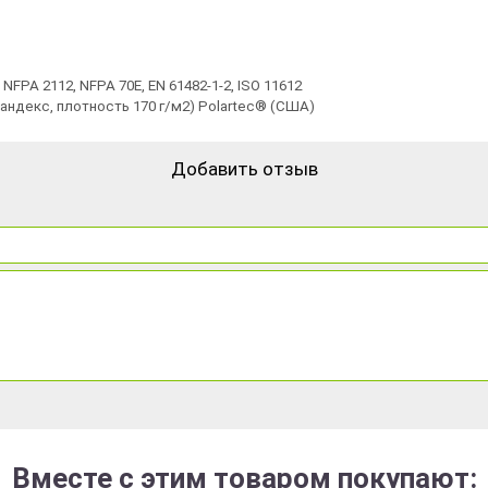
 NFPA 2112, NFPA 70E, EN 61482-1-2, ISO 11612
пандекс, плотность 170 г/м2) Polartec® (США)
Добавить отзыв
Вместе с этим товаром покупают: