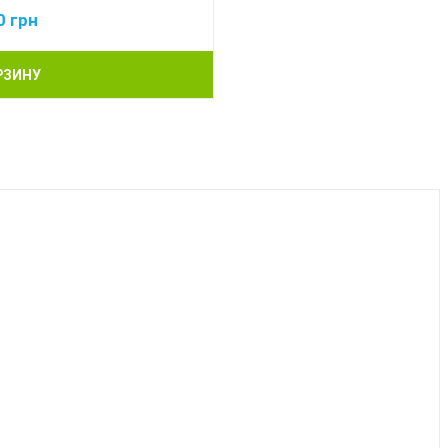
0
грн
РЗИНУ