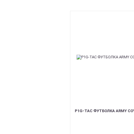
P1G-TAC ФУТБОЛКА ARMY COY