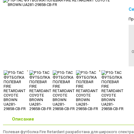
Се
Пр
О
Описание
Полевая футболка Fire Retardant разработана для широкого спектр