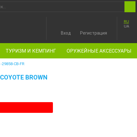
RU
UA
Вход
Регистрация
ТУРИЗМ И КЕМПИНГ
ОРУЖЕЙНЫЕ АКСЕССУАРЫ
-29858-CB-FR
 COYOTE BROWN