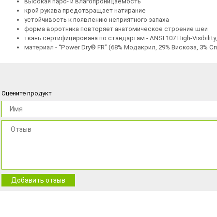
высокая паро- и влагопроницаемость
крой рукава предотвращает натирание
устойчивость к появлению неприятного запаха
форма воротника повторяет анатомическое строение шеи
ткань сертифицирована по стандартам - ANSI 107 High-Visibility,
материал - “Power Dry® FR” (68% Модакрил, 29% Вискоза, 3% С
Оцените продукт
Добавить отзыв