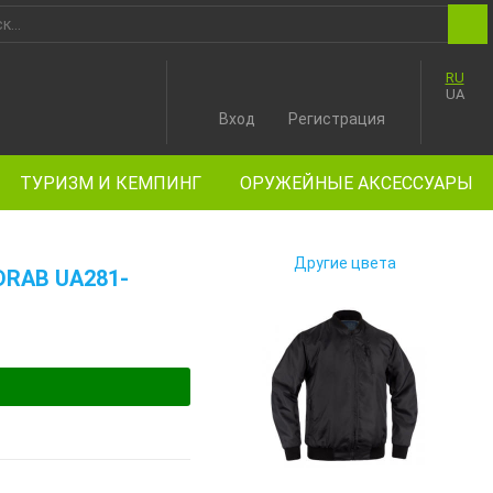
RU
UA
Вход
Регистрация
ТУРИЗМ И КЕМПИНГ
ОРУЖЕЙНЫЕ АКСЕССУАРЫ
Другие цвета
DRAB UA281-