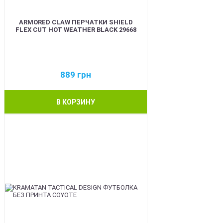
ARMORED CLAW ПЕРЧАТКИ SHIELD
FLEX CUT HOT WEATHER BLACK 29668
889
грн
В КОРЗИНУ
BEST