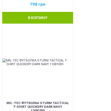
798
грн
В КОРЗИНУ
BEST
MIL-TEC ФУТБОЛКА STURM TACTICAL
T-SHIRT QUICKDRY DARK NAVY
11081003