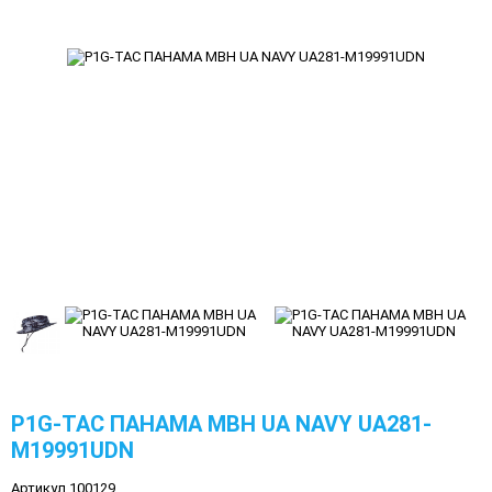
P1G-TAC ПАНАМА MBH UA NAVY UA281-
M19991UDN
Артикул 100129