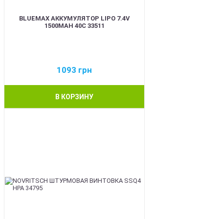
BLUEMAX АККУМУЛЯТОР LIPO 7.4V
1500MAH 40C 33511
1093
грн
В КОРЗИНУ
BEST