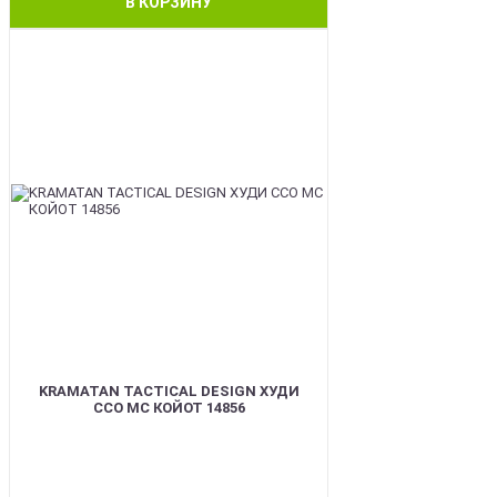
В КОРЗИНУ
BEST
KRAMATAN TACTICAL DESIGN ХУДИ
ССО МС КОЙОТ 14856