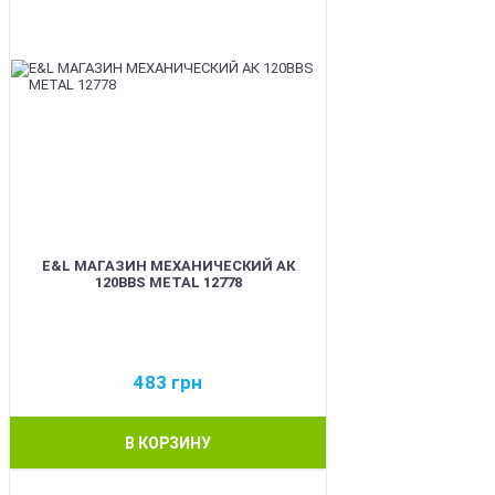
E&L МАГАЗИН МЕХАНИЧЕСКИЙ АК
120BBS METAL 12778
483
грн
В КОРЗИНУ