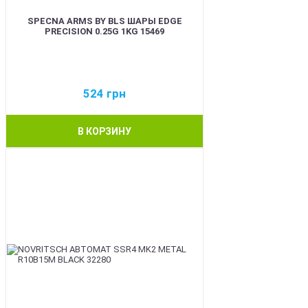
SPECNA ARMS BY BLS ШАРЫ EDGE
PRECISION 0.25G 1KG 15469
524
грн
В КОРЗИНУ
BEST