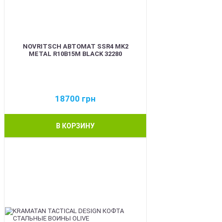
NOVRITSCH АВТОМАТ SSR4 MK2
METAL R10B15M BLACK 32280
18700
грн
В КОРЗИНУ
BEST