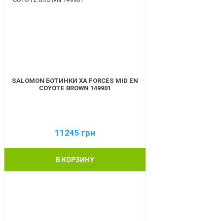
SALOMON БОТИНКИ XA FORCES MID EN
COYOTE BROWN 149901
11245
грн
В КОРЗИНУ
BEST