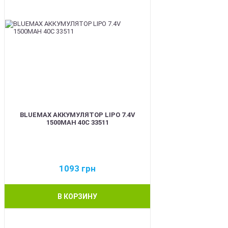
BLUEMAX АККУМУЛЯТОР LIPO 7.4V
1500MAH 40C 33511
1093
грн
В КОРЗИНУ
BEST