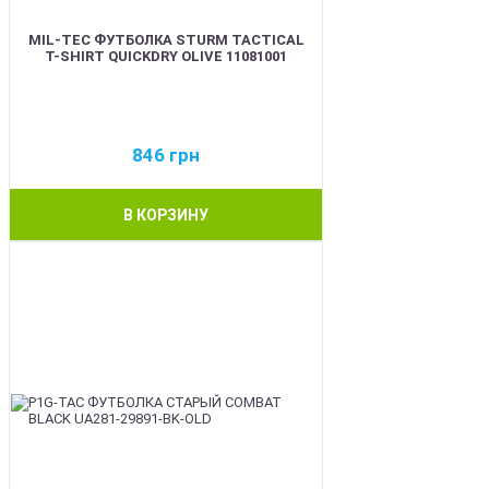
MIL-TEC ФУТБОЛКА STURM TACTICAL
T-SHIRT QUICKDRY OLIVE 11081001
846
грн
В КОРЗИНУ
BEST