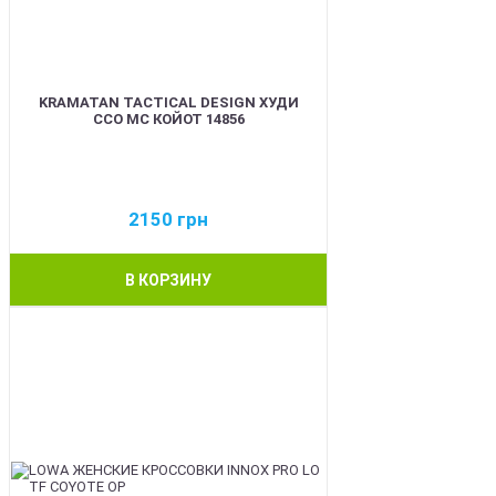
KRAMATAN TACTICAL DESIGN ХУДИ
ССО МС КОЙОТ 14856
2150
грн
В КОРЗИНУ
BEST