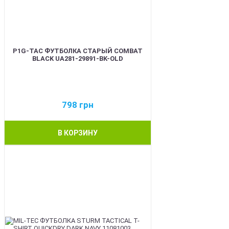
P1G-TAC ФУТБОЛКА СТАРЫЙ COMBAT
BLACK UA281-29891-BK-OLD
798
грн
В КОРЗИНУ
BEST