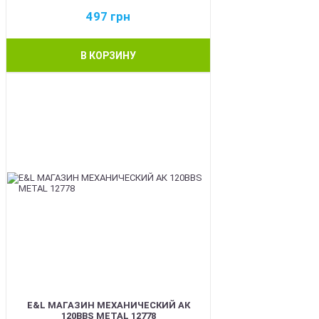
497
грн
В КОРЗИНУ
BEST
E&L МАГАЗИН МЕХАНИЧЕСКИЙ АК
120BBS METAL 12778