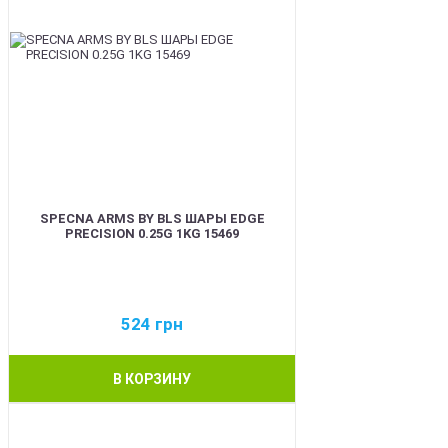
SPECNA ARMS BY BLS ШАРЫ EDGE
PRECISION 0.25G 1KG 15469
524
грн
В КОРЗИНУ
BEST