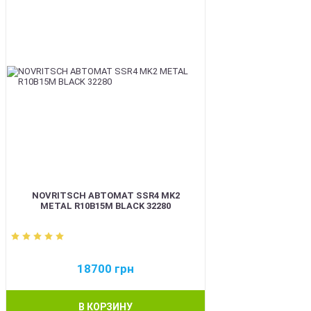
NOVRITSCH АВТОМАТ SSR4 MK2
METAL R10B15M BLACK 32280
18700
грн
В КОРЗИНУ