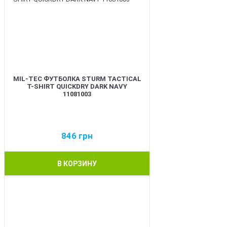
MIL-TEC ФУТБОЛКА STURM TACTICAL
T-SHIRT QUICKDRY DARK NAVY
11081003
846
грн
В КОРЗИНУ
BEST