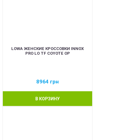
LOWA ЖЕНСКИЕ КРОССОВКИ INNOX
PRO LO TF COYOTE OP
8964
грн
В КОРЗИНУ
BEST