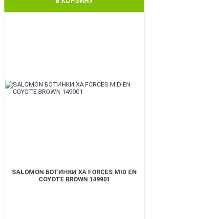
В КОРЗИНУ
BEST
SALOMON БОТИНКИ XA FORCES MID EN
COYOTE BROWN 149901